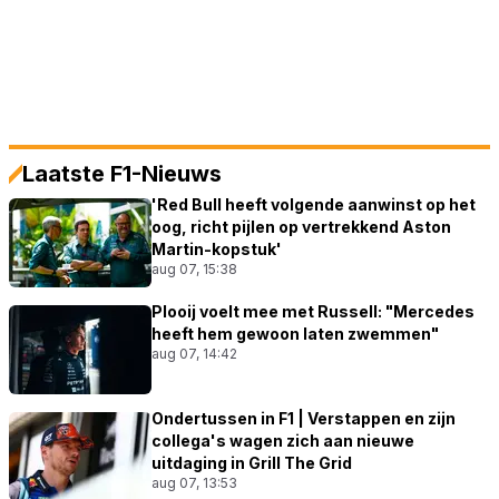
Laatste F1-Nieuws
'Red Bull heeft volgende aanwinst op het
oog, richt pijlen op vertrekkend Aston
Martin-kopstuk'
aug 07, 15:38
Plooij voelt mee met Russell: "Mercedes
heeft hem gewoon laten zwemmen"
aug 07, 14:42
Ondertussen in F1 | Verstappen en zijn
collega's wagen zich aan nieuwe
uitdaging in Grill The Grid
aug 07, 13:53