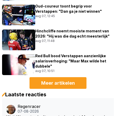
Oud-coureur toont begrip voor
Verstappen: "Dan ga je niet winnen"
aug 07, 12:45
Hinchcliffe noemt mooiste moment van
2026: "Hij was die dag echt meesterlijk"
aug 07, 11:48
Red Bull bood Verstappen aanzienlijke
salarisverhoging: "Maar Max wilde het
dubbele"
aug 07, 10:51
Meer artikelen
Laatste reacties
Regenracer
07-08-2026