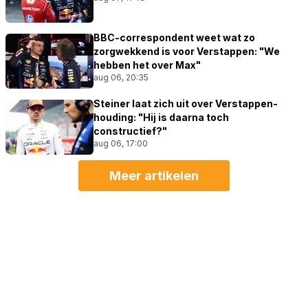
BBC-correspondent weet wat zo
zorgwekkend is voor Verstappen: "We
hebben het over Max"
aug 06, 20:35
Steiner laat zich uit over Verstappen-
houding: "Hij is daarna toch
constructief?"
aug 06, 17:00
Meer artikelen