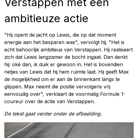
Verstappen met een
ambitieuze actie
"Hij opent de jacht op Lewis, die op dat moment
energie aan het besparen was", vervolgt hij. "Het is
echt behoorlijk ambitieus van Verstappen. Hij realiseert
zich dat Lewis langzamer de bocht ingaat. Dan denkt
hij: oké dan, ik duik er gewoon in. Het is bovendien
netjes van Lewis dat hij hem ruimte laat. Hij geeft Max
de mogelijkheid om er aan de binnenkant langs te
glippen. Max neemt die positie vervolgens vrij
eenvoudig over", verklaart de voormalig Formule 1-
coureur over de actie van Verstappen.
De tekst gaat verder onder de afbeelding.