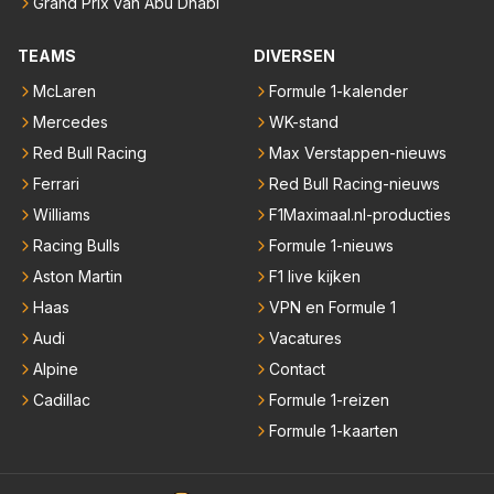
Grand Prix van Abu Dhabi
TEAMS
DIVERSEN
McLaren
Formule 1-kalender
Mercedes
WK-stand
Red Bull Racing
Max Verstappen-nieuws
Ferrari
Red Bull Racing-nieuws
Williams
F1Maximaal.nl-producties
Racing Bulls
Formule 1-nieuws
Aston Martin
F1 live kijken
Haas
VPN en Formule 1
Audi
Vacatures
Alpine
Contact
Cadillac
Formule 1-reizen
Formule 1-kaarten