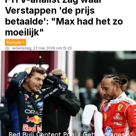
Verstappen 'de prijs
betaalde': "Max had het zo
moeilijk"
Formule 1
woensdag, 27 mei 2026 om 15:20