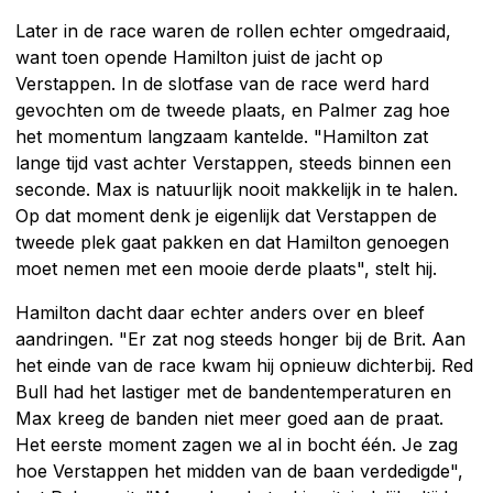
Later in de race waren de rollen echter omgedraaid,
want toen opende Hamilton juist de jacht op
Verstappen. In de slotfase van de race werd hard
gevochten om de tweede plaats, en Palmer zag hoe
het momentum langzaam kantelde. "Hamilton zat
lange tijd vast achter Verstappen, steeds binnen een
seconde. Max is natuurlijk nooit makkelijk in te halen.
Op dat moment denk je eigenlijk dat Verstappen de
tweede plek gaat pakken en dat Hamilton genoegen
moet nemen met een mooie derde plaats", stelt hij.
Hamilton dacht daar echter anders over en bleef
aandringen. "Er zat nog steeds honger bij de Brit. Aan
het einde van de race kwam hij opnieuw dichterbij. Red
Bull had het lastiger met de bandentemperaturen en
Max kreeg de banden niet meer goed aan de praat.
Het eerste moment zagen we al in bocht één. Je zag
hoe Verstappen het midden van de baan verdedigde",