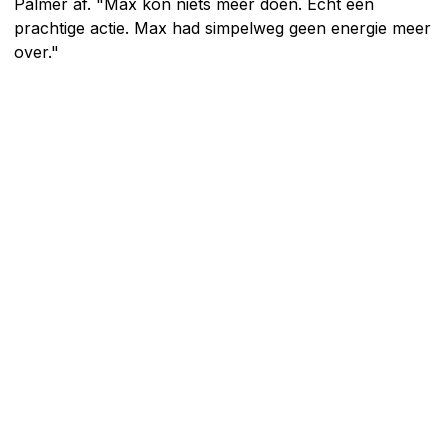
Palmer af. "Max kon niets meer doen. Echt een
prachtige actie. Max had simpelweg geen energie meer
over."