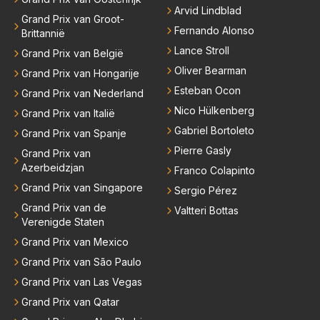
Arvid Lindblad
Grand Prix van Groot-
Fernando Alonso
Brittannië
Lance Stroll
Grand Prix van België
Oliver Bearman
Grand Prix van Hongarije
Esteban Ocon
Grand Prix van Nederland
Nico Hülkenberg
Grand Prix van Italië
Gabriel Bortoleto
Grand Prix van Spanje
Pierre Gasly
Grand Prix van
Azerbeidzjan
Franco Colapinto
Grand Prix van Singapore
Sergio Pérez
Grand Prix van de
Valtteri Bottas
Verenigde Staten
Grand Prix van Mexico
Grand Prix van São Paulo
Grand Prix van Las Vegas
Grand Prix van Qatar