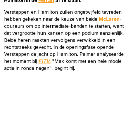
Hamilton in de
Ferrari
af te slaan.
Verstappen en Hamilton zullen ongetwijfeld tevreden
hebben gekeken naar de keuze van beide
McLaren
-
coureurs om op intermediate-banden te starten, want
dat vergrootte hun kansen op een podium aanzienlijk.
Beide heren raakten vervolgens verwikkeld in een
rechtstreeks gevecht. In de openingsfase opende
Verstappen de jacht op Hamilton. Palmer analyseerde
het moment bij
F1TV.
"Max komt met een hele mooie
actie in ronde negen", begint hij.