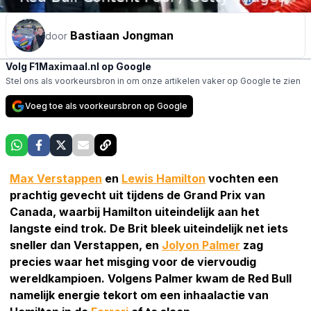
Bastiaan Jongman
door
Volg F1Maximaal.nl op Google
Stel ons als voorkeursbron in om onze artikelen vaker op Google te zien
Voeg toe als voorkeursbron op Google
Max Verstappen
en
Lewis Hamilton
vochten een
prachtig gevecht uit tijdens de Grand Prix van
Canada, waarbij Hamilton uiteindelijk aan het
langste eind trok. De Brit bleek uiteindelijk net iets
sneller dan Verstappen, en
Jolyon Palmer
zag
precies waar het misging voor de viervoudig
wereldkampioen. Volgens Palmer kwam de Red Bull
namelijk energie tekort om een inhaalactie van