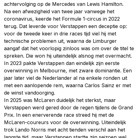
achtervolging op de Mercedes van Lewis Hamilton.
Na een afwezigheid van twee jaar vanwege het
coronavirus, keerde het Formule 1-circus in 2022
terug. Dat leverde voor Verstappen een deceptie op:
voor de tweede keer in drie races tijd viel hij met
technische problemen uit, waarna de Limburger
aangaf dat het voorlopig zinloos was om over de titel te
spreken. Die won hij uiteindelijk alsnog met overmacht.
In 2023 pakte Verstappen dan eindelijk zijn eerste
overwinning in Melbourne, met zware dominantie. Een
jaar later viel de Nederlander al na enkele ronden uit
met een aanlopende rem, waarna Carlos Sainz er met
de winst vandoorging.
In 2025 was McLaren duidelijk het sterkst, maar
Verstappen werd gered door de regen tijdens de Grand
Prix. In een enerverende race streed hij met de
McLaren-coureurs voor de overwinning. Uiteindelijk
trok Lando Norris met acht tienden verschil aan het
langste tijd, maar Verstappen startte zijn seizoen wel