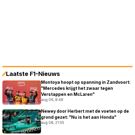
Laatste F1-Nieuws
Montoya hoopt op spanning in Zandvoort:
"Mercedes krijgt het zwaar tegen
Verstappen en McLaren"
aug 09, 8:48
Newey door Herbert met de voeten op de
grond gezet: "Nu is het aan Honda"
aug 08, 21:05