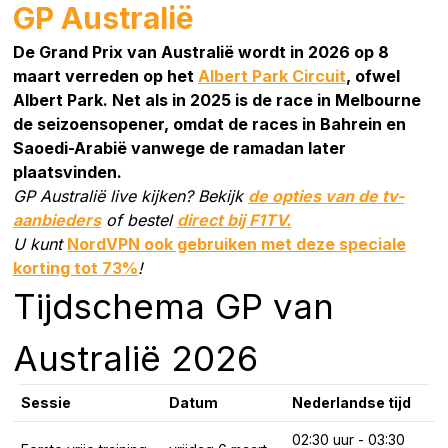
GP Australië
De Grand Prix van Australië wordt in 2026 op 8
maart verreden op het
Albert Park Circuit
, ofwel
Albert Park. Net als in 2025 is de race in Melbourne
de seizoensopener, omdat de races in Bahrein en
Saoedi-Arabië vanwege de ramadan later
plaatsvinden.
GP Australië live kijken? Bekijk
de opties van de tv-
aanbieders
of bestel
direct bij F1TV.
U kunt
NordVPN ook gebruiken met deze speciale
korting tot 73%
!
Tijdschema GP van
Australië 2026
Sessie
Datum
Nederlandse tijd
02:30 uur - 03:30