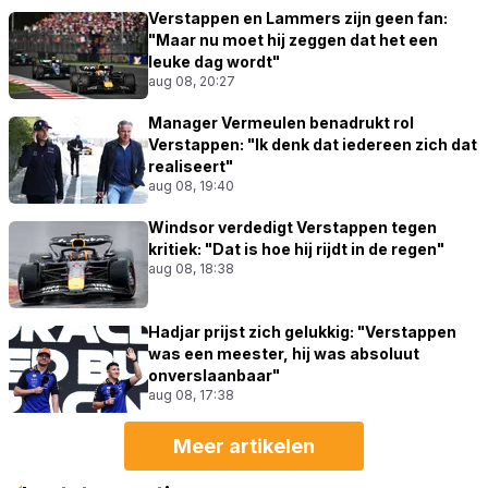
Verstappen en Lammers zijn geen fan:
"Maar nu moet hij zeggen dat het een
leuke dag wordt"
aug 08, 20:27
Manager Vermeulen benadrukt rol
Verstappen: "Ik denk dat iedereen zich dat
realiseert"
aug 08, 19:40
Windsor verdedigt Verstappen tegen
kritiek: "Dat is hoe hij rijdt in de regen"
aug 08, 18:38
Hadjar prijst zich gelukkig: "Verstappen
was een meester, hij was absoluut
onverslaanbaar"
aug 08, 17:38
Meer artikelen