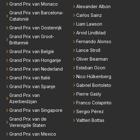
Grand Prix van Monaco
Alexander Albon
Grand Prix van Barcelona-
Carlos Sainz
Catalonië
Liam Lawson
Grand Prix van Oostenrijk
Arvid Lindblad
Grand Prix van Groot-
Fernando Alonso
Brittannië
Lance Stroll
Grand Prix van België
Oliver Bearman
Grand Prix van Hongarije
Esteban Ocon
Grand Prix van Nederland
Nico Hülkenberg
Grand Prix van Italië
Gabriel Bortoleto
Grand Prix van Spanje
Pierre Gasly
Grand Prix van
Azerbeidzjan
Franco Colapinto
Grand Prix van Singapore
Sergio Pérez
Grand Prix van de
Valtteri Bottas
Verenigde Staten
Grand Prix van Mexico