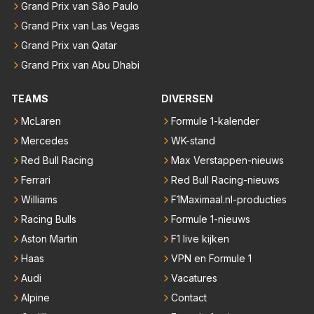
Grand Prix van São Paulo
Grand Prix van Las Vegas
Grand Prix van Qatar
Grand Prix van Abu Dhabi
TEAMS
DIVERSEN
McLaren
Formule 1-kalender
Mercedes
WK-stand
Red Bull Racing
Max Verstappen-nieuws
Ferrari
Red Bull Racing-nieuws
Williams
F1Maximaal.nl-producties
Racing Bulls
Formule 1-nieuws
Aston Martin
F1 live kijken
Haas
VPN en Formule 1
Audi
Vacatures
Alpine
Contact