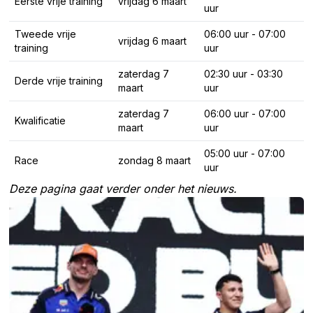
Eerste vrije training
vrijdag 6 maart
uur
Tweede vrije
06:00 uur - 07:00
vrijdag 6 maart
training
uur
zaterdag 7
02:30 uur - 03:30
Derde vrije training
maart
uur
zaterdag 7
06:00 uur - 07:00
Kwalificatie
maart
uur
05:00 uur - 07:00
Race
zondag 8 maart
uur
Deze pagina gaat verder onder het nieuws.