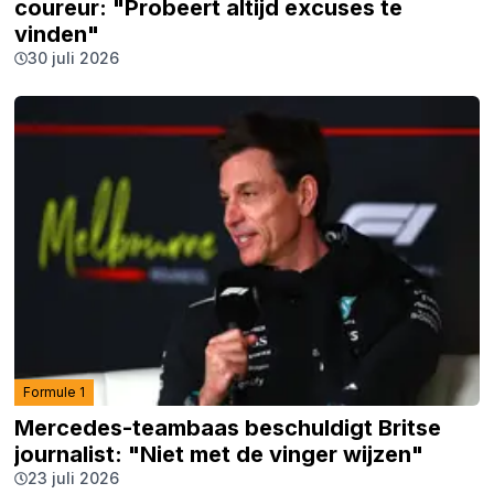
coureur: "Probeert altijd excuses te
vinden"
30 juli 2026
Formule 1
Mercedes-teambaas beschuldigt Britse
journalist: "Niet met de vinger wijzen"
23 juli 2026