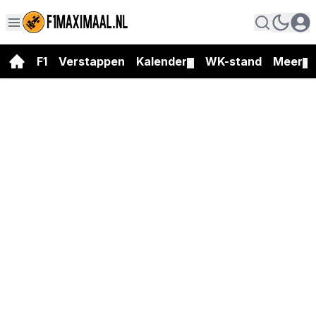
F1
Verstappen
Kalender
WK-stand
Meer
▼
▼