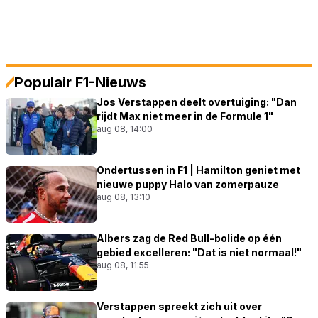
Populair F1-Nieuws
Jos Verstappen deelt overtuiging: "Dan
rijdt Max niet meer in de Formule 1"
aug 08, 14:00
Ondertussen in F1 | Hamilton geniet met
nieuwe puppy Halo van zomerpauze
aug 08, 13:10
Albers zag de Red Bull-bolide op één
gebied excelleren: "Dat is niet normaal!"
aug 08, 11:55
Verstappen spreekt zich uit over