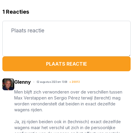
1 Reacties
PLAATS REACTIE
Glenny
02 augustus 2023 om 13:08
+
20013
Men blijft zich verwonderen over de verschillen tussen
Max Verstappen en Sergio Pérez terwijl (terecht) mag
worden veronderstelt dat beiden in exact dezelfde
wagens rijden.
Ja, zij rijden beiden ook in (technisch) exact dezelfde
wagens maar het verschil uit zich in de persoonlijke