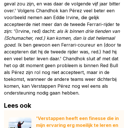
geval zou zijn, en was daar de volgende vijf jaar bitter
over.' Volgens Chandhok kan Pérez veel beter een
voorbeeld nemen aan Eddie Irvine, die gelijk
accepteerde niet meer dan de tweede Ferrari-rijder te
zijn: '(Irvine, red) dacht:
als ik binnen drie tienden van
(Schumacher, red.) kan komen, dan is dat helemaal
goed
. Ik ben gewoon een Ferrari-coureur en (door te
accepteren dat hij de tweede rijder was, red.) had hij
een veel beter leven daar.' Chandhok sluit af met dat
het op dit moment geen probleem is binnen Red Bull
als Pérez zijn rol nog niet accepteert, maar in de
toekomst, wanneer de andere teams weer dichterbij
komen, kan Verstappen Pérez nog wel eens als
ondersteuning nodig gaan hebben.
Lees ook
'Verstappen heeft een finesse die in
mijn ervaring erg moeilijk te leren en