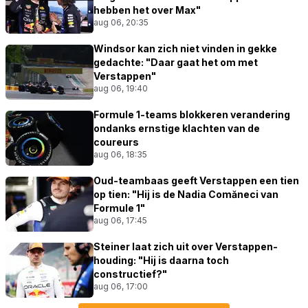
hebben het over Max"
aug 06, 20:35
Windsor kan zich niet vinden in gekke
gedachte: "Daar gaat het om met
Verstappen"
aug 06, 19:40
Formule 1-teams blokkeren verandering
ondanks ernstige klachten van de
coureurs
aug 06, 18:35
Oud-teambaas geeft Verstappen een tien
op tien: "Hij is de Nadia Comăneci van
Formule 1"
aug 06, 17:45
Steiner laat zich uit over Verstappen-
houding: "Hij is daarna toch
constructief?"
aug 06, 17:00