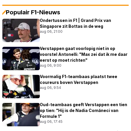
Populair F1-Nieuws
Ondertussen in F1 | Grand Prix van
Singapore zit Bottas in de weg
aug 06, 21:00
Verstappen gaat voorlopig niet in op
voorstel Antonelli: "Max zei dat ik me daar
eerst op moet richten"
aug 06, 9:00
Voormalig F1-teambaas plaatst twee
coureurs boven Verstappen
aug 06, 9:54
Oud-teambaas geeft Verstappen een tien
op tien: "Hij is de Nadia Comăneci van
Formule 1"
aug 06, 17:45