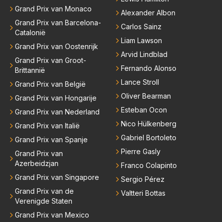
Grand Prix van Monaco
Alexander Albon
Grand Prix van Barcelona-
Carlos Sainz
Catalonië
Liam Lawson
Grand Prix van Oostenrijk
Arvid Lindblad
Grand Prix van Groot-
Fernando Alonso
Brittannië
Lance Stroll
Grand Prix van België
Oliver Bearman
Grand Prix van Hongarije
Esteban Ocon
Grand Prix van Nederland
Nico Hülkenberg
Grand Prix van Italië
Gabriel Bortoleto
Grand Prix van Spanje
Pierre Gasly
Grand Prix van
Azerbeidzjan
Franco Colapinto
Grand Prix van Singapore
Sergio Pérez
Grand Prix van de
Valtteri Bottas
Verenigde Staten
Grand Prix van Mexico