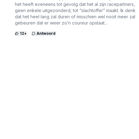
het heeft eveneens tot gevolg dat het al zijn racepartners,
geen enkele uitgezonderd, tot “slachtoffer” maakt. Ik denk
dat het heel lang zal duren of misschien wel nooit meer zal
gebeuren dat er weer zo’n coureur opstaat…
12
+
Antwoord