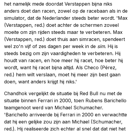
het namelijk mede doordat Verstappen bijna niks
anders doet dan racen, zowel op de racebaan als in de
simulator, dat de Nederlander steeds beter wordt. 'Max
(Verstappen, red.) doet achter de schermen zoveel
moeite om zijn rijden steeds maar te verbeteren. Max
(Verstappen, red.) doet thuis aan simracen, spendeert
wel zo'n vijf of zes dagen per week in de
sim
. Hij is
steeds bezig om zijn vaardigheden te verbeteren. Hij
houdt van racen, en hoe meer hij racet, hoe beter hij
wordt, want hij racet bijna altijd. Als Checo (Pérez,
red.) hem wilt verslaan, moet hij meer zijn best gaan
doen, want anders krijgt hij niks.'
Chandhok vergelijkt de situatie bij Red Bull nu met de
situatie binnen Ferrari in 2000, toen Rubens Barichello
teamgenoot werd van Michael Schumacher.
'Barichello arriveerde bij Ferrari in 2000 en verwachtte
dat hij een gelijke zou zijn aan Michael (Schumacher,
red.). Hij realiseerde zich echter al snel dat dat niet het