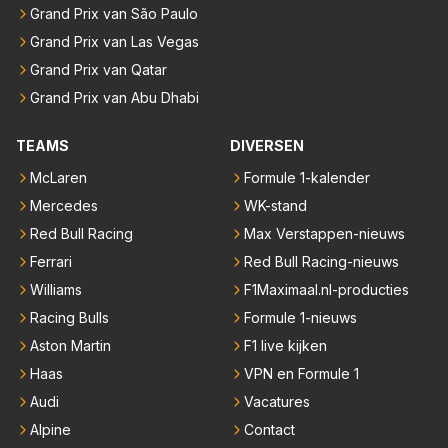
Grand Prix van São Paulo
Grand Prix van Las Vegas
Grand Prix van Qatar
Grand Prix van Abu Dhabi
TEAMS
DIVERSEN
McLaren
Formule 1-kalender
Mercedes
WK-stand
Red Bull Racing
Max Verstappen-nieuws
Ferrari
Red Bull Racing-nieuws
Williams
F1Maximaal.nl-producties
Racing Bulls
Formule 1-nieuws
Aston Martin
F1 live kijken
Haas
VPN en Formule 1
Audi
Vacatures
Alpine
Contact