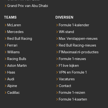
Grand Prix van Abu Dhabi
TEAMS
DIVERSEN
McLaren
Formule 1-kalender
Mercedes
WK-stand
Red Bull Racing
Max Verstappen-nieuws
Ferrari
Red Bull Racing-nieuws
Williams
F1Maximaal.nl-producties
Racing Bulls
Formule 1-nieuws
Aston Martin
F1 live kijken
Haas
VPN en Formule 1
Audi
Vacatures
Alpine
Contact
Cadillac
Formule 1-reizen
Formule 1-kaarten