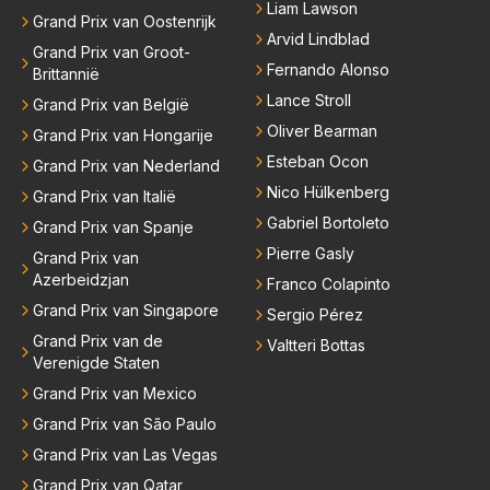
Liam Lawson
Grand Prix van Oostenrijk
Arvid Lindblad
Grand Prix van Groot-
Fernando Alonso
Brittannië
Lance Stroll
Grand Prix van België
Oliver Bearman
Grand Prix van Hongarije
Esteban Ocon
Grand Prix van Nederland
Nico Hülkenberg
Grand Prix van Italië
Gabriel Bortoleto
Grand Prix van Spanje
Pierre Gasly
Grand Prix van
Azerbeidzjan
Franco Colapinto
Grand Prix van Singapore
Sergio Pérez
Grand Prix van de
Valtteri Bottas
Verenigde Staten
Grand Prix van Mexico
Grand Prix van São Paulo
Grand Prix van Las Vegas
Grand Prix van Qatar