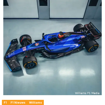
F1
F1 Nieuws
Williams