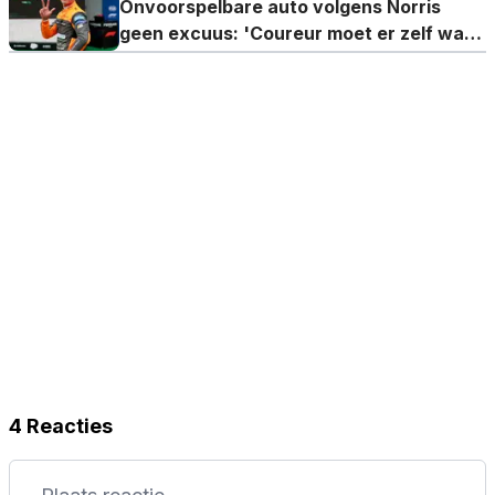
Onvoorspelbare auto volgens Norris
geen excuus: 'Coureur moet er zelf wat
van maken'
4 Reacties