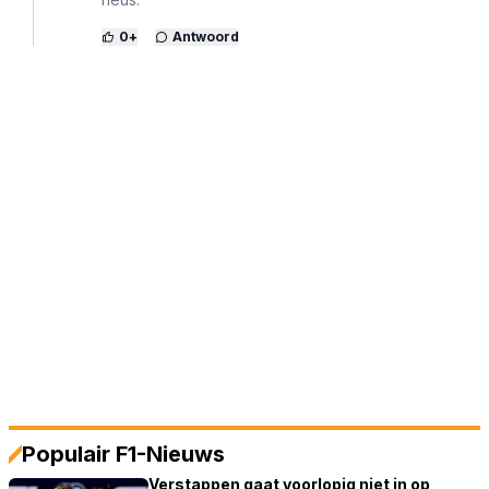
0
+
Antwoord
Populair F1-Nieuws
Verstappen gaat voorlopig niet in op