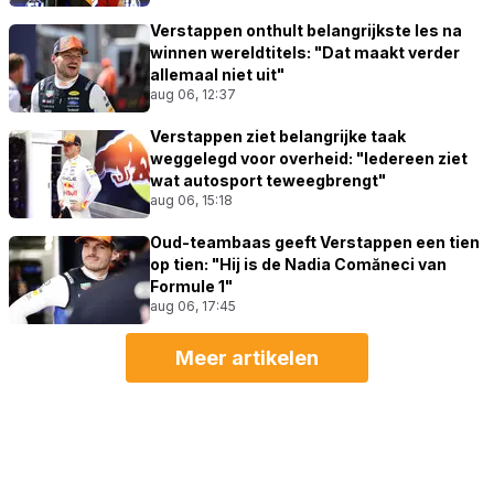
Verstappen onthult belangrijkste les na
winnen wereldtitels: "Dat maakt verder
allemaal niet uit"
aug 06, 12:37
Verstappen ziet belangrijke taak
weggelegd voor overheid: "Iedereen ziet
wat autosport teweegbrengt"
aug 06, 15:18
Oud-teambaas geeft Verstappen een tien
op tien: "Hij is de Nadia Comăneci van
Formule 1"
aug 06, 17:45
Meer artikelen