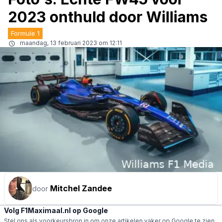
2023 onthuld door Williams
Formule 1
maandag, 13 februari 2023 om 12:11
Mitchel Zandee
door
Volg F1Maximaal.nl op Google
Stel ons als voorkeursbron in om onze artikelen vaker op Google te zien