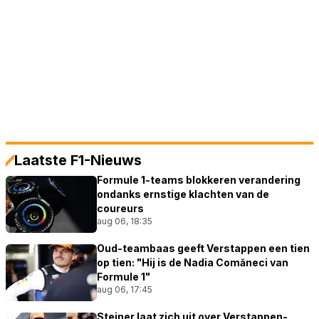
Laatste F1-Nieuws
Formule 1-teams blokkeren verandering
ondanks ernstige klachten van de
coureurs
aug 06, 18:35
Oud-teambaas geeft Verstappen een tien
op tien: "Hij is de Nadia Comăneci van
Formule 1"
aug 06, 17:45
Steiner laat zich uit over Verstappen-