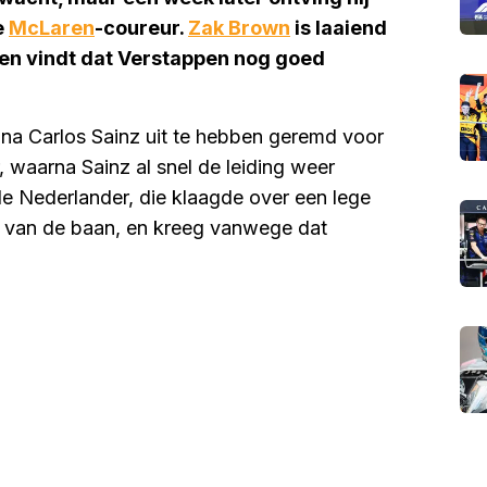
e
McLaren
-coureur.
Zak Brown
is laaiend
 en vindt dat Verstappen nog goed
, na Carlos Sainz uit te hebben geremd voor
 waarna Sainz al snel de leiding weer
e Nederlander, die klaagde over een lege
 4 van de baan, en kreeg vanwege dat