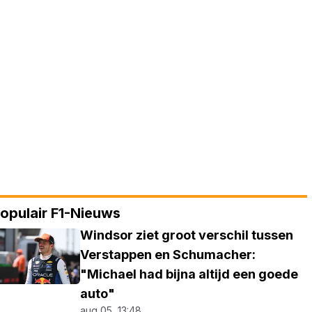
opulair F1-Nieuws
Windsor ziet groot verschil tussen
Verstappen en Schumacher:
"Michael had bijna altijd een goede
auto"
aug 05, 13:48