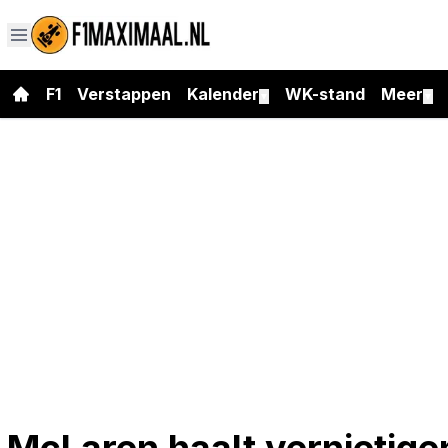
F1
Verstappen
Kalender
WK-stand
Meer
▼
▼