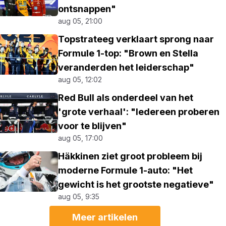
ontsnappen"
aug 05, 21:00
Topstrateeg verklaart sprong naar
Formule 1-top: "Brown en Stella
veranderden het leiderschap"
aug 05, 12:02
Red Bull als onderdeel van het
'grote verhaal': "Iedereen proberen
voor te blijven"
aug 05, 17:00
Häkkinen ziet groot probleem bij
moderne Formule 1-auto: "Het
gewicht is het grootste negatieve"
aug 05, 9:35
Meer artikelen