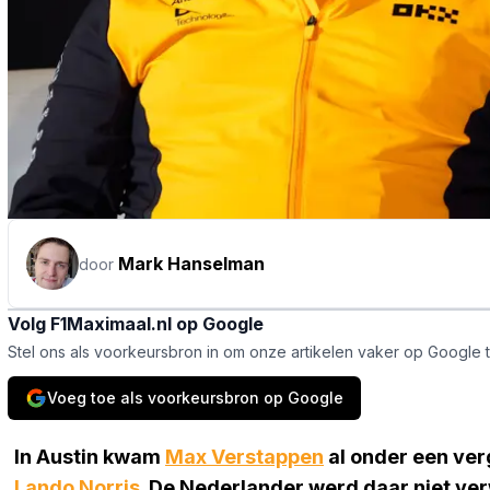
Mark Hanselman
door
Volg F1Maximaal.nl op Google
Stel ons als voorkeursbron in om onze artikelen vaker op Google 
Voeg toe als voorkeursbron op Google
In Austin kwam
Max Verstappen
al onder een verg
Lando Norris
. De Nederlander werd daar niet ver