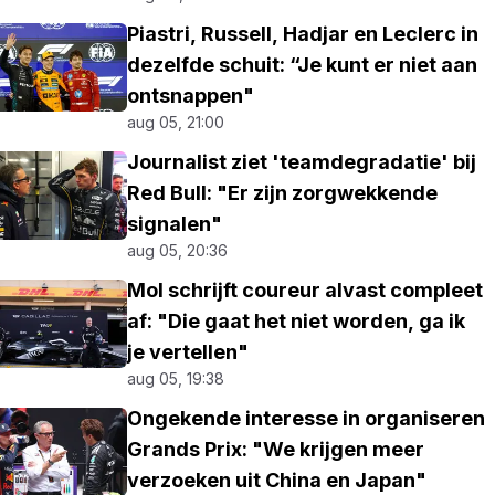
Piastri, Russell, Hadjar en Leclerc in
dezelfde schuit: “Je kunt er niet aan
ontsnappen"
aug 05, 21:00
Journalist ziet 'teamdegradatie' bij
Red Bull: "Er zijn zorgwekkende
signalen"
aug 05, 20:36
Mol schrijft coureur alvast compleet
af: "Die gaat het niet worden, ga ik
je vertellen"
aug 05, 19:38
Ongekende interesse in organiseren
Grands Prix: "We krijgen meer
verzoeken uit China en Japan"