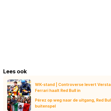
Lees ook
WK-stand | Controverse levert Verstap
Ferrari haalt Red Bull in
Pérez op weg naar de uitgang, Red Bu
buitenspel