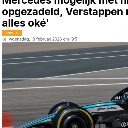
Mercedes mogelijk met 
opgezadeld, Verstappen re
alles oké'
Formule 1
woensdag, 18 februari 2026 om 19:51