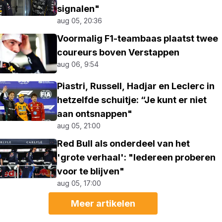
signalen"
aug 05, 20:36
Voormalig F1-teambaas plaatst twee
coureurs boven Verstappen
aug 06, 9:54
Piastri, Russell, Hadjar en Leclerc in
hetzelfde schuitje: “Je kunt er niet
aan ontsnappen"
aug 05, 21:00
Red Bull als onderdeel van het
'grote verhaal': "Iedereen proberen
voor te blijven"
aug 05, 17:00
Meer artikelen