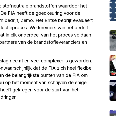
oolstofneutrale brandstoffen waardoor het
 De FIA heeft de goedkeuring voor de
bedrijf, Zemo. Het Britse bedrijf evalueert
oductieproces. Werknemers van het bedrijf
at in elk onderdeel van het proces voldaan
partners van de brandstofleveranciers en
beslag neemt en veel complexer is geworden.
nwaarschijnlijk dat de FIA zich heel flexibel
an de belangrijkste punten van de FIA om
zou op het moment van schrijven de enige
 heeft gekregen voor de start van het
 dringen.