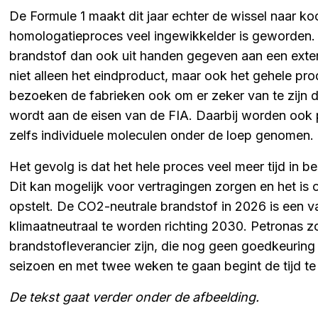
De Formule 1 maakt dit jaar echter de wissel naar k
homologatieproces veel ingewikkelder is geworden.
brandstof dan ook uit handen gegeven aan een extern 
niet alleen het eindproduct, maar ook het gehele pr
bezoeken de fabrieken ook om er zeker van te zijn d
wordt aan de eisen van de FIA. Daarbij worden ook 
zelfs individuele moleculen onder de loep genomen.
Het gevolg is dat het hele proces veel meer tijd in 
Dit kan mogelijk voor vertragingen zorgen en het is o
opstelt. De CO2-neutrale brandstof in 2026 is een v
klimaatneutraal te worden richting 2030. Petronas 
brandstofleverancier zijn, die nog geen goedkeuring
seizoen en met twee weken te gaan begint de tijd te
De tekst gaat verder onder de afbeelding.