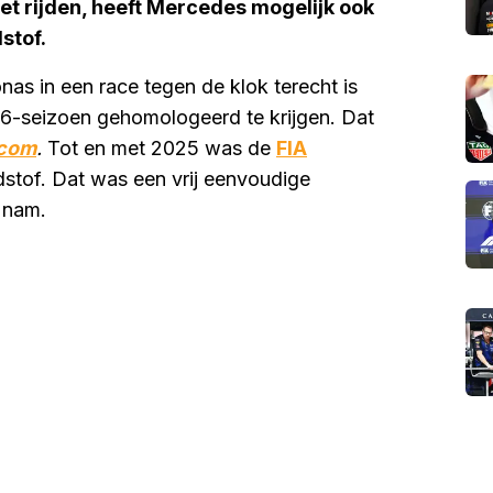
t rijden, heeft Mercedes mogelijk ook
stof.
as in een race tegen de klok terecht is
6-seizoen gehomologeerd te krijgen. Dat
.com
.
Tot en met 2025 was de
FIA
stof. Dat was een vrij eenvoudige
 nam.