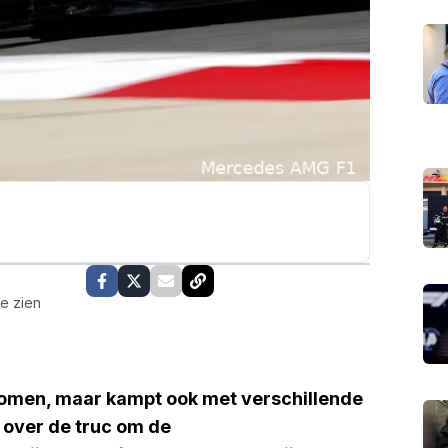
te zien
gekomen, maar kampt ook met verschillende
 over de truc om de