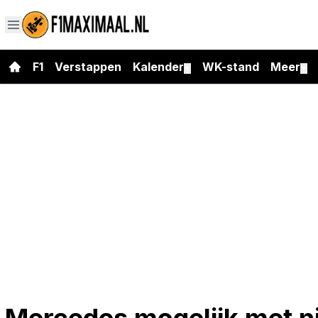
F1
Verstappen
Kalender
WK-stand
Meer
▼
▼