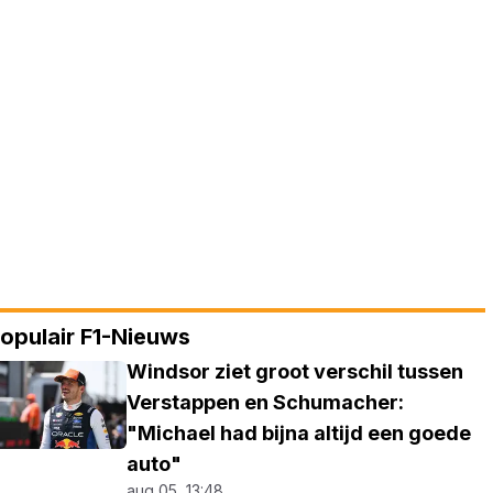
opulair F1-Nieuws
Windsor ziet groot verschil tussen
Verstappen en Schumacher:
"Michael had bijna altijd een goede
auto"
aug 05, 13:48