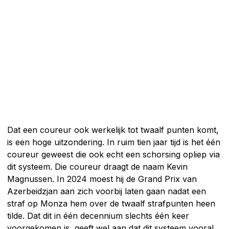
Dat een coureur ook werkelijk tot twaalf punten komt,
is een hoge uitzondering. In ruim tien jaar tijd is het één
coureur geweest die ook echt een schorsing opliep via
dit systeem. Die coureur draagt de naam Kevin
Magnussen. In 2024 moest hij de Grand Prix van
Azerbeidzjan aan zich voorbij laten gaan nadat een
straf op Monza hem over de twaalf strafpunten heen
tilde. Dat dit in één decennium slechts één keer
voorgekomen is, geeft wel aan dat dit systeem vooral