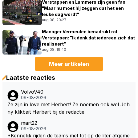
Verstappen en Lammers zijn geen fan:
"Maar nu moet hij zeggen dat het een
leuke dag wordt"
aug 08, 20:27
Manager Vermeulen benadrukt rol
Verstappen: "Ik denk dat iedereen zich dat
realiseert"
aug 08, 19:40
Meer artikelen
Laatste reacties
VolvoV40
09-08-2026
Ze zijn in love met Herbert! Ze noemen ook wel Joh
ny klikbait Herbert bij de redactie
mart22
09-08-2026
*Kennelijk rijden de teams met tot op de liter afgeme