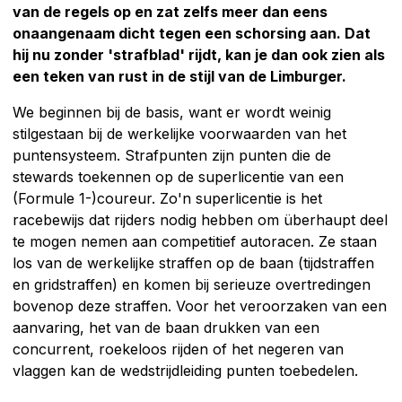
van de regels op en zat zelfs meer dan eens
onaangenaam dicht tegen een schorsing aan. Dat
hij nu zonder 'strafblad' rijdt, kan je dan ook zien als
een teken van rust in de stijl van de Limburger.
We beginnen bij de basis, want er wordt weinig
stilgestaan bij de werkelijke voorwaarden van het
puntensysteem. Strafpunten zijn punten die de
stewards toekennen op de superlicentie van een
(Formule 1-)coureur. Zo'n superlicentie is het
racebewijs dat rijders nodig hebben om überhaupt deel
te mogen nemen aan competitief autoracen. Ze staan
los van de werkelijke straffen op de baan (tijdstraffen
en gridstraffen) en komen bij serieuze overtredingen
bovenop deze straffen. Voor het veroorzaken van een
aanvaring, het van de baan drukken van een
concurrent, roekeloos rijden of het negeren van
vlaggen kan de wedstrijdleiding punten toebedelen.