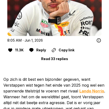
8:05 AM · Jun 1, 2026
11.3K
Reply
Copy link
Read 33 replies
Op zich is dit best een bijzonder gegeven, want
Verstappen wist tegen het einde van 2025 nog wel een
spannende titelstrijd te voeren met rivaal
Lando Norris
.
Wanneer het om de wereldtitel gaat, toont Verstappen
altijd nét dat beetje extra agressie. Dat is er vorig jaar
dus in mindere mate uitgekomen, wat getuigt van