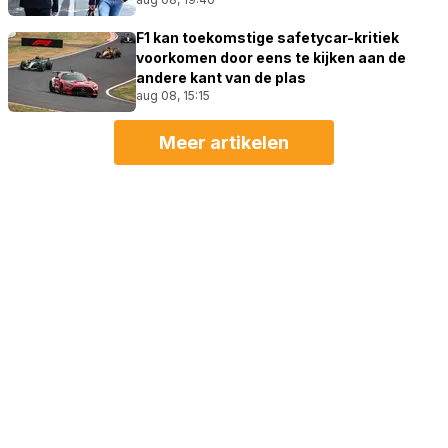
F1 kan toekomstige safetycar-kritiek
voorkomen door eens te kijken aan de
andere kant van de plas
aug 08, 15:15
Meer artikelen