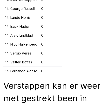
14. George Russell
0
14. Lando Norris
0
14. Isack Hadjar
0
14. Arvid Lindblad
0
14. Nico Hülkenberg
0
14. Sergio Pérez
0
14. Valtteri Bottas
0
14. Fernando Alonso
0
Verstappen kan er weer
met gestrekt been in