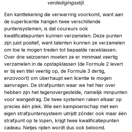
verdedigingsstijl.
Een kanttekening die verwarring voorkomt, want aan
de superlicentie hangen twee verschillende
puntensystemen, is dat coureurs ook
kwalificatiepunten kunnen verzamelen. Deze punten
zijn juist positief, want talenten kunnen ze verzamelen
om toe te mogen treden tot bepaalde raceklassen.
Over drie seizoenen moeten ze er minimaal veertig
verzamelen in de opstapklassen (de Formule 2 levert
er bij een titel veertig op, de Formule 3 dertig,
enzovoort) om überhaupt een licentie te mogen
aanvragen. De strafpunten waar we het hier over
hebben zijn het tegenovergestelde, namelijk minpunten
voor wangedrag. De twee systemen raken elkaar op
precies één plek. Wie een kampioenschap met een
eigen strafpuntensysteem uitrijdt zónder ook maar één
strafpunt op te lopen, krijgt twee kwalificatiepunten
cadeau. Netjes rijden wordt dus ook beloond.