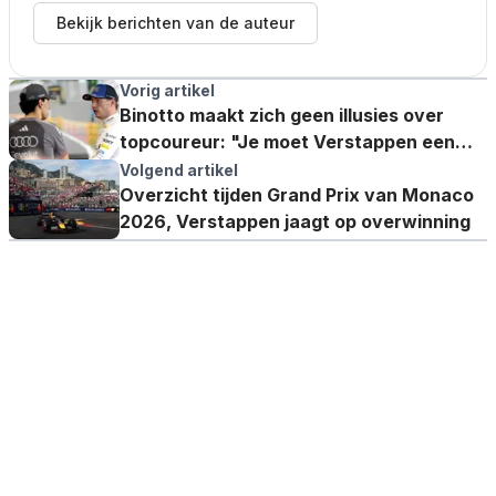
Bekijk berichten van de auteur
Vorig artikel
Binotto maakt zich geen illusies over
topcoureur: "Je moet Verstappen een
platform bieden"
Volgend artikel
Overzicht tijden Grand Prix van Monaco
2026, Verstappen jaagt op overwinning