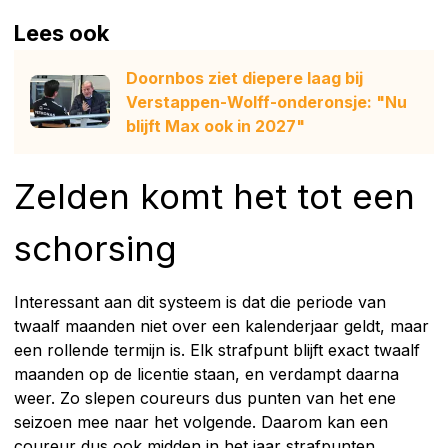
Lees ook
Doornbos ziet diepere laag bij
Verstappen-Wolff-onderonsje: "Nu
blijft Max ook in 2027"
Zelden komt het tot een
schorsing
Interessant aan dit systeem is dat die periode van
twaalf maanden niet over een kalenderjaar geldt, maar
een rollende termijn is. Elk strafpunt blijft exact twaalf
maanden op de licentie staan, en verdampt daarna
weer. Zo slepen coureurs dus punten van het ene
seizoen mee naar het volgende. Daarom kan een
coureur dus ook midden in het jaar strafpunten