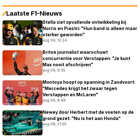
Laatste F1-Nieuws
Stella ziet opvallende ontwikkeling bij
Norris en Piastri: "Hun band is alleen maar
sterker geworden"
aug 09, 10:24
Britse journalist waarschuwt
concurrentie voor Verstappen: "Je kunt
Max nooit afschrijven"
aug 09, 9:35
Montoya hoopt op spanning in Zandvoort:
"Mercedes krijgt het zwaar tegen
Verstappen en McLaren"
aug 09, 8:48
Newey door Herbert met de voeten op de
grond gezet: "Nu is het aan Honda"
aug 08, 21:05