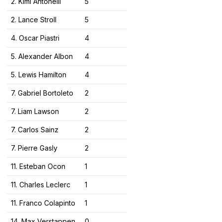
2. Kimi Antonelli
5
2. Lance Stroll
5
4. Oscar Piastri
4
5. Alexander Albon
4
5. Lewis Hamilton
4
7. Gabriel Bortoleto
2
7. Liam Lawson
2
7. Carlos Sainz
2
7. Pierre Gasly
2
11. Esteban Ocon
1
11. Charles Leclerc
1
11. Franco Colapinto
1
14. Max Verstappen
0