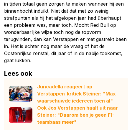
in tijden totaal geen zorgen te maken wanneer hij een
binnenbocht induikt. Niet dat dat met zo weinig
strafpunten als hij het afgelopen jaar had überhaupt
een probleem was, maar toch. Mocht Red Bull op
wonderbaarlijke wijze toch nog de topvorm
terugvinden, dan kan Verstappen er met gestrekt been
in. Het is echter nog maar de vraag of het de
Oostenrijkse renstal, dit jaar of in de nabije toekomst,
gaat lukken.
Lees ook
Juncadella reageert op
Verstappen-kritiek Steiner: "Max
waarschuwde iedereen toen al"
Ook Jos Verstappen haalt uit naar
Steiner: "Daarom ben je geen F1-
teambaas meer"