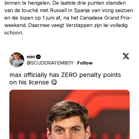
binnen te hengelen. De laatste drie punten stamden
van de touché met Russell in Spanje van vorig seizoen
en die lopen op 1 juni af, na het Canadese Grand Prix-
weekend. Daarmee veegt Verstappen zijn lei volledig
schoon.
nini
@
SCUDERIAFEMBOY
·
Follow
max officially has ZERO penalty points 
on his license 😋 