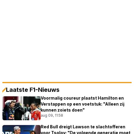
Laatste F1-Nieuws
Voormalig coureur plaatst Hamilton en
Verstappen op een voetstuk: "Alleen zij
kunnen zoiets doen"
aug 09, 11:58
Red Bull dreigt Lawson te slachtofferen
voor Tsolov: "De volgende generatie moet