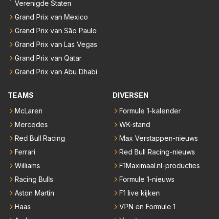
Verenigde Staten
Grand Prix van Mexico
Grand Prix van São Paulo
Grand Prix van Las Vegas
Grand Prix van Qatar
Grand Prix van Abu Dhabi
TEAMS
DIVERSEN
McLaren
Formule 1-kalender
Mercedes
WK-stand
Red Bull Racing
Max Verstappen-nieuws
Ferrari
Red Bull Racing-nieuws
Williams
F1Maximaal.nl-producties
Racing Bulls
Formule 1-nieuws
Aston Martin
F1 live kijken
Haas
VPN en Formule 1