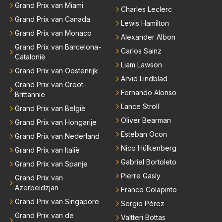
Grand Prix van Miami
Charles Leclerc
Grand Prix van Canada
Lewis Hamilton
Grand Prix van Monaco
Alexander Albon
Grand Prix van Barcelona-
Carlos Sainz
Catalonië
Liam Lawson
Grand Prix van Oostenrijk
Arvid Lindblad
Grand Prix van Groot-
Fernando Alonso
Brittannië
Lance Stroll
Grand Prix van België
Oliver Bearman
Grand Prix van Hongarije
Esteban Ocon
Grand Prix van Nederland
Nico Hülkenberg
Grand Prix van Italië
Gabriel Bortoleto
Grand Prix van Spanje
Pierre Gasly
Grand Prix van
Azerbeidzjan
Franco Colapinto
Grand Prix van Singapore
Sergio Pérez
Grand Prix van de
Valtteri Bottas