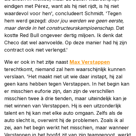
eindigen met Pérez, want als hij niet rijdt, is hij niet
waardevol voor hen', concludeert Schmidt. 'Tegen
hem werd gezegd:
door jou werden we geen eerste,
maar derde in het constructeurskampioenschap
. Dat
kostte Red Bull ongeveer dertig miljoen. Ik denk dat
Checo dat wel aanvoelde. Op deze manier had hij zijn
contract ook niet verlengd.'
Wie er ook in het zitje naast
Max Verstappen
terechtkomt, niemand zal hem waarschijnlijk kunnen
verslaan. 'Het maakt niet uit wie daar instapt, hij zal
geen kans hebben tegen Verstappen. In het begin kan
er misschien euforie zijn, dan zijn de verschillen
misschien twee à drie tienden, maar uiteindelijk kan je
niet winnen van Verstappen. Hij is een uitzonderlijk
talent en hij kan met elke auto omgaan. Zelfs als de
auto slecht is, overwint hij de problemen. Zoals ik al
zei, aan het begin werkt het misschien, maar wanneer
Verstappen in het hoofd zit van zijn teamgenoot, werkt