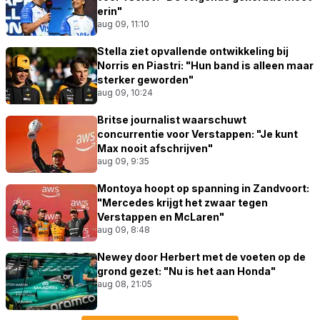
erin"
aug 09, 11:10
Stella ziet opvallende ontwikkeling bij
Norris en Piastri: "Hun band is alleen maar
sterker geworden"
aug 09, 10:24
Britse journalist waarschuwt
concurrentie voor Verstappen: "Je kunt
Max nooit afschrijven"
aug 09, 9:35
Montoya hoopt op spanning in Zandvoort:
"Mercedes krijgt het zwaar tegen
Verstappen en McLaren"
aug 09, 8:48
Newey door Herbert met de voeten op de
grond gezet: "Nu is het aan Honda"
aug 08, 21:05