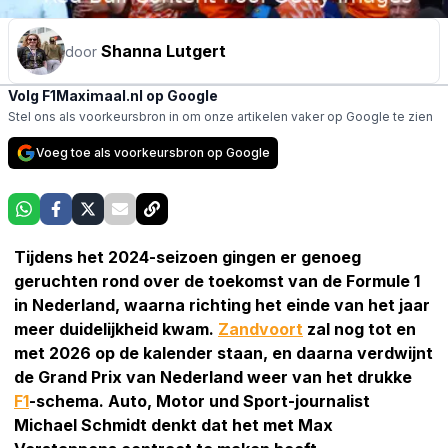
Shanna Lutgert
door
Volg F1Maximaal.nl op Google
Stel ons als voorkeursbron in om onze artikelen vaker op Google te zien
Voeg toe als voorkeursbron op Google
Tijdens het 2024-seizoen gingen er genoeg
geruchten rond over de toekomst van de Formule 1
in Nederland, waarna richting het einde van het jaar
meer duidelijkheid kwam.
Zandvoort
zal nog tot en
met 2026 op de kalender staan, en daarna verdwijnt
de Grand Prix van Nederland weer van het drukke
F1
-schema. Auto, Motor und Sport-journalist
Michael Schmidt denkt dat het met Max