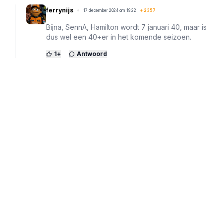
ferrynijs
17 december 2024 om 19:22
+
2357
Bijna, SennA, Hamilton wordt 7 januari 40, maar is
dus wel een 40+er in het komende seizoen.
1
+
Antwoord