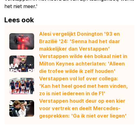
het niet meer.'
Lees ook
Alesi vergelijkt Donington '93 en
Brazilië '24: 'Senna had het daar
makkelijker dan Verstappen'
Verstappen wilde één bokaal niet in
Milton Keynes achterlaten: 'Alleen
die trofee wilde ik zelf houden'
Verstappen vol lof over collega:
'Kan het heel goed met hem vinden,
zo is niet iedereen in de F1'
Verstappen houdt deur op een kier
voor vertrek en deelt Mercedes-
gesprekken: 'Ga ik niet over liegen'