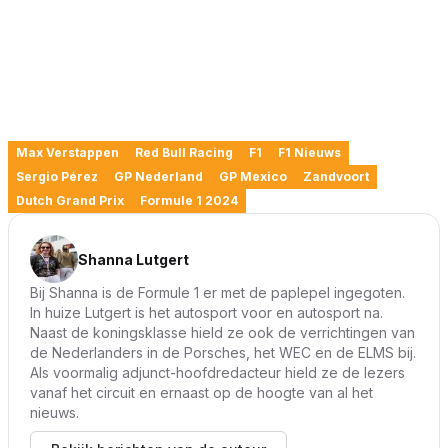
Max Verstappen
Red Bull Racing
F1
F1 Nieuws
Sergio Pérez
GP Nederland
GP Mexico
Zandvoort
Dutch Grand Prix
Formule 1 2024
Shanna Lutgert
Bij Shanna is de Formule 1 er met de paplepel ingegoten.
In huize Lutgert is het autosport voor en autosport na.
Naast de koningsklasse hield ze ook de verrichtingen van
de Nederlanders in de Porsches, het WEC en de ELMS bij.
Als voormalig adjunct-hoofdredacteur hield ze de lezers
vanaf het circuit en ernaast op de hoogte van al het
nieuws.