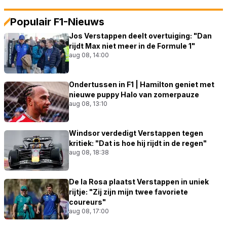
Populair F1-Nieuws
Jos Verstappen deelt overtuiging: "Dan
rijdt Max niet meer in de Formule 1"
aug 08, 14:00
Ondertussen in F1 | Hamilton geniet met
nieuwe puppy Halo van zomerpauze
aug 08, 13:10
Windsor verdedigt Verstappen tegen
kritiek: "Dat is hoe hij rijdt in de regen"
aug 08, 18:38
De la Rosa plaatst Verstappen in uniek
rijtje: "Zij zijn mijn twee favoriete
coureurs"
aug 08, 17:00