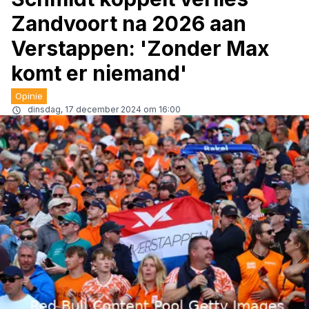
Zandvoort na 2026 aan
Verstappen: 'Zonder Max
komt er niemand'
Opinie
dinsdag, 17 december 2024 om 16:00