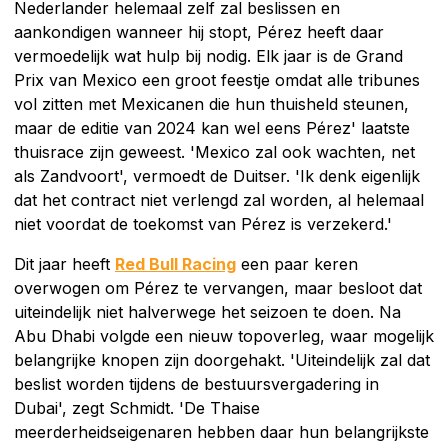
Nederlander helemaal zelf zal beslissen en
aankondigen wanneer hij stopt, Pérez heeft daar
vermoedelijk wat hulp bij nodig. Elk jaar is de Grand
Prix van Mexico een groot feestje omdat alle tribunes
vol zitten met Mexicanen die hun thuisheld steunen,
maar de editie van 2024 kan wel eens Pérez' laatste
thuisrace zijn geweest. 'Mexico zal ook wachten, net
als Zandvoort', vermoedt de Duitser. 'Ik denk eigenlijk
dat het contract niet verlengd zal worden, al helemaal
niet voordat de toekomst van Pérez is verzekerd.'
Dit jaar heeft
Red Bull Racing
een paar keren
overwogen om Pérez te vervangen, maar besloot dat
uiteindelijk niet halverwege het seizoen te doen. Na
Abu Dhabi volgde een nieuw topoverleg, waar mogelijk
belangrijke knopen zijn doorgehakt. 'Uiteindelijk zal dat
beslist worden tijdens de bestuursvergadering in
Dubai', zegt Schmidt. 'De Thaise
meerderheidseigenaren hebben daar hun belangrijkste