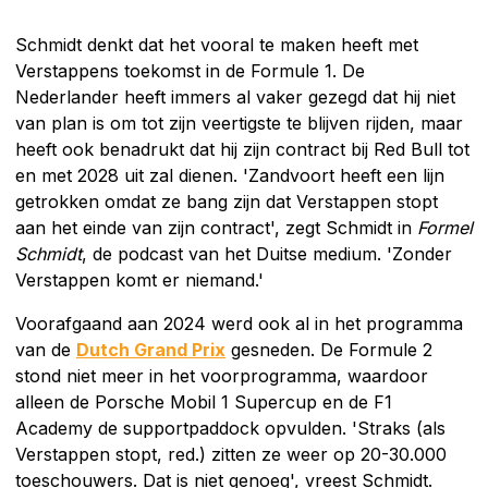
Schmidt denkt dat het vooral te maken heeft met
Verstappens toekomst in de Formule 1. De
Nederlander heeft immers al vaker gezegd dat hij niet
van plan is om tot zijn veertigste te blijven rijden, maar
heeft ook benadrukt dat hij zijn contract bij Red Bull tot
en met 2028 uit zal dienen. 'Zandvoort heeft een lijn
getrokken omdat ze bang zijn dat Verstappen stopt
aan het einde van zijn contract', zegt Schmidt in
Formel
Schmidt
, de podcast van het Duitse medium. 'Zonder
Verstappen komt er niemand.'
Voorafgaand aan 2024 werd ook al in het programma
van de
Dutch Grand Prix
gesneden. De Formule 2
stond niet meer in het voorprogramma, waardoor
alleen de Porsche Mobil 1 Supercup en de F1
Academy de supportpaddock opvulden. 'Straks (als
Verstappen stopt, red.) zitten ze weer op 20-30.000
toeschouwers. Dat is niet genoeg', vreest Schmidt.