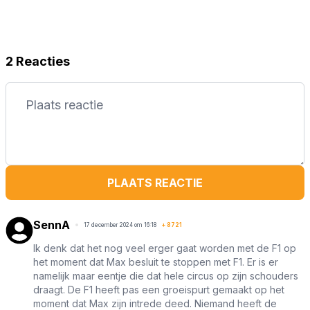
2 Reacties
PLAATS REACTIE
SennA
17 december 2024 om 16:18
+
8721
Ik denk dat het nog veel erger gaat worden met de F1 op
het moment dat Max besluit te stoppen met F1. Er is er
namelijk maar eentje die dat hele circus op zijn schouders
draagt. De F1 heeft pas een groeispurt gemaakt op het
moment dat Max zijn intrede deed. Niemand heeft de