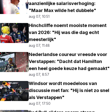
aanzienlijke salarisverhoging:
"Maar Max wilde het dubbele"
aug 07, 10:51
Hinchcliffe noemt mooiste moment
van 2026: "Hij was die dag echt
meesterlijk"
aug 07, 11:48
Nederlandse coureur vreesde voor
Verstappen: "Dacht dat Hamilton
een heel goede keuze had gemaakt"
aug 07, 8:57
Windsor wordt moedeloos van
discussie met fan: "Hij is niet zo snel
als Verstappen"
aug 07, 17:50