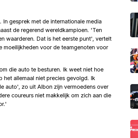
. In gesprek met de internationale media
en naast de regerend wereldkampioen. 'Ten
 waarderen. Dat is het eerste punt', vertelt
de moeilijkheden voor de teamgenoten voor
 om die auto te besturen. Ik weet niet hoe
b het allemaal niet precies gevolgd. Ik
de auto', zo uit Albon zijn vermoedens over
dere coureurs niet makkelijk om zich aan die
r.'