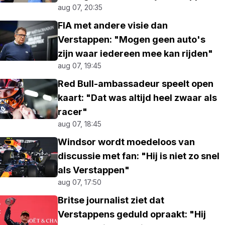
aug 07, 20:35
FIA met andere visie dan
Verstappen: "Mogen geen auto's
zijn waar iedereen mee kan rijden"
aug 07, 19:45
Red Bull-ambassadeur speelt open
kaart: "Dat was altijd heel zwaar als
racer"
aug 07, 18:45
Windsor wordt moedeloos van
discussie met fan: "Hij is niet zo snel
als Verstappen"
aug 07, 17:50
Britse journalist ziet dat
Verstappens geduld opraakt: "Hij