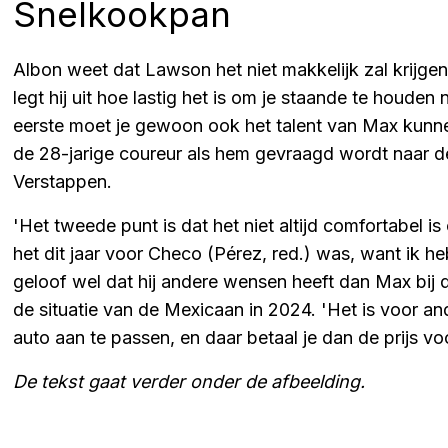
Snelkookpan
Albon weet dat Lawson het niet makkelijk zal krijgen
legt hij uit hoe lastig het is om je staande te houd
eerste moet je gewoon ook het talent van Max kunnen
de 28-jarige coureur als hem gevraagd wordt naar 
Verstappen.
'Het tweede punt is dat het niet altijd comfortabel is
het dit jaar voor Checo (Pérez, red.) was, want ik he
geloof wel dat hij andere wensen heeft dan Max bij 
de situatie van de Mexicaan in 2024. 'Het is voor an
auto aan te passen, en daar betaal je dan de prijs voo
De tekst gaat verder onder de afbeelding.