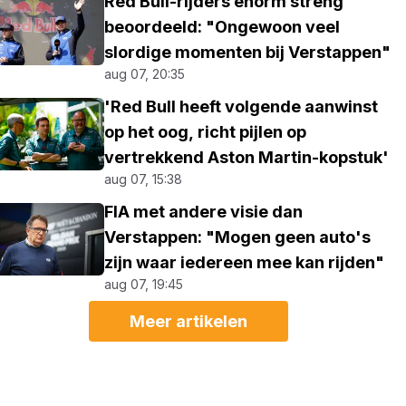
Red Bull-rijders enorm streng
beoordeeld: "Ongewoon veel
slordige momenten bij Verstappen"
aug 07, 20:35
'Red Bull heeft volgende aanwinst
op het oog, richt pijlen op
vertrekkend Aston Martin-kopstuk'
aug 07, 15:38
FIA met andere visie dan
Verstappen: "Mogen geen auto's
zijn waar iedereen mee kan rijden"
aug 07, 19:45
Meer artikelen