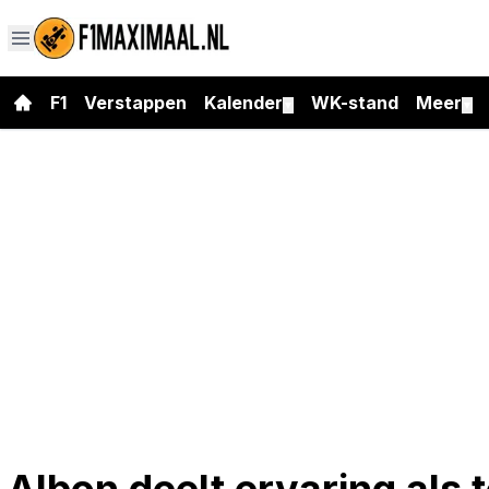
F1
Verstappen
Kalender
WK-stand
Meer
▼
▼