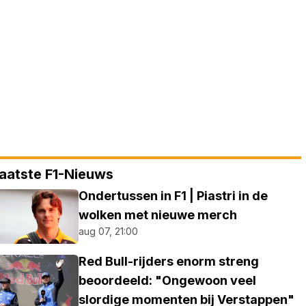
aatste F1-Nieuws
Ondertussen in F1 | Piastri in de
wolken met nieuwe merch
aug 07, 21:00
Red Bull-rijders enorm streng
beoordeeld: "Ongewoon veel
slordige momenten bij Verstappen"