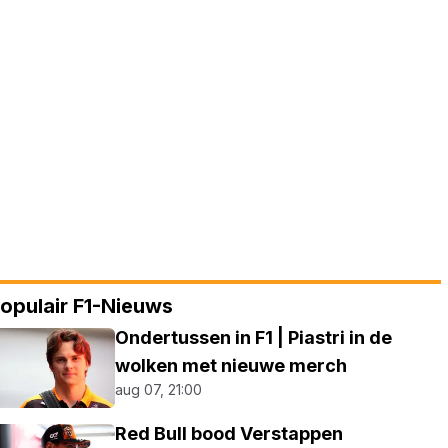
opulair F1-Nieuws
Ondertussen in F1 | Piastri in de
wolken met nieuwe merch
aug 07, 21:00
Red Bull bood Verstappen