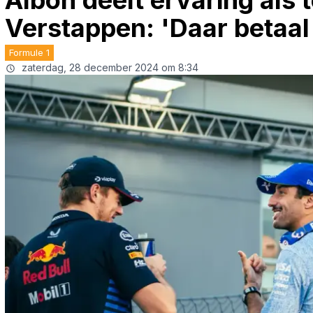
Albon deelt ervaring als
Verstappen: 'Daar betaal 
Formule 1
zaterdag, 28 december 2024 om 8:34