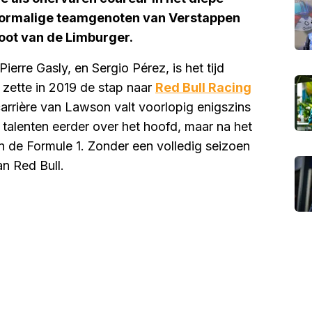
oormalige teamgenoten van Verstappen
noot van de Limburger.
erre Gasly, en Sergio Pérez, is het tijd
zette in 2019 de stap naar
Red Bull Racing
carrière van Lawson valt voorlopig enigszins
talenten eerder over het hoofd, maar na het
n de Formule 1. Zonder een volledig seizoen
n Red Bull.