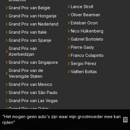
Lance Stroll
Grand Prix van België
Oliver Bearman
Grand Prix van Hongarije
Esteban Ocon
Grand Prix van Nederland
Nico Hülkenberg
Grand Prix van Italië
Gabriel Bortoleto
Grand Prix van Spanje
Pierre Gasly
Grand Prix van
Azerbeidzjan
Franco Colapinto
Grand Prix van Singapore
Sergio Pérez
Grand Prix van de
Valtteri Bottas
Verenigde Staten
Grand Prix van Mexico
Grand Prix van São Paulo
Grand Prix van Las Vegas
Grand Prix van Qatar
"Het mogen geen auto's zijn waar mijn grootmoeder mee kan
Grand Prix van Abu Dhabi
✖
rijden"