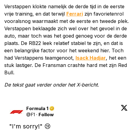
Verstappen klokte namelijk de derde tijd in de eerste
vrije training, en dat terwijl
Ferrari
zijn favorietenrol
vooralsnog waarmaakt met de eerste en tweede plek.
Verstappen beklaagde zich wel over het gevoel in de
auto, maar toch was het goed genoeg voor de derde
plaats. De RB22 leek relatief stabiel te zijn, en dat is
een belangrijke factor voor het weekend hier. Toch
had Verstappens teamgenoot,
Isack Hadjar
, het een
stuk lastiger. De Fransman crashte hard met zijn Red
Bull.
De tekst gaat verder onder het X-bericht.
Formula 1
@
F1
·
Follow
"I'm sorry!" 😢
