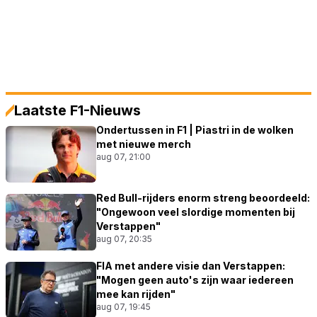
Laatste F1-Nieuws
Ondertussen in F1 | Piastri in de wolken
met nieuwe merch
aug 07, 21:00
Red Bull-rijders enorm streng beoordeeld:
"Ongewoon veel slordige momenten bij
Verstappen"
aug 07, 20:35
FIA met andere visie dan Verstappen:
"Mogen geen auto's zijn waar iedereen
mee kan rijden"
aug 07, 19:45