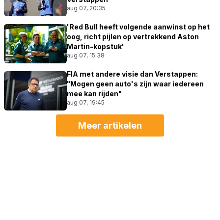
aug 07, 20:35
'Red Bull heeft volgende aanwinst op het
oog, richt pijlen op vertrekkend Aston
Martin-kopstuk'
aug 07, 15:38
FIA met andere visie dan Verstappen:
"Mogen geen auto's zijn waar iedereen
mee kan rijden"
aug 07, 19:45
Meer artikelen