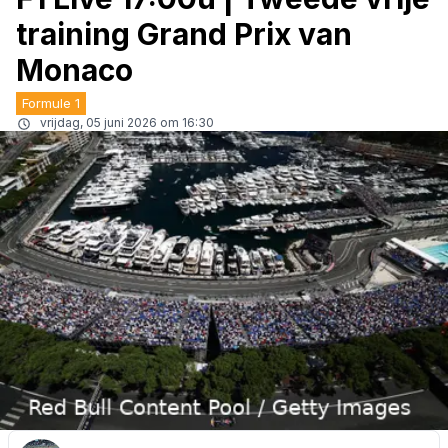
training Grand Prix van
Monaco
Formule 1
vrijdag, 05 juni 2026 om 16:30