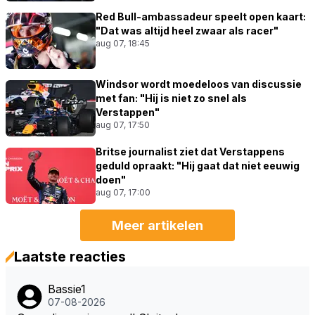
Red Bull-ambassadeur speelt open kaart:
"Dat was altijd heel zwaar als racer"
aug 07, 18:45
Windsor wordt moedeloos van discussie
met fan: "Hij is niet zo snel als
Verstappen"
aug 07, 17:50
Britse journalist ziet dat Verstappens
geduld opraakt: "Hij gaat dat niet eeuwig
doen"
aug 07, 17:00
Meer artikelen
Laatste reacties
Bassie1
07-08-2026