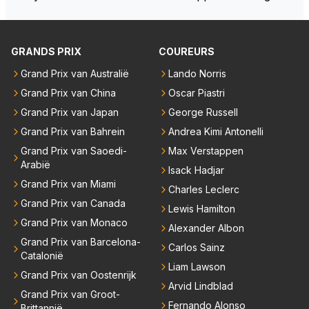
ten deuren bespreken.
GRANDS PRIX
COUREURS
Grand Prix van Australië
Lando Norris
Grand Prix van China
Oscar Piastri
Grand Prix van Japan
George Russell
Grand Prix van Bahrein
Andrea Kimi Antonelli
Grand Prix van Saoedi-
Max Verstappen
Arabië
Isack Hadjar
Grand Prix van Miami
Charles Leclerc
Grand Prix van Canada
Lewis Hamilton
Grand Prix van Monaco
Alexander Albon
Grand Prix van Barcelona-
Carlos Sainz
Catalonië
Liam Lawson
Grand Prix van Oostenrijk
Arvid Lindblad
Grand Prix van Groot-
Fernando Alonso
Brittannië