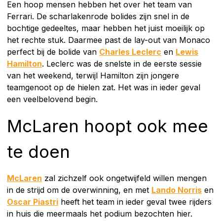
Een hoop mensen hebben het over het team van
Ferrari. De scharlakenrode bolides zijn snel in de
bochtige gedeeltes, maar hebben het juist moeilijk op
het rechte stuk. Daarmee past de lay-out van Monaco
perfect bij de bolide van
Charles Leclerc
en
Lewis
Hamilton
. Leclerc was de snelste in de eerste sessie
van het weekend, terwijl Hamilton zijn jongere
teamgenoot op de hielen zat. Het was in ieder geval
een veelbelovend begin.
McLaren hoopt ook mee
te doen
McLaren
zal zichzelf ook ongetwijfeld willen mengen
in de strijd om de overwinning, en met
Lando Norris
en
Oscar Piastri
heeft het team in ieder geval twee rijders
in huis die meermaals het podium bezochten hier.