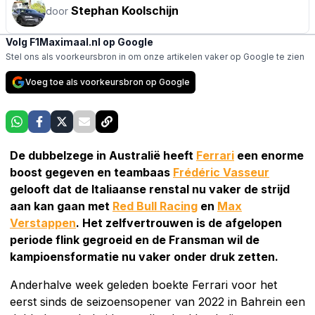
Stephan Koolschijn
door
Volg F1Maximaal.nl op Google
Stel ons als voorkeursbron in om onze artikelen vaker op Google te zien
Voeg toe als voorkeursbron op Google
De dubbelzege in Australië heeft
Ferrari
een enorme
boost gegeven en teambaas
Frédéric Vasseur
gelooft dat de Italiaanse renstal nu vaker de strijd
aan kan gaan met
Red Bull Racing
en
Max
Verstappen
. Het zelfvertrouwen is de afgelopen
periode flink gegroeid en de Fransman wil de
kampioensformatie nu vaker onder druk zetten.
Anderhalve week geleden boekte Ferrari voor het
eerst sinds de seizoensopener van 2022 in Bahrein een