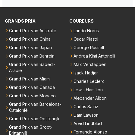
ten deuren bespreken.
GRANDS PRIX
COUREURS
Grand Prix van Australië
Lando Norris
Grand Prix van China
Oscar Piastri
Grand Prix van Japan
George Russell
Grand Prix van Bahrein
Andrea Kimi Antonelli
Grand Prix van Saoedi-
Max Verstappen
Arabië
Isack Hadjar
Grand Prix van Miami
Charles Leclerc
Grand Prix van Canada
Lewis Hamilton
Grand Prix van Monaco
Alexander Albon
Grand Prix van Barcelona-
Carlos Sainz
Catalonië
Liam Lawson
Grand Prix van Oostenrijk
Arvid Lindblad
Grand Prix van Groot-
Fernando Alonso
Brittannië