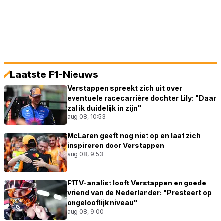
Laatste F1-Nieuws
Verstappen spreekt zich uit over
eventuele racecarrière dochter Lily: "Daar
zal ik duidelijk in zijn"
aug 08, 10:53
McLaren geeft nog niet op en laat zich
inspireren door Verstappen
aug 08, 9:53
F1TV-analist looft Verstappen en goede
vriend van de Nederlander: "Presteert op
ongelooflijk niveau"
aug 08, 9:00