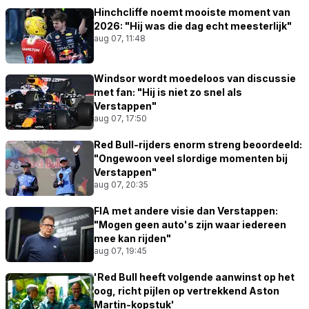
Hinchcliffe noemt mooiste moment van
2026: "Hij was die dag echt meesterlijk"
aug 07, 11:48
Windsor wordt moedeloos van discussie
met fan: "Hij is niet zo snel als
Verstappen"
aug 07, 17:50
Red Bull-rijders enorm streng beoordeeld:
"Ongewoon veel slordige momenten bij
Verstappen"
aug 07, 20:35
FIA met andere visie dan Verstappen:
"Mogen geen auto's zijn waar iedereen
mee kan rijden"
aug 07, 19:45
'Red Bull heeft volgende aanwinst op het
oog, richt pijlen op vertrekkend Aston
Martin-kopstuk'