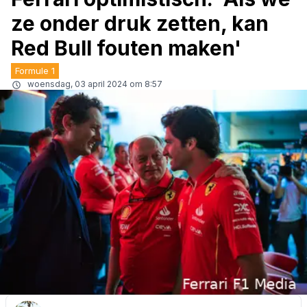
ze onder druk zetten, kan
Red Bull fouten maken'
Formule 1
woensdag, 03 april 2024 om 8:57