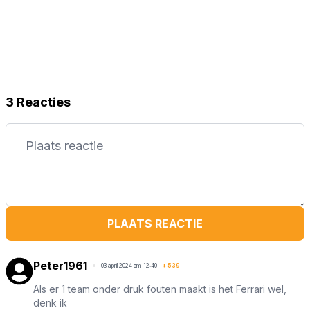
3 Reacties
PLAATS REACTIE
Peter1961
03 april 2024 om 12:40
+
539
Als er 1 team onder druk fouten maakt is het Ferrari wel,
denk ik