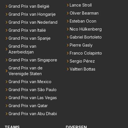
Lance Stroll
Grand Prix van België
Oliver Bearman
Grand Prix van Hongarije
Esteban Ocon
Grand Prix van Nederland
Nico Hülkenberg
Grand Prix van Italië
Gabriel Bortoleto
Grand Prix van Spanje
Pierre Gasly
Grand Prix van
Azerbeidzjan
Franco Colapinto
Grand Prix van Singapore
Sergio Pérez
Grand Prix van de
Valtteri Bottas
Verenigde Staten
Grand Prix van Mexico
Grand Prix van São Paulo
Grand Prix van Las Vegas
Grand Prix van Qatar
Grand Prix van Abu Dhabi
TEAMS
DIVERSEN