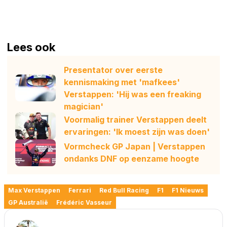
Lees ook
Presentator over eerste
kennismaking met 'mafkees'
Verstappen: 'Hij was een freaking
magician'
Voormalig trainer Verstappen deelt
ervaringen: 'Ik moest zijn was doen'
Vormcheck GP Japan | Verstappen
ondanks DNF op eenzame hoogte
Max Verstappen
Ferrari
Red Bull Racing
F1
F1 Nieuws
GP Australië
Frédéric Vasseur