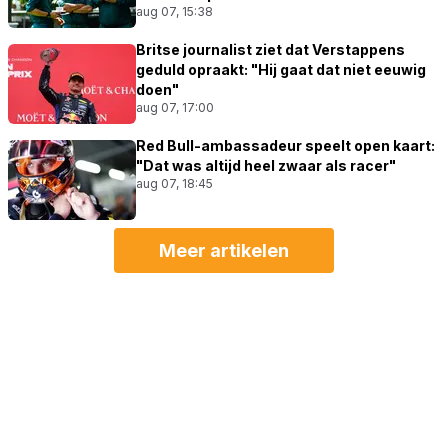
aug 07, 15:38
Britse journalist ziet dat Verstappens
geduld opraakt: "Hij gaat dat niet eeuwig
doen"
aug 07, 17:00
Red Bull-ambassadeur speelt open kaart:
"Dat was altijd heel zwaar als racer"
aug 07, 18:45
Meer artikelen