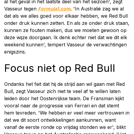
al het geval in het laatste deel van het seizoen', zegt
Vasseur tegen
Formula1.com
. 'In Australië zag we al
dat als we alles goed voor elkaar hebben, we Red Bull
onder druk kunnen zetten. En als ze onder druk staan,
kunnen ze fouten maken, dus we moeten gewoon op
deze wijze doorgaan. Ik denk echter niet dat we dit elk
weekend kunnen', tempert Vasseur de verwachtingen
enigszins.
Focus niet op Red Bull
Ondanks het feit dat hij de strijd aan wil gaan met Red
Bull, zegt Vasseur zich niet te veel af te willen laten
leiden door het Oostenrijkse team. De Fransman kijkt
vooral naar de progressie van Ferrari en dat stemt
hem tevreden. 'We hebben er veel meer vertrouwen in
dat we dit soort ontwikkelingen aankunnen, want
vanaf de eerste ronde op vrijdag stonden we er', blikt