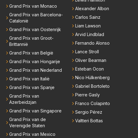
Grand Prix van Monaco
Alexander Albon
Grand Prix van Barcelona-
Carlos Sainz
Catalonië
Liam Lawson
Grand Prix van Oostenrijk
Arvid Lindblad
Grand Prix van Groot-
Fernando Alonso
Brittannië
Lance Stroll
Grand Prix van België
Oliver Bearman
Grand Prix van Hongarije
Esteban Ocon
Grand Prix van Nederland
Nico Hülkenberg
Grand Prix van Italië
Gabriel Bortoleto
Grand Prix van Spanje
Pierre Gasly
Grand Prix van
Azerbeidzjan
Franco Colapinto
Grand Prix van Singapore
Sergio Pérez
Grand Prix van de
Valtteri Bottas
Verenigde Staten
Grand Prix van Mexico