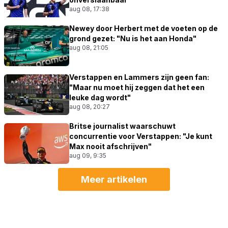
aug 08, 17:38
Newey door Herbert met de voeten op de
grond gezet: "Nu is het aan Honda"
aug 08, 21:05
Verstappen en Lammers zijn geen fan:
"Maar nu moet hij zeggen dat het een
leuke dag wordt"
aug 08, 20:27
Britse journalist waarschuwt
concurrentie voor Verstappen: "Je kunt
Max nooit afschrijven"
aug 09, 9:35
Meer artikelen