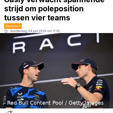
strijd om poleposition
tussen vier teams
Formule 1
donderdag, 04 juni 2026 om 11:35