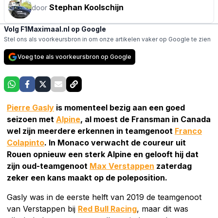
Stephan Koolschijn
door
Volg F1Maximaal.nl op Google
Stel ons als voorkeursbron in om onze artikelen vaker op Google te zien
Voeg toe als voorkeursbron op Google
Pierre Gasly
is momenteel bezig aan een goed
seizoen met
Alpine
, al moest de Fransman in Canada
wel zijn meerdere erkennen in teamgenoot
Franco
Colapinto
. In Monaco verwacht de coureur uit
Rouen opnieuw een sterk Alpine en gelooft hij dat
zijn oud-teamgenoot
Max Verstappen
zaterdag
zeker een kans maakt op de poleposition.
Gasly was in de eerste helft van 2019 de teamgenoot
van Verstappen bij
Red Bull Racing
, maar dit was