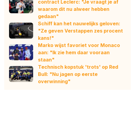
contract Leclerc: "Je vraagt je af
waarom dit nu alweer hebben
gedaan"
Schiff kan het nauwelijks geloven:
"Ze geven Verstappen zes procent
kans!"
Marko wijst favoriet voor Monaco
aan: "Ik zie hem daar vooraan
staan"
Technisch kopstuk 'trots' op Red
Bull: "Nu jagen op eerste
overwinning"