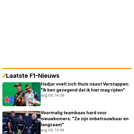
Laatste F1-Nieuws
Hadjar voelt zich thuis naast Verstappen:
"Ik ben gezegend dat ik hier mag rijden"
aug 09, 14:39
Voormalig teambaas hard voor
nieuwkomers: "Ze zijn onbetrouwbaar én
langzaam"
aug 09, 13:49