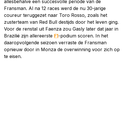
allesbehalve een succesvolle periode van de
Fransman. Al na 12 races werd de nu 30-jarige
coureur teruggezet naar Toro Rosso, zoals het
zusterteam van Red Bull destijds door het leven ging.
Voor de renstal uit Faenza zou Gasly later dat jaar in
Brazilië zijn allereerste
F1
-podium scoren. In het
daaropvolgende seizoen verraste de Fransman
opnieuw door in Monza de overwinning voor zich op
te eisen.