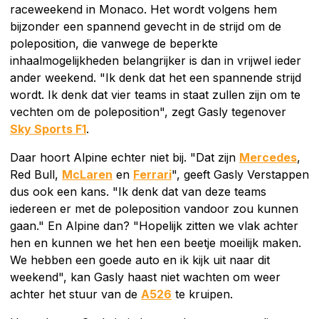
raceweekend in Monaco. Het wordt volgens hem
bijzonder een spannend gevecht in de strijd om de
poleposition, die vanwege de beperkte
inhaalmogelijkheden belangrijker is dan in vrijwel ieder
ander weekend. "Ik denk dat het een spannende strijd
wordt. Ik denk dat vier teams in staat zullen zijn om te
vechten om de poleposition", zegt Gasly tegenover
Sky Sports F1
.
Daar hoort Alpine echter niet bij. "Dat zijn
Mercedes
,
Red Bull,
McLaren
en
Ferrari
", geeft Gasly Verstappen
dus ook een kans. "Ik denk dat van deze teams
iedereen er met de poleposition vandoor zou kunnen
gaan." En Alpine dan? "Hopelijk zitten we vlak achter
hen en kunnen we het hen een beetje moeilijk maken.
We hebben een goede auto en ik kijk uit naar dit
weekend", kan Gasly haast niet wachten om weer
achter het stuur van de
A526
te kruipen.