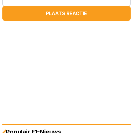
PLAATS REACTIE
Populair F1-Nieuws