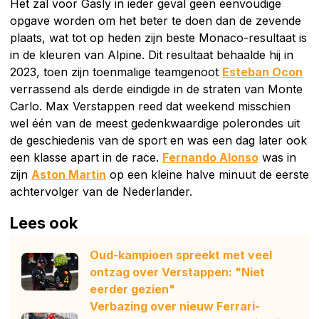
Het zal voor Gasly in ieder geval geen eenvoudige
opgave worden om het beter te doen dan de zevende
plaats, wat tot op heden zijn beste Monaco-resultaat is
in de kleuren van Alpine. Dit resultaat behaalde hij in
2023, toen zijn toenmalige teamgenoot
Esteban Ocon
verrassend als derde eindigde in de straten van Monte
Carlo. Max Verstappen reed dat weekend misschien
wel één van de meest gedenkwaardige polerondes uit
de geschiedenis van de sport en was een dag later ook
een klasse apart in de race.
Fernando Alonso
was in
zijn
Aston Martin
op een kleine halve minuut de eerste
achtervolger van de Nederlander.
Lees ook
Oud-kampioen spreekt met veel
ontzag over Verstappen: "Niet
eerder gezien"
Verbazing over nieuw Ferrari-