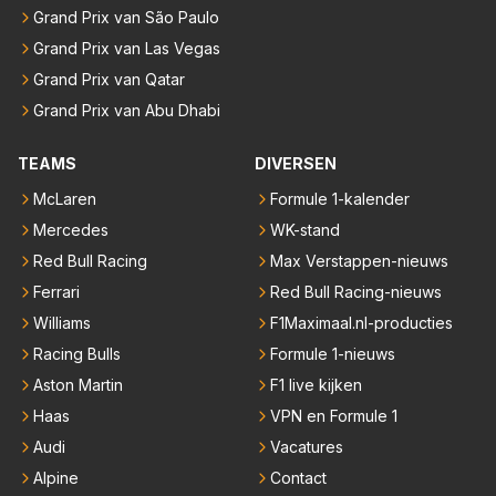
Grand Prix van São Paulo
Grand Prix van Las Vegas
Grand Prix van Qatar
Grand Prix van Abu Dhabi
TEAMS
DIVERSEN
McLaren
Formule 1-kalender
Mercedes
WK-stand
Red Bull Racing
Max Verstappen-nieuws
Ferrari
Red Bull Racing-nieuws
Williams
F1Maximaal.nl-producties
Racing Bulls
Formule 1-nieuws
Aston Martin
F1 live kijken
Haas
VPN en Formule 1
Audi
Vacatures
Alpine
Contact