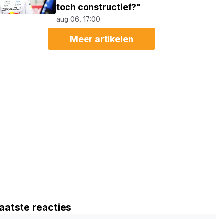
toch constructief?"
aug 06, 17:00
Meer artikelen
aatste reacties