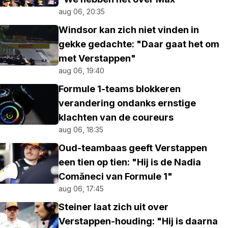
aug 06, 20:35
Windsor kan zich niet vinden in
gekke gedachte: "Daar gaat het om
met Verstappen"
aug 06, 19:40
Formule 1-teams blokkeren
verandering ondanks ernstige
klachten van de coureurs
aug 06, 18:35
Oud-teambaas geeft Verstappen
een tien op tien: "Hij is de Nadia
Comăneci van Formule 1"
aug 06, 17:45
Steiner laat zich uit over
Verstappen-houding: "Hij is daarna