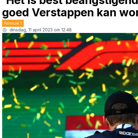
'Het is best beangstigen
goed Verstappen kan wo
Formule 1
dinsdag, 11 april 2023 om 12:48