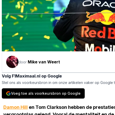
Mike van Weert
door
Volg F1Maximaal.nl op Google
Stel ons als voorkeursbron in om onze artikelen vaker op Google 
Voeg toe als voorkeursbron op Google
Damon Hill
en Tom Clarkson hebben de prestatie
vergrootglas gelegd. Vooral de mentaliteit en de