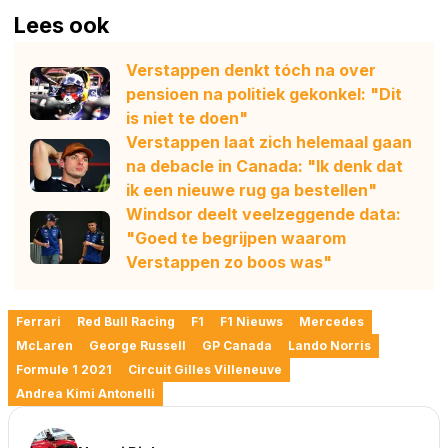
Lees ook
Verstappen denkt tóch na over
pensioen na politiek gekonkel: "Dit
is niet te doen"
Verstappen laat zich helemaal gaan
na debacle in Canada: "Ik denk dat
ik een nieuwe rug ga bestellen"
Windsor deelt veelzeggende data:
"Goed te begrijpen waarom
Verstappen zo boos was"
Ferrari
Red Bull Racing
F1
F1 Nieuws
Mercedes
McLaren
George Russell
GP Canada
Lando Norris
Formule 1 2021
Circuit Gilles Villeneuve
Andrea Kimi Antonelli