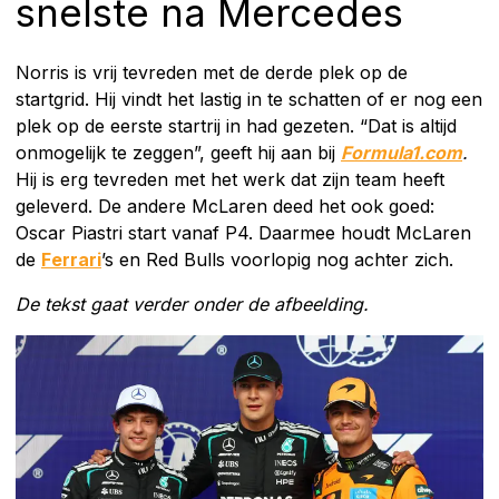
snelste na Mercedes
Norris is vrij tevreden met de derde plek op de
startgrid. Hij vindt het lastig in te schatten of er nog een
plek op de eerste startrij in had gezeten. “Dat is altijd
onmogelijk te zeggen”, geeft hij aan bij
Formula1.com
.
Hij is erg tevreden met het werk dat zijn team heeft
geleverd. De andere McLaren deed het ook goed:
Oscar Piastri start vanaf P4. Daarmee houdt McLaren
de
Ferrari
’s en Red Bulls voorlopig nog achter zich.
De tekst gaat verder onder de afbeelding.