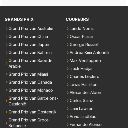
ten deuren bespreken.
GRANDS PRIX
COUREURS
Grand Prix van Australië
Lando Norris
Grand Prix van China
Oscar Piastri
Grand Prix van Japan
George Russell
Grand Prix van Bahrein
Andrea Kimi Antonelli
Grand Prix van Saoedi-
Max Verstappen
Arabië
Isack Hadjar
Grand Prix van Miami
Charles Leclerc
Grand Prix van Canada
Lewis Hamilton
Grand Prix van Monaco
Alexander Albon
Grand Prix van Barcelona-
Carlos Sainz
Catalonië
Liam Lawson
Grand Prix van Oostenrijk
Arvid Lindblad
Grand Prix van Groot-
Fernando Alonso
Brittannië