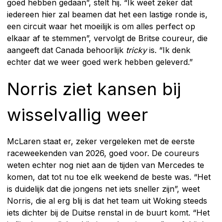
goed hebben gedaan”, stelt hij. “Ik weet zeker dat
iedereen hier zal beamen dat het een lastige ronde is,
een circuit waar het moeilijk is om alles perfect op
elkaar af te stemmen”, vervolgt de Britse coureur, die
aangeeft dat Canada behoorlijk
tricky
is. “Ik denk
echter dat we weer goed werk hebben geleverd.”
Norris ziet kansen bij
wisselvallig weer
McLaren staat er, zeker vergeleken met de eerste
raceweekenden van 2026, goed voor. De coureurs
weten echter nog niet aan de tijden van Mercedes te
komen, dat tot nu toe elk weekend de beste was. “Het
is duidelijk dat die jongens net iets sneller zijn”, weet
Norris, die al erg blij is dat het team uit Woking steeds
iets dichter bij de Duitse renstal in de buurt komt. “Het