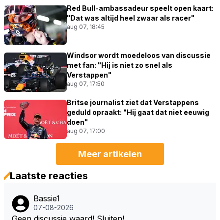
Red Bull-ambassadeur speelt open kaart:
"Dat was altijd heel zwaar als racer"
aug 07, 18:45
Windsor wordt moedeloos van discussie
met fan: "Hij is niet zo snel als
Verstappen"
aug 07, 17:50
Britse journalist ziet dat Verstappens
geduld opraakt: "Hij gaat dat niet eeuwig
doen"
aug 07, 17:00
Meer artikelen
Laatste reacties
Bassie1
07-08-2026
Geen discussie waard! Sluiten!