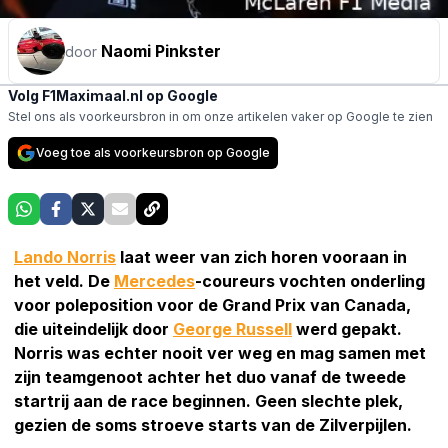
Naomi Pinkster
door
Volg F1Maximaal.nl op Google
Stel ons als voorkeursbron in om onze artikelen vaker op Google te zien
Voeg toe als voorkeursbron op Google
Lando Norris
laat weer van zich horen vooraan in
het veld. De
Mercedes
-coureurs vochten onderling
voor poleposition voor de Grand Prix van Canada,
die uiteindelijk door
George Russell
werd gepakt.
Norris was echter nooit ver weg en mag samen met
zijn teamgenoot achter het duo vanaf de tweede
startrij aan de race beginnen. Geen slechte plek,
gezien de soms stroeve starts van de Zilverpijlen.