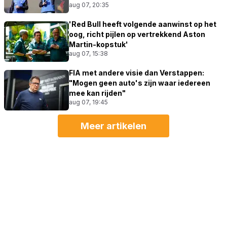
aug 07, 20:35
'Red Bull heeft volgende aanwinst op het
oog, richt pijlen op vertrekkend Aston
Martin-kopstuk'
aug 07, 15:38
FIA met andere visie dan Verstappen:
"Mogen geen auto's zijn waar iedereen
mee kan rijden"
aug 07, 19:45
Meer artikelen