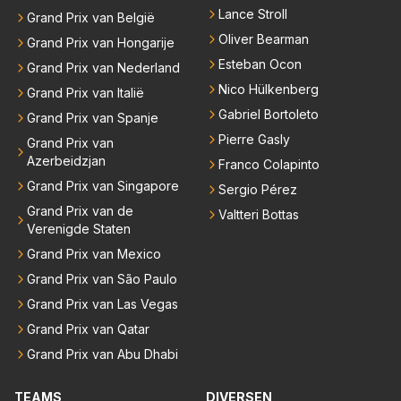
Lance Stroll
Grand Prix van België
Oliver Bearman
Grand Prix van Hongarije
Esteban Ocon
Grand Prix van Nederland
Nico Hülkenberg
Grand Prix van Italië
Gabriel Bortoleto
Grand Prix van Spanje
Pierre Gasly
Grand Prix van
Azerbeidzjan
Franco Colapinto
Grand Prix van Singapore
Sergio Pérez
Grand Prix van de
Valtteri Bottas
Verenigde Staten
Grand Prix van Mexico
Grand Prix van São Paulo
Grand Prix van Las Vegas
Grand Prix van Qatar
Grand Prix van Abu Dhabi
TEAMS
DIVERSEN