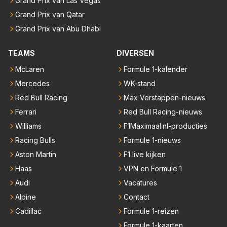
Grand Prix van Las Vegas
Grand Prix van Qatar
Grand Prix van Abu Dhabi
TEAMS
DIVERSEN
McLaren
Formule 1-kalender
Mercedes
WK-stand
Red Bull Racing
Max Verstappen-nieuws
Ferrari
Red Bull Racing-nieuws
Williams
F1Maximaal.nl-producties
Racing Bulls
Formule 1-nieuws
Aston Martin
F1 live kijken
Haas
VPN en Formule 1
Audi
Vacatures
Alpine
Contact
Cadillac
Formule 1-reizen
Formule 1-kaarten