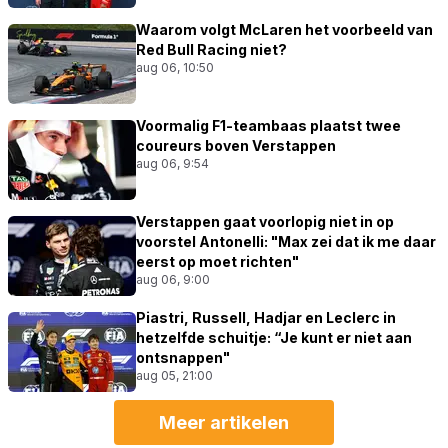
Waarom volgt McLaren het voorbeeld van
Red Bull Racing niet?
aug 06, 10:50
Voormalig F1-teambaas plaatst twee
coureurs boven Verstappen
aug 06, 9:54
Verstappen gaat voorlopig niet in op
voorstel Antonelli: "Max zei dat ik me daar
eerst op moet richten"
aug 06, 9:00
Piastri, Russell, Hadjar en Leclerc in
hetzelfde schuitje: “Je kunt er niet aan
ontsnappen"
aug 05, 21:00
Meer artikelen