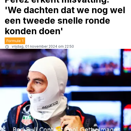
'We dachten dat we nog wel
een tweede snelle ronde
konden doen'
Formule 1
vrijdag, 01 november 2024 om 22:50