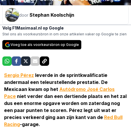
Stephan Koolschijn
door
Volg F1Maximaal.nl op Google
Stel ons als voorkeursbron in om onze artikelen vaker op Google te zien
Voeg toe als voorkeursbron op Google
Sergio Pérez
leverde in de sprintkwalificatie
andermaal een teleurstellende prestatie. De
Mexicaan kwam op het
Autódromo José Carlos
Pace
niet verder dan een dertiende plaats en het zal
dus een enorme opgave worden om zaterdag nog
een paar punten te scoren. Pérez legt uit wat er
precies verkeerd ging aan zijn kant van de
Red Bull
Racing
-garage.