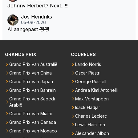
Johnny Herbert? Next...!!!
Jos Hendriks
05-08-2026
Al aangepast 🤣🤣
GRANDS PRIX
COUREURS
Grand Prix van Australië
Lando Norris
Grand Prix van China
Oscar Piastri
Grand Prix van Japan
George Russell
Grand Prix van Bahrein
Andrea Kimi Antonelli
Grand Prix van Saoedi-
Max Verstappen
Arabië
Isack Hadjar
Grand Prix van Miami
Charles Leclerc
Grand Prix van Canada
Lewis Hamilton
Grand Prix van Monaco
Alexander Albon