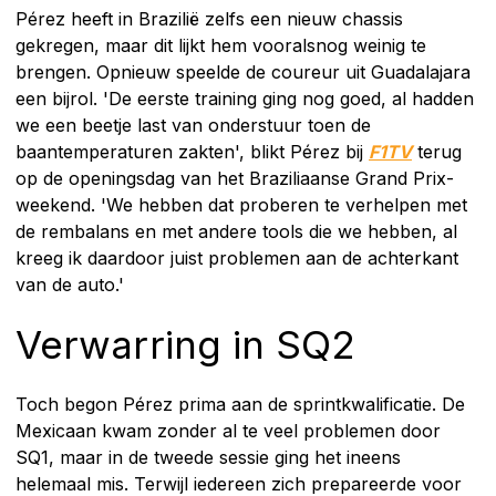
Pérez heeft in Brazilië zelfs een nieuw chassis
gekregen, maar dit lijkt hem vooralsnog weinig te
brengen. Opnieuw speelde de coureur uit Guadalajara
een bijrol. 'De eerste training ging nog goed, al hadden
we een beetje last van onderstuur toen de
baantemperaturen zakten', blikt Pérez bij
F1TV
terug
op de openingsdag van het Braziliaanse Grand Prix-
weekend. 'We hebben dat proberen te verhelpen met
de rembalans en met andere tools die we hebben, al
kreeg ik daardoor juist problemen aan de achterkant
van de auto.'
Verwarring in SQ2
Toch begon Pérez prima aan de sprintkwalificatie. De
Mexicaan kwam zonder al te veel problemen door
SQ1, maar in de tweede sessie ging het ineens
helemaal mis. Terwijl iedereen zich prepareerde voor