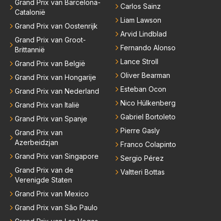
Grand Prix van Barcelona-
Carlos Sainz
Catalonië
Liam Lawson
Grand Prix van Oostenrijk
Arvid Lindblad
Grand Prix van Groot-
Fernando Alonso
Brittannië
Lance Stroll
Grand Prix van België
Oliver Bearman
Grand Prix van Hongarije
Esteban Ocon
Grand Prix van Nederland
Nico Hülkenberg
Grand Prix van Italië
Gabriel Bortoleto
Grand Prix van Spanje
Pierre Gasly
Grand Prix van
Azerbeidzjan
Franco Colapinto
Grand Prix van Singapore
Sergio Pérez
Grand Prix van de
Valtteri Bottas
Verenigde Staten
Grand Prix van Mexico
Grand Prix van São Paulo