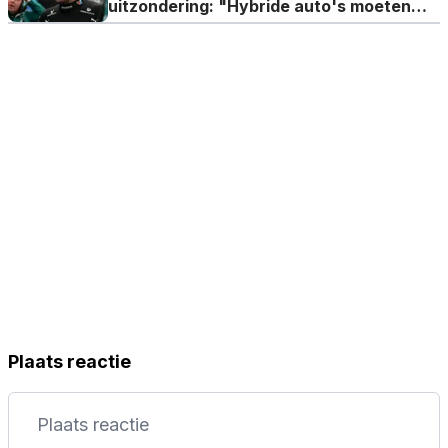
uitzondering: "Hybride auto's moeten
niet racen, punt"
Plaats reactie