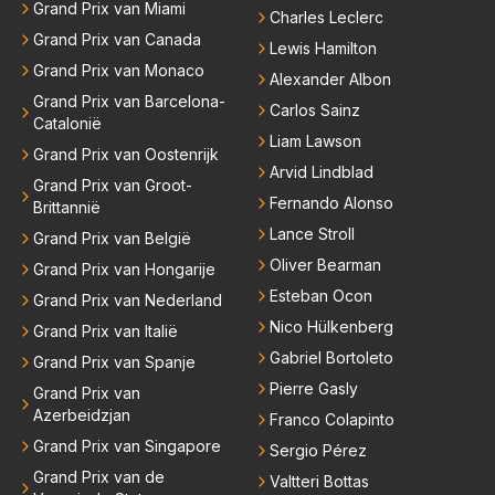
Grand Prix van Miami
Charles Leclerc
Grand Prix van Canada
Lewis Hamilton
Grand Prix van Monaco
Alexander Albon
Grand Prix van Barcelona-
Carlos Sainz
Catalonië
Liam Lawson
Grand Prix van Oostenrijk
Arvid Lindblad
Grand Prix van Groot-
Fernando Alonso
Brittannië
Lance Stroll
Grand Prix van België
Oliver Bearman
Grand Prix van Hongarije
Esteban Ocon
Grand Prix van Nederland
Nico Hülkenberg
Grand Prix van Italië
Gabriel Bortoleto
Grand Prix van Spanje
Pierre Gasly
Grand Prix van
Azerbeidzjan
Franco Colapinto
Grand Prix van Singapore
Sergio Pérez
Grand Prix van de
Valtteri Bottas