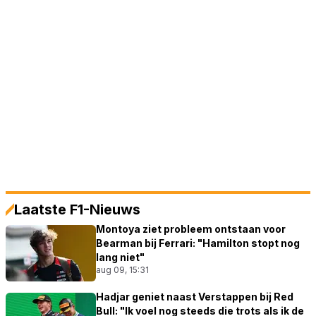
Laatste F1-Nieuws
Montoya ziet probleem ontstaan voor
Bearman bij Ferrari: "Hamilton stopt nog
lang niet"
aug 09, 15:31
Hadjar geniet naast Verstappen bij Red
Bull: "Ik voel nog steeds die trots als ik de