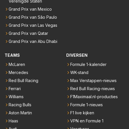
Verenigde Staten
Grand Prix van Mexico
Grand Prix van São Paulo
Grand Prix van Las Vegas
Grand Prix van Qatar
Grand Prix van Abu Dhabi
TEAMS
DIVERSEN
McLaren
Formule 1-kalender
Mercedes
WK-stand
Red Bull Racing
Max Verstappen-nieuws
Ferrari
Red Bull Racing-nieuws
Williams
F1Maximaal.nl-producties
Racing Bulls
Formule 1-nieuws
Aston Martin
F1 live kijken
Haas
VPN en Formule 1
Audi
Vacatures