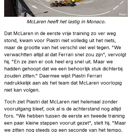
McLaren heeft het lastig in Monaco.
Dat McLaren in de eerste vrije training zo ver weg
stond, kwam voor Piastri niet volledig uit het niets,
maar de grootte van het verschil viel wel tegen. "We
verwachtten altijd al dat Ferrari snel zou zijn", vervolgt
hij. "En ze zien er ook heel erg snel uit. Maar we
hadden gehoopt dat we een behoorlijk stuk dichterbij
zouden zitten." Daarmee wijst Piastri Ferrari
nadrukkelijk aan als het team dat McLaren voorlopig
niet kan volgen.
Toch ziet Piastri dat McLaren niet helemaal zonder
vooruitgang bleef, ook al is de achterstand nog altijd
fors. "We hebben tussen de eerste en tweede training
een paar kleine stappen vooruit gezet", stelt hij. "Maar
we zitten nog steeds op een seconde van het tempo,