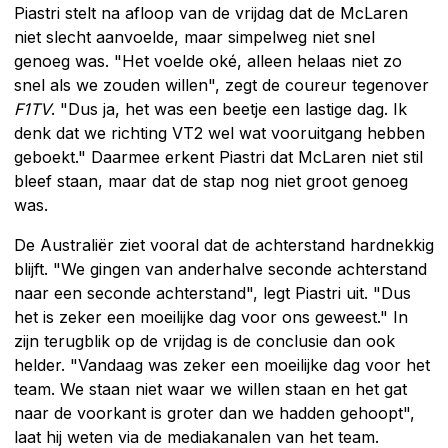
Piastri stelt na afloop van de vrijdag dat de McLaren
niet slecht aanvoelde, maar simpelweg niet snel
genoeg was. "Het voelde oké, alleen helaas niet zo
snel als we zouden willen", zegt de coureur tegenover
F1TV
. "Dus ja, het was een beetje een lastige dag. Ik
denk dat we richting VT2 wel wat vooruitgang hebben
geboekt." Daarmee erkent Piastri dat McLaren niet stil
bleef staan, maar dat de stap nog niet groot genoeg
was.
De Australiër ziet vooral dat de achterstand hardnekkig
blijft. "We gingen van anderhalve seconde achterstand
naar een seconde achterstand", legt Piastri uit. "Dus
het is zeker een moeilijke dag voor ons geweest." In
zijn terugblik op de vrijdag is de conclusie dan ook
helder. "Vandaag was zeker een moeilijke dag voor het
team. We staan niet waar we willen staan en het gat
naar de voorkant is groter dan we hadden gehoopt",
laat hij weten via de mediakanalen van het team.