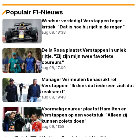
Populair F1-Nieuws
Windsor verdedigt Verstappen tegen
kritiek: "Dat is hoe hij rijdt in de regen"
aug 08, 18:38
De la Rosa plaatst Verstappen in uniek
rijtje: "Zij zijn mijn twee favoriete
coureurs"
aug 08, 17:00
Manager Vermeulen benadrukt rol
Verstappen: "Ik denk dat iedereen zich dat
realiseert"
aug 08, 19:40
Voormalig coureur plaatst Hamilton en
Verstappen op een voetstuk: "Alleen zij
kunnen zoiets doen"
aug 09, 11:58