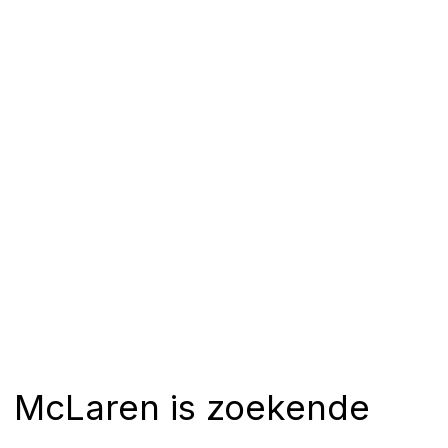
McLaren is zoekende