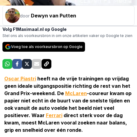
Dewyn van Putten
door
Volg F1Maximaal.nl op Google
Stel ons als voorkeursbron in om onze artikelen vaker op Google te zien
Voeg toe als voorkeursbron op Google
Oscar Piastri
heeft na de vrije trainingen op vrijdag
geen ideale uitgangspositie richting de rest van het
Grand Prix-weekend. De
McLaren
-coureur kwam op
papier niet echt in de buurt van de snelste tijden en
ook vanuit de auto voelde het beeld niet veel
positiever. Waar
Ferrari
direct sterk voor de dag
kwam, moest McLaren vooral zoeken naar balans,
grip en snelheid over één ronde.