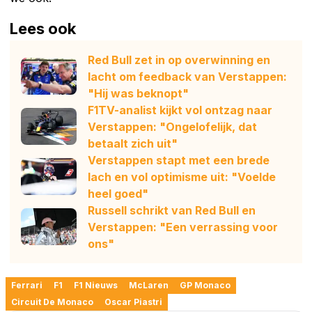
Lees ook
Red Bull zet in op overwinning en
lacht om feedback van Verstappen:
"Hij was beknopt"
F1TV-analist kijkt vol ontzag naar
Verstappen: "Ongelofelijk, dat
betaalt zich uit"
Verstappen stapt met een brede
lach en vol optimisme uit: "Voelde
heel goed"
Russell schrikt van Red Bull en
Verstappen: "Een verrassing voor
ons"
Ferrari
F1
F1 Nieuws
McLaren
GP Monaco
Circuit De Monaco
Oscar Piastri