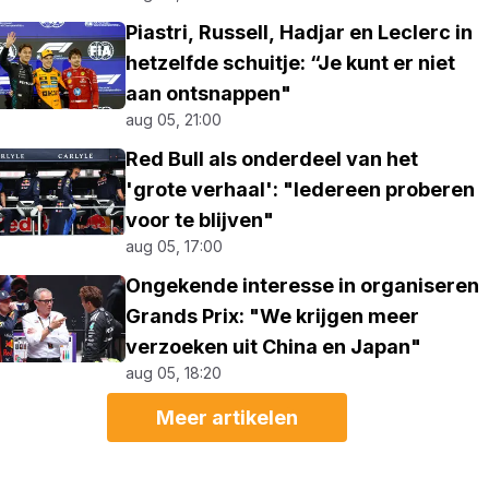
Piastri, Russell, Hadjar en Leclerc in
hetzelfde schuitje: “Je kunt er niet
aan ontsnappen"
aug 05, 21:00
Red Bull als onderdeel van het
'grote verhaal': "Iedereen proberen
voor te blijven"
aug 05, 17:00
Ongekende interesse in organiseren
Grands Prix: "We krijgen meer
verzoeken uit China en Japan"
aug 05, 18:20
Meer artikelen