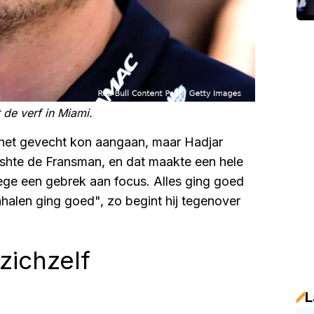
de verf in Miami.
 het gevecht kon aangaan, maar Hadjar
rashte de Fransman, en dat maakte een hele
ge een gebrek aan focus. Alles ging goed
halen ging goed", zo begint hij tegenover
zichzelf
L