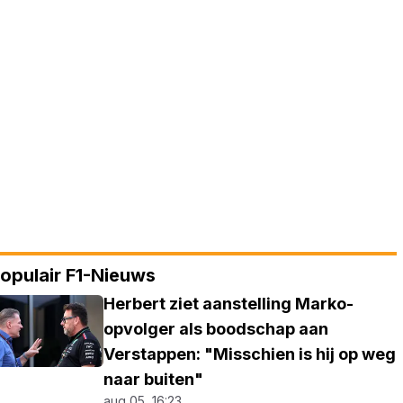
opulair F1-Nieuws
Herbert ziet aanstelling Marko-
opvolger als boodschap aan
Verstappen: "Misschien is hij op weg
naar buiten"
aug 05, 16:23