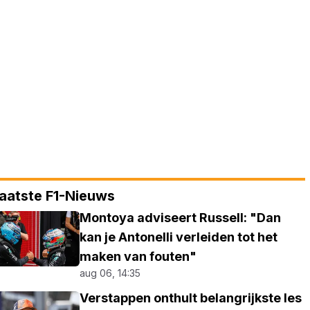
aatste F1-Nieuws
Montoya adviseert Russell: "Dan
kan je Antonelli verleiden tot het
maken van fouten"
aug 06, 14:35
Verstappen onthult belangrijkste les