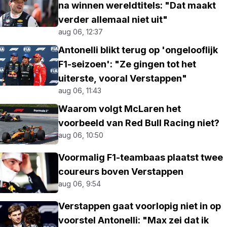
na winnen wereldtitels: "Dat maakt
verder allemaal niet uit"
aug 06, 12:37
Antonelli blikt terug op 'ongelooflijk
F1-seizoen': "Ze gingen tot het
uiterste, vooral Verstappen"
aug 06, 11:43
Waarom volgt McLaren het
voorbeeld van Red Bull Racing niet?
aug 06, 10:50
Voormalig F1-teambaas plaatst twee
coureurs boven Verstappen
aug 06, 9:54
Verstappen gaat voorlopig niet in op
voorstel Antonelli: "Max zei dat ik