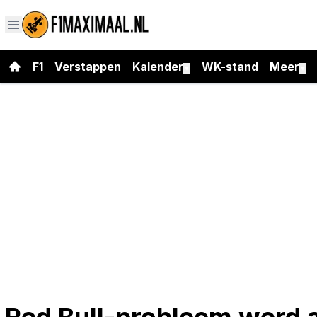
F1
Verstappen
Kalender
WK-stand
Meer
▼
▼