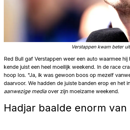
Verstappen kwam beter uit 
Red Bull gaf Verstappen weer een auto waarmee hij
kende juist een heel moeilijk weekend. In de race c
hoop los. "Ja, ik was gewoon boos op mezelf vanwe
daarvoor. We hadden de juiste banden erop en het in
aanwezige media
over zijn moeizame weekend.
Hadjar baalde enorm van 