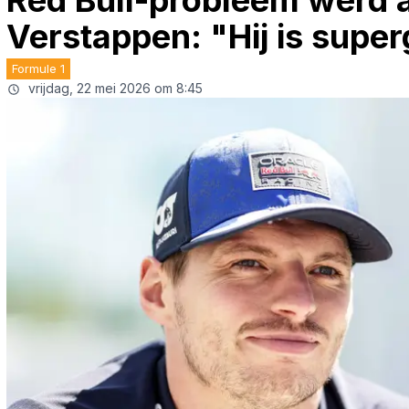
Red Bull-probleem werd a
Verstappen: "Hij is supe
Formule 1
vrijdag, 22 mei 2026 om 8:45