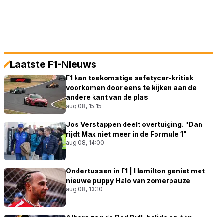
Laatste F1-Nieuws
F1 kan toekomstige safetycar-kritiek
voorkomen door eens te kijken aan de
andere kant van de plas
aug 08, 15:15
Jos Verstappen deelt overtuiging: "Dan
rijdt Max niet meer in de Formule 1"
aug 08, 14:00
Ondertussen in F1 | Hamilton geniet met
nieuwe puppy Halo van zomerpauze
aug 08, 13:10