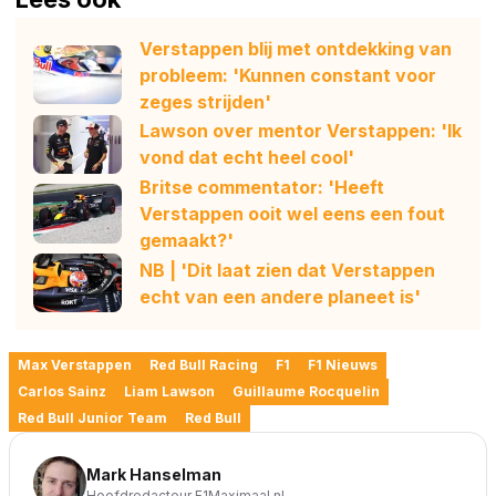
Verstappen blij met ontdekking van
probleem: 'Kunnen constant voor
zeges strijden'
Lawson over mentor Verstappen: 'Ik
vond dat echt heel cool'
Britse commentator: 'Heeft
Verstappen ooit wel eens een fout
gemaakt?'
NB | 'Dit laat zien dat Verstappen
echt van een andere planeet is'
Max Verstappen
Red Bull Racing
F1
F1 Nieuws
Carlos Sainz
Liam Lawson
Guillaume Rocquelin
Red Bull Junior Team
Red Bull
Mark Hanselman
Hoofdredacteur F1Maximaal.nl