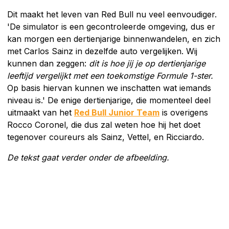
Dit maakt het leven van Red Bull nu veel eenvoudiger.
'De simulator is een gecontroleerde omgeving, dus er
kan morgen een dertienjarige binnenwandelen, en zich
met Carlos Sainz in dezelfde auto vergelijken. Wij
kunnen dan zeggen:
dit is hoe jij je op dertienjarige
leeftijd vergelijkt met een toekomstige Formule 1-ster.
Op basis hiervan kunnen we inschatten wat iemands
niveau is.' De enige dertienjarige, die momenteel deel
uitmaakt van het
Red Bull Junior Team
is overigens
Rocco Coronel, die dus zal weten hoe hij het doet
tegenover coureurs als Sainz, Vettel, en Ricciardo.
De tekst gaat verder onder de afbeelding.