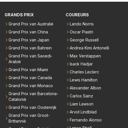
GRANDS PRIX
COUREURS
Grand Prix van Australië
Lando Norris
Grand Prix van China
Oscar Piastri
Grand Prix van Japan
George Russell
Grand Prix van Bahrein
Andrea Kimi Antonelli
Grand Prix van Saoedi-
Max Verstappen
Arabië
Isack Hadjar
Grand Prix van Miami
Charles Leclerc
Grand Prix van Canada
Lewis Hamilton
Grand Prix van Monaco
Alexander Albon
Grand Prix van Barcelona-
Carlos Sainz
Catalonië
Liam Lawson
Grand Prix van Oostenrijk
Arvid Lindblad
Grand Prix van Groot-
Fernando Alonso
Brittannië
Lance Stroll