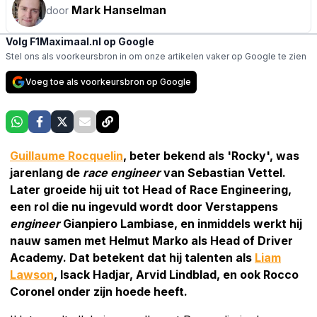
Mark Hanselman
door
Volg F1Maximaal.nl op Google
Stel ons als voorkeursbron in om onze artikelen vaker op Google te zien
Voeg toe als voorkeursbron op Google
Guillaume Rocquelin
, beter bekend als 'Rocky', was
jarenlang de
race engineer
van Sebastian Vettel.
Later groeide hij uit tot Head of Race Engineering,
een rol die nu ingevuld wordt door Verstappens
engineer
Gianpiero Lambiase, en inmiddels werkt hij
nauw samen met Helmut Marko als Head of Driver
Academy. Dat betekent dat hij talenten als
Liam
Lawson
, Isack Hadjar, Arvid Lindblad, en ook Rocco
Coronel onder zijn hoede heeft.