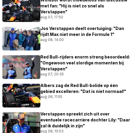
met fan: "Hij is niet zo snel als
Verstappen"
aug 07, 17:50
Jos Verstappen deelt overtuiging: "Dan
rijdt Max niet meer in de Formule 1"
aug 08, 14:00
Red Bull-rijders enorm streng beoordeeld:
"Ongewoon veel slordige momenten bij
Verstappen"
aug 07, 20:35
Albers zag de Red Bull-bolide op één
gebied excelleren: "Dat is niet normaal!"
aug 08, 11:55
Verstappen spreekt zich uit over
eventuele racecarrière dochter Lily: "Daar
zal ik duidelijk in zijn"
aug 08, 10:53