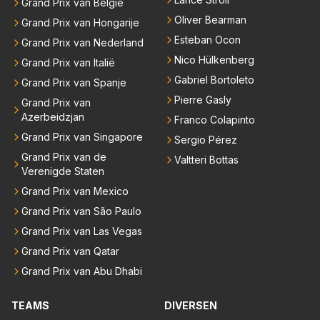
Grand Prix van België
Oliver Bearman
Grand Prix van Hongarije
Esteban Ocon
Grand Prix van Nederland
Nico Hülkenberg
Grand Prix van Italië
Gabriel Bortoleto
Grand Prix van Spanje
Pierre Gasly
Grand Prix van
Azerbeidzjan
Franco Colapinto
Grand Prix van Singapore
Sergio Pérez
Grand Prix van de
Valtteri Bottas
Verenigde Staten
Grand Prix van Mexico
Grand Prix van São Paulo
Grand Prix van Las Vegas
Grand Prix van Qatar
Grand Prix van Abu Dhabi
TEAMS
DIVERSEN