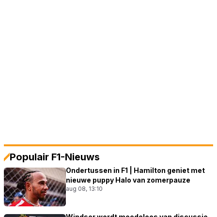
Populair F1-Nieuws
Ondertussen in F1 | Hamilton geniet met
nieuwe puppy Halo van zomerpauze
aug 08, 13:10
Windsor wordt moedeloos van discussie