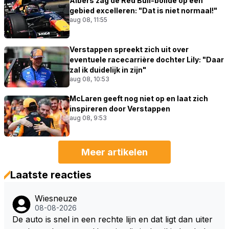
Albers zag de Red Bull-bolide op één
gebied excelleren: "Dat is niet normaal!"
aug 08, 11:55
Verstappen spreekt zich uit over
eventuele racecarrière dochter Lily: "Daar
zal ik duidelijk in zijn"
aug 08, 10:53
McLaren geeft nog niet op en laat zich
inspireren door Verstappen
aug 08, 9:53
Meer artikelen
Laatste reacties
Wiesneuze
08-08-2026
De auto is snel in een rechte lijn en dat ligt dan uiter