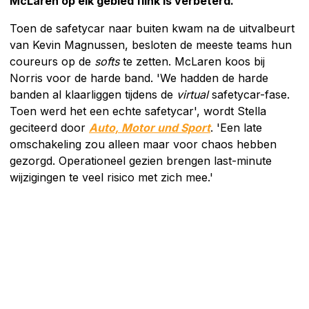
McLaren op elk gebied flink is verbeterd.
Toen de safetycar naar buiten kwam na de uitvalbeurt
van Kevin Magnussen, besloten de meeste teams hun
coureurs op de
softs
te zetten. McLaren koos bij
Norris voor de harde band. 'We hadden de harde
banden al klaarliggen tijdens de
virtual
safetycar-fase.
Toen werd het een echte safetycar', wordt Stella
geciteerd door
Auto, Motor und Sport
. 'Een late
omschakeling zou alleen maar voor chaos hebben
gezorgd. Operationeel gezien brengen last-minute
wijzigingen te veel risico met zich mee.'