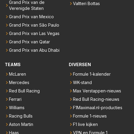
Grand Prix van de
Valtteri Bottas
Verenigde Staten
Grand Prix van Mexico
Grand Prix van São Paulo
Grand Prix van Las Vegas
Grand Prix van Qatar
Grand Prix van Abu Dhabi
TEAMS
DIVERSEN
McLaren
Formule 1-kalender
Mercedes
WK-stand
Red Bull Racing
Max Verstappen-nieuws
Ferrari
Red Bull Racing-nieuws
Williams
F1Maximaal.nl-producties
Racing Bulls
Formule 1-nieuws
Aston Martin
F1 live kijken
Haas
VPN en Formule 1