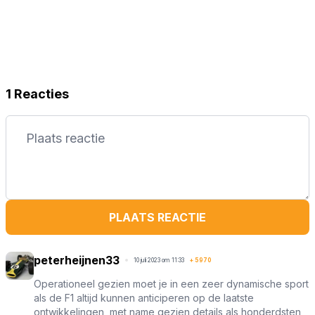
1 Reacties
PLAATS REACTIE
peterheijnen33
10 juli 2023 om 11:33
+
5970
Operationeel gezien moet je in een zeer dynamische sport
als de F1 altijd kunnen anticiperen op de laatste
ontwikkelingen, met name gezien details als honderdsten