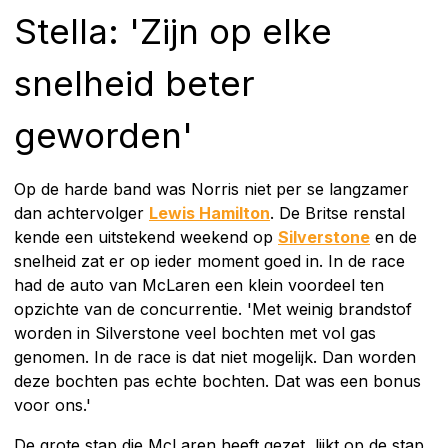
Stella: 'Zijn op elke
snelheid beter
geworden'
Op de harde band was Norris niet per se langzamer
dan achtervolger
Lewis Hamilton
. De Britse renstal
kende een uitstekend weekend op
Silverstone
en de
snelheid zat er op ieder moment goed in. In de race
had de auto van McLaren een klein voordeel ten
opzichte van de concurrentie. 'Met weinig brandstof
worden in Silverstone veel bochten met vol gas
genomen. In de race is dat niet mogelijk. Dan worden
deze bochten pas echte bochten. Dat was een bonus
voor ons.'
De grote stap die McLaren heeft gezet, lijkt op de stap