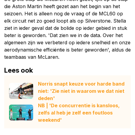
die Aston Martin heeft gezet aan het begin van het
seizoen. Het is alleen nog de vraag of de MCL60 op
elk circuit net zo goed loopt als op Silverstone. Stella
ziet in ieder geval dat de bolide op ieder gebied in stuk
beter is geworden. 'Dat zien we in de data. Over het
algemeen zijn we verbeterd op iedere snelheid en onze
aerodynamische efficiëntie is beter geworden', aldus de
teambaas van McLaren.
Lees ook
Norris snapt keuze voor harde band
niet: 'Zie niet in waarom we dat niet
deden'
NB | 'De concurrentie is kansloos,
zelfs al heb je zelf een foutloos
weekend'