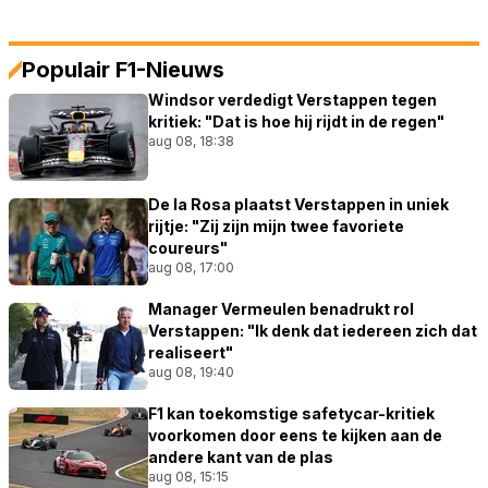
Populair F1-Nieuws
Windsor verdedigt Verstappen tegen
kritiek: "Dat is hoe hij rijdt in de regen"
aug 08, 18:38
De la Rosa plaatst Verstappen in uniek
rijtje: "Zij zijn mijn twee favoriete
coureurs"
aug 08, 17:00
Manager Vermeulen benadrukt rol
Verstappen: "Ik denk dat iedereen zich dat
realiseert"
aug 08, 19:40
F1 kan toekomstige safetycar-kritiek
voorkomen door eens te kijken aan de
andere kant van de plas
aug 08, 15:15