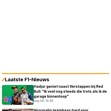
Laatste F1-Nieuws
Hadjar geniet naast Verstappen bij Red
Bull: "Ik voel nog steeds die trots als ik de
garage binnenloop"
aug 09, 14:39
Voormalig teambaas hard voor