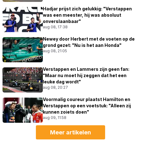
Hadjar prijst zich gelukkig: "Verstappen
was een meester, hij was absoluut
onverslaanbaar"
aug 08, 17:38
Newey door Herbert met de voeten op de
grond gezet: "Nu is het aan Honda"
aug 08, 21:05
Verstappen en Lammers zijn geen fan:
"Maar nu moet hij zeggen dat het een
leuke dag wordt"
aug 08, 20:27
Voormalig coureur plaatst Hamilton en
Verstappen op een voetstuk: "Alleen zij
kunnen zoiets doen"
aug 09, 11:58
Meer artikelen