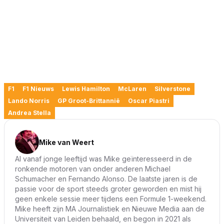
F1
F1 Nieuws
Lewis Hamilton
McLaren
Silverstone
Lando Norris
GP Groot-Brittannië
Oscar Piastri
Andrea Stella
Mike van Weert
Al vanaf jonge leeftijd was Mike geïnteresseerd in de
ronkende motoren van onder anderen Michael
Schumacher en Fernando Alonso. De laatste jaren is de
passie voor de sport steeds groter geworden en mist hij
geen enkele sessie meer tijdens een Formule 1-weekend.
Mike heeft zijn MA Journalistiek en Nieuwe Media aan de
Universiteit van Leiden behaald, en begon in 2021 als