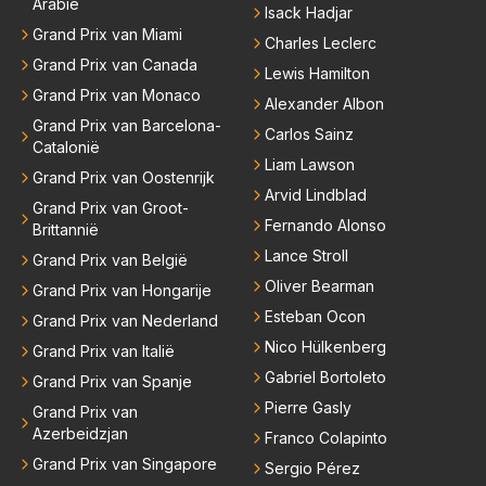
Arabië
Isack Hadjar
Grand Prix van Miami
Charles Leclerc
Grand Prix van Canada
Lewis Hamilton
Grand Prix van Monaco
Alexander Albon
Grand Prix van Barcelona-
Carlos Sainz
Catalonië
Liam Lawson
Grand Prix van Oostenrijk
Arvid Lindblad
Grand Prix van Groot-
Fernando Alonso
Brittannië
Lance Stroll
Grand Prix van België
Oliver Bearman
Grand Prix van Hongarije
Esteban Ocon
Grand Prix van Nederland
Nico Hülkenberg
Grand Prix van Italië
Gabriel Bortoleto
Grand Prix van Spanje
Pierre Gasly
Grand Prix van
Azerbeidzjan
Franco Colapinto
Grand Prix van Singapore
Sergio Pérez