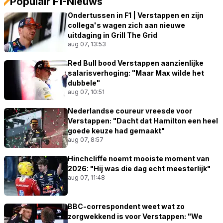
Populair F1-Nieuws
Ondertussen in F1 | Verstappen en zijn
collega's wagen zich aan nieuwe
uitdaging in Grill The Grid
aug 07, 13:53
Red Bull bood Verstappen aanzienlijke
salarisverhoging: "Maar Max wilde het
dubbele"
aug 07, 10:51
Nederlandse coureur vreesde voor
Verstappen: "Dacht dat Hamilton een heel
goede keuze had gemaakt"
aug 07, 8:57
Hinchcliffe noemt mooiste moment van
2026: "Hij was die dag echt meesterlijk"
aug 07, 11:48
BBC-correspondent weet wat zo
zorgwekkend is voor Verstappen: "We