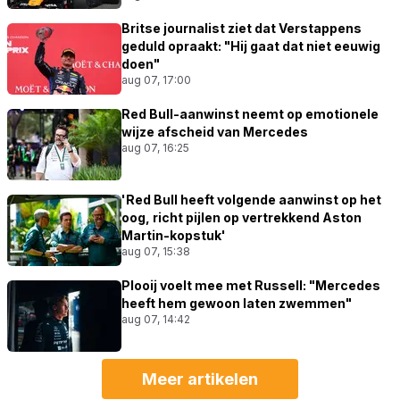
Britse journalist ziet dat Verstappens
geduld opraakt: "Hij gaat dat niet eeuwig
doen"
aug 07, 17:00
Red Bull-aanwinst neemt op emotionele
wijze afscheid van Mercedes
aug 07, 16:25
'Red Bull heeft volgende aanwinst op het
oog, richt pijlen op vertrekkend Aston
Martin-kopstuk'
aug 07, 15:38
Plooij voelt mee met Russell: "Mercedes
heeft hem gewoon laten zwemmen"
aug 07, 14:42
Meer artikelen