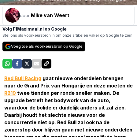
Mike van Weert
door
Volg F1Maximaal.nl op Google
Stel ons als voorkeursbron in om onze artikelen vaker op Google te zien
Voeg toe als voorkeursbron op Google
Red Bull Racing
gaat nieuwe onderdelen brengen
naar de Grand Prix van Hongarije en deze moeten de
RB19
twee tienden per ronde sneller maken. De
upgrade betreft het bodywork van de auto,
waardoor de bolide er duidelijk anders uit zal zien.
Daarbij houdt het slechte nieuws voor de
concurrentie niet op. Red Bull zal ook na de
zomerstop door blijven gaan met nieuwe onderdelen
brengen om op die manier zoveel mogelijk te leren