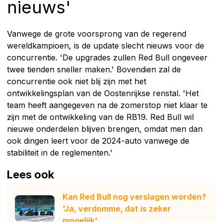
nieuws'
Vanwege de grote voorsprong van de regerend
wereldkampioen, is de update slecht nieuws voor de
concurrentie. 'De upgrades zullen Red Bull ongeveer
twee tienden sneller maken.' Bovendien zal de
concurrentie ook niet blij zijn met het
ontwikkelingsplan van de Oostenrijkse renstal. 'Het
team heeft aangegeven na de zomerstop niet klaar te
zijn met de ontwikkeling van de RB19. Red Bull wil
nieuwe onderdelen blijven brengen, omdat men dan
ook dingen leert voor de 2024-auto vanwege de
stabiliteit in de reglementen.'
Lees ook
Kan Red Bull nog verslagen worden?
'Ja, verdomme, dat is zeker
mogelijk'