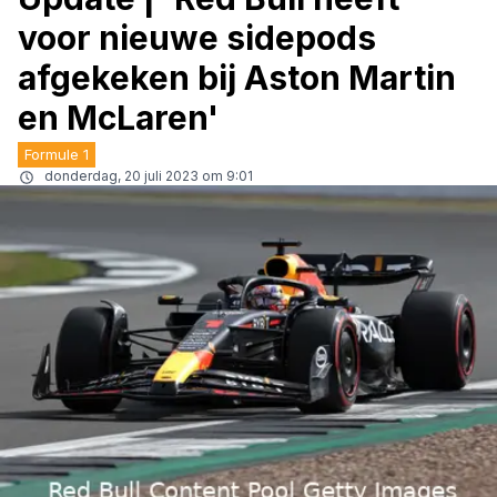
voor nieuwe sidepods
afgekeken bij Aston Martin
en McLaren'
Formule 1
donderdag, 20 juli 2023 om 9:01