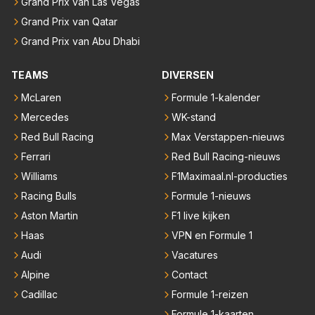
Grand Prix van Las Vegas
Grand Prix van Qatar
Grand Prix van Abu Dhabi
TEAMS
DIVERSEN
McLaren
Formule 1-kalender
Mercedes
WK-stand
Red Bull Racing
Max Verstappen-nieuws
Ferrari
Red Bull Racing-nieuws
Williams
F1Maximaal.nl-producties
Racing Bulls
Formule 1-nieuws
Aston Martin
F1 live kijken
Haas
VPN en Formule 1
Audi
Vacatures
Alpine
Contact
Cadillac
Formule 1-reizen
Formule 1-kaarten