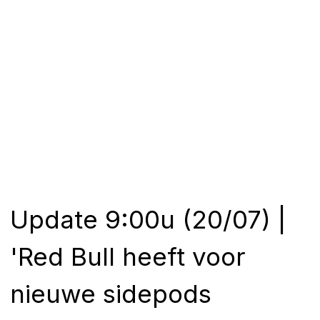
Update 9:00u (20/07) |
'Red Bull heeft voor
nieuwe sidepods