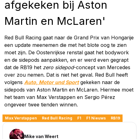
afgekeken bij Aston
Martin en McLaren'
Red Bull Racing gaat naar de Grand Prix van Hongarije
een update meenemen die met het blote oog te zien
moet zijn. De Oostenrijkse renstal gaat het bodywork
en de sidepods aanpakken, en er werd even gegrapt
dat de RB19 het
zero sidepod
-concept van Mercedes
over zou nemen. Dat is niet het geval. Red Bull heeft
volgens
Auto, Motor und Sport
gekeken naar de
sidepods van Aston Martin en McLaren. Hiermee moet
het team van Max Verstappen en Sergio Pérez
ongeveer twee tienden winnen.
Max Verstappen
Red Bull Racing
F1
F1 Nieuws
RB19
Mike van Weert