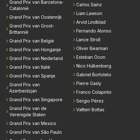
Grand Prix van Barcelona-
Carlos Sainz
Catalonië
Liam Lawson
Grand Prix van Oostenrijk
Arvid Lindblad
Grand Prix van Groot-
Fernando Alonso
Brittannië
Lance Stroll
Grand Prix van België
Oliver Bearman
Grand Prix van Hongarije
Esteban Ocon
Grand Prix van Nederland
Nico Hülkenberg
Grand Prix van Italië
Gabriel Bortoleto
Grand Prix van Spanje
Pierre Gasly
Grand Prix van
Azerbeidzjan
Franco Colapinto
Grand Prix van Singapore
Sergio Pérez
Grand Prix van de
Valtteri Bottas
Verenigde Staten
Grand Prix van Mexico
Grand Prix van São Paulo