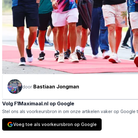
Bastiaan Jongman
door
Volg F1Maximaal.nl op Google
Stel ons als voorkeursbron in om onze artikelen vaker op Google 
Voeg toe als voorkeursbron op Google