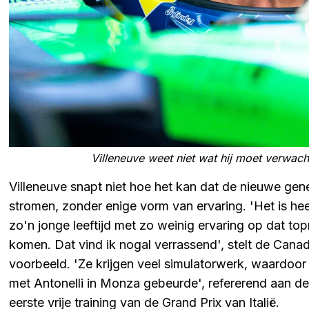
Villeneuve weet niet wat hij moet verwa
Villeneuve snapt niet hoe het kan dat de nieuwe gen
stromen, zonder enige vorm van ervaring. 'Het is heel
zo'n jonge leeftijd met zo weinig ervaring op dat top
komen. Dat vind ik nogal verrassend', stelt de Canade
voorbeeld. 'Ze krijgen veel simulatorwerk, waardoor 
met Antonelli in Monza gebeurde', refererend aan de 
eerste vrije training van de Grand Prix van Italië.