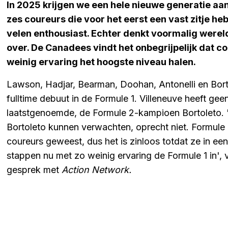
In 2025 krijgen we een hele nieuwe generatie aan
zes coureurs die voor het eerst een vast zitje he
velen enthousiast. Echter denkt voormalig wer
over. De Canadees vindt het onbegrijpelijk dat co
weinig ervaring het hoogste niveau halen.
Lawson, Hadjar, Bearman, Doohan, Antonelli en Bort
fulltime debuut in de Formule 1. Villeneuve heeft ge
laatstgenoemde, de Formule 2-kampioen Bortoleto. 
Bortoleto kunnen verwachten, oprecht niet. Formule
coureurs geweest, dus het is zinloos totdat ze in ee
stappen nu met zo weinig ervaring de Formule 1 in', 
gesprek met
Action Network.