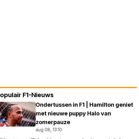
opulair F1-Nieuws
Ondertussen in F1 | Hamilton geniet
met nieuwe puppy Halo van
zomerpauze
aug 08, 13:10