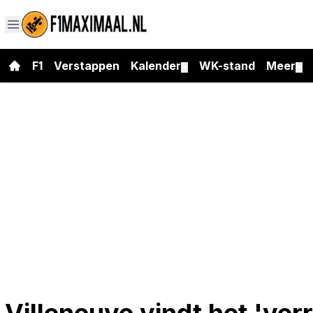
F1
Verstappen
Kalender
WK-stand
Meer
▼
▼