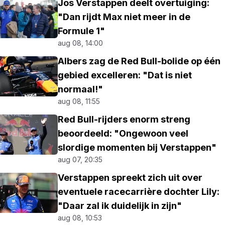
Jos Verstappen deelt overtuiging:
"Dan rijdt Max niet meer in de
Formule 1"
aug 08, 14:00
Albers zag de Red Bull-bolide op één
gebied excelleren: "Dat is niet
normaal!"
aug 08, 11:55
Red Bull-rijders enorm streng
beoordeeld: "Ongewoon veel
slordige momenten bij Verstappen"
aug 07, 20:35
Verstappen spreekt zich uit over
eventuele racecarrière dochter Lily:
"Daar zal ik duidelijk in zijn"
aug 08, 10:53