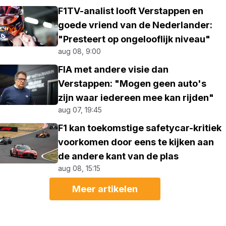
F1TV-analist looft Verstappen en
goede vriend van de Nederlander:
"Presteert op ongelooflijk niveau"
aug 08, 9:00
FIA met andere visie dan
Verstappen: "Mogen geen auto's
zijn waar iedereen mee kan rijden"
aug 07, 19:45
F1 kan toekomstige safetycar-kritiek
voorkomen door eens te kijken aan
de andere kant van de plas
aug 08, 15:15
Meer artikelen