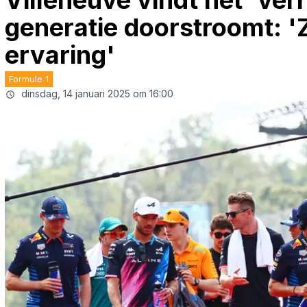
Villeneuve vindt het 've
generatie doorstroomt: '
ervaring'
Formule 1
dinsdag, 14 januari 2025 om 16:00