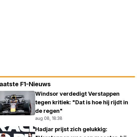
aatste F1-Nieuws
Windsor verdedigt Verstappen
tegen kritiek: "Dat is hoe hij rijdt in
de regen"
aug 08, 18:38
Hadjar prijst zich gelukkig: