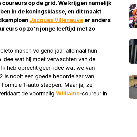
 coureurs op de grid. We krijgen namelijk
bben in de koningsklasse, en dit maakt
eldkampioen
Jacques Villeneuve
er anders
ureurs op zo'n jonge leeftijd met zo
oleto maken volgend jaar allemaal hun
en idee wat hij moet verwachten van de
'Ik heb oprecht geen idee wat we van
 2 is nooit een goede beoordelaar van
n Formule 1-auto stappen. Maar ja, ze
verklaart de voormalig
Williams
-coureur in