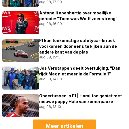
aug 08, 17:00
Antonelli openhartig over moeilijke
periode: "Toen was Wolff zeer streng"
aug 08, 16:09
F1 kan toekomstige safetycar-kritiek
voorkomen door eens te kijken aan de
andere kant van de plas
aug 08, 15:15
Jos Verstappen deelt overtuiging: "Dan
rijdt Max niet meer in de Formule 1"
aug 08, 14:00
Ondertussen in F1 | Hamilton geniet met
nieuwe puppy Halo van zomerpauze
aug 08, 13:10
Meer artikelen