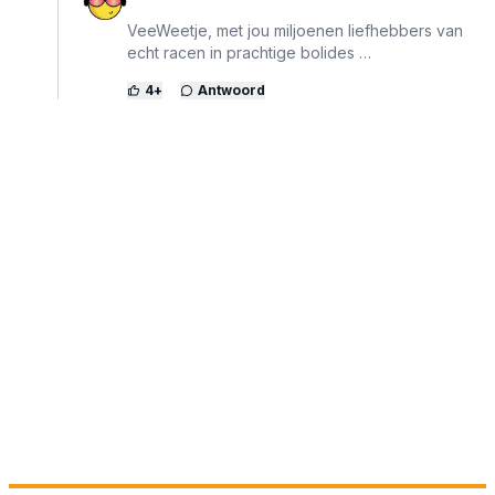
VeeWeetje, met jou miljoenen liefhebbers van
echt racen in prachtige bolides …
4
+
Antwoord