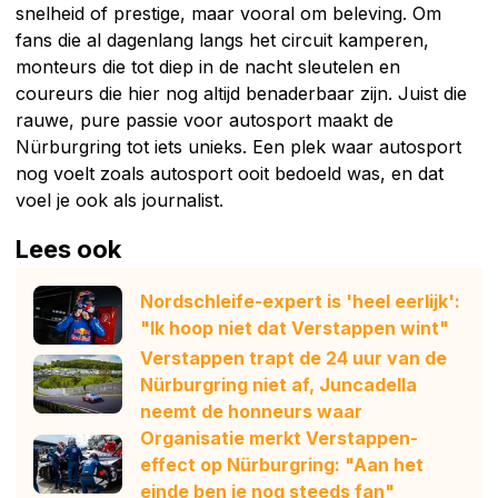
snelheid of prestige, maar vooral om beleving. Om
fans die al dagenlang langs het circuit kamperen,
monteurs die tot diep in de nacht sleutelen en
coureurs die hier nog altijd benaderbaar zijn. Juist die
rauwe, pure passie voor autosport maakt de
Nürburgring tot iets unieks. Een plek waar autosport
nog voelt zoals autosport ooit bedoeld was, en dat
voel je ook als journalist.
Lees ook
Nordschleife-expert is 'heel eerlijk':
"Ik hoop niet dat Verstappen wint"
Verstappen trapt de 24 uur van de
Nürburgring niet af, Juncadella
neemt de honneurs waar
Organisatie merkt Verstappen-
effect op Nürburgring: "Aan het
einde ben je nog steeds fan"