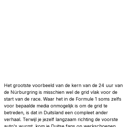
Het grootste voorbeeld van de kern van de 24 uur van
de Nürburgring is misschien wel de grid vlak voor de
start van de race. Waar het in de Formule 1 soms zelfs
voor bepaalde media onmogelijk is om de grid te
betreden, is dat in Duitsland een compleet ander
verhaal. Terwijl je jezelf langzaam richting de voorste
auto's wurmt, kom je Duitse fans op werkschoenen