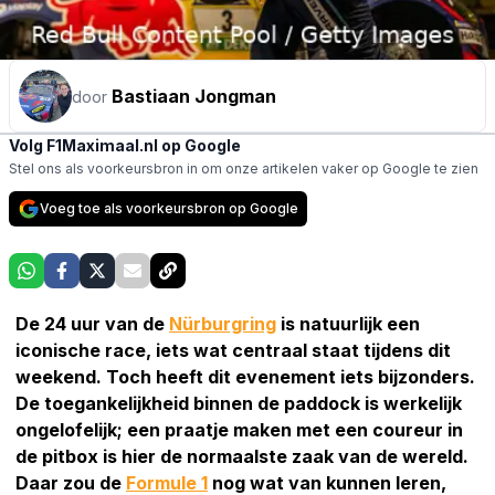
Bastiaan Jongman
door
Volg F1Maximaal.nl op Google
Stel ons als voorkeursbron in om onze artikelen vaker op Google te zien
Voeg toe als voorkeursbron op Google
De 24 uur van de
Nürburgring
is natuurlijk een
iconische race, iets wat centraal staat tijdens dit
weekend. Toch heeft dit evenement iets bijzonders.
De toegankelijkheid binnen de paddock is werkelijk
ongelofelijk; een praatje maken met een coureur in
de pitbox is hier de normaalste zaak van de wereld.
Daar zou de
Formule 1
nog wat van kunnen leren,