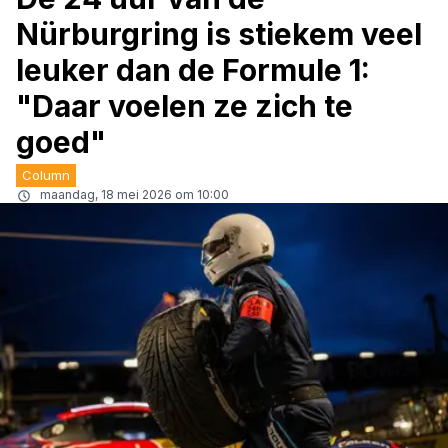
Nürburgring is stiekem veel
leuker dan de Formule 1:
"Daar voelen ze zich te
goed"
Column
maandag, 18 mei 2026 om 10:00