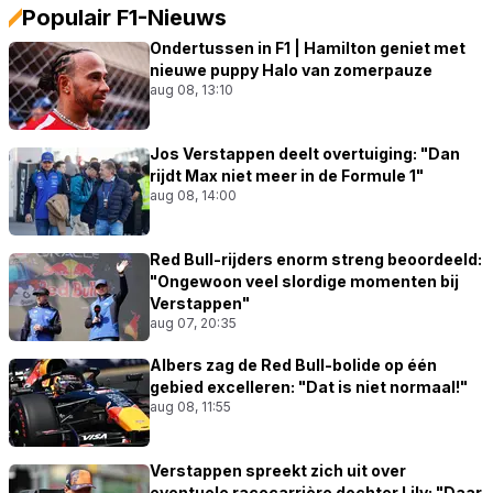
Populair F1-Nieuws
Ondertussen in F1 | Hamilton geniet met
nieuwe puppy Halo van zomerpauze
aug 08, 13:10
Jos Verstappen deelt overtuiging: "Dan
rijdt Max niet meer in de Formule 1"
aug 08, 14:00
Red Bull-rijders enorm streng beoordeeld:
"Ongewoon veel slordige momenten bij
Verstappen"
aug 07, 20:35
Albers zag de Red Bull-bolide op één
gebied excelleren: "Dat is niet normaal!"
aug 08, 11:55
Verstappen spreekt zich uit over
eventuele racecarrière dochter Lily: "Daar