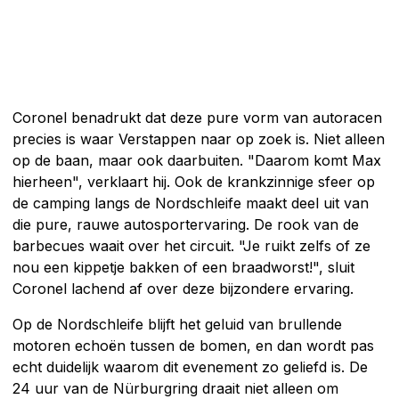
Coronel benadrukt dat deze pure vorm van autoracen
precies is waar Verstappen naar op zoek is. Niet alleen
op de baan, maar ook daarbuiten. "Daarom komt Max
hierheen", verklaart hij. Ook de krankzinnige sfeer op
de camping langs de Nordschleife maakt deel uit van
die pure, rauwe autosportervaring. De rook van de
barbecues waait over het circuit. "Je ruikt zelfs of ze
nou een kippetje bakken of een braadworst!", sluit
Coronel lachend af over deze bijzondere ervaring.
Op de Nordschleife blijft het geluid van brullende
motoren echoën tussen de bomen, en dan wordt pas
echt duidelijk waarom dit evenement zo geliefd is. De
24 uur van de Nürburgring draait niet alleen om