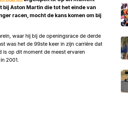
bij Aston Martin die tot het einde van
anger racen, mocht de kans komen om bij
ein, waar hij bij de openingsrace de derde
 was het de 99ste keer in zijn carrière dat
d is op dit moment de meest ervaren
 in 2001.