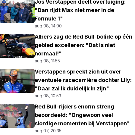
Jos Verstappen deelt overtuiging:
"Dan rijdt Max niet meer in de
Formule 1"
aug 08, 14:00
Albers zag de Red Bull-bolide op één
gebied excelleren: "Dat is niet
normaal!"
aug 08, 11:55
Verstappen spreekt zich uit over
eventuele racecarrière dochter Lily:
"Daar zal ik duidelijk in zijn"
aug 08, 10:53
Red Bull-rijders enorm streng
beoordeeld: "Ongewoon veel
slordige momenten bij Verstappen"
aug 07, 20:35