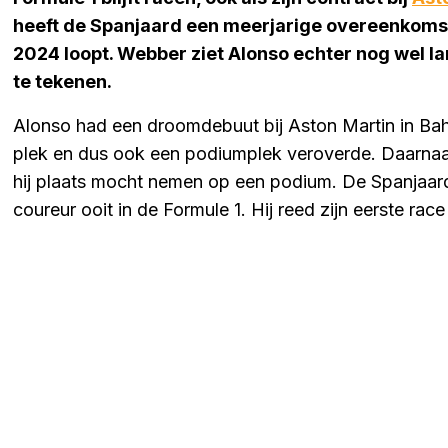
heeft de Spanjaard een meerjarige overeenkomst 
2024 loopt. Webber ziet Alonso echter nog wel l
te tekenen.
Alonso had een droomdebuut bij Aston Martin in Bahr
plek en dus ook een podiumplek veroverde. Daarnaast
hij plaats mocht nemen op een podium. De Spanjaar
coureur ooit in de Formule 1. Hij reed zijn eerste race