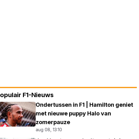
opulair F1-Nieuws
Ondertussen in F1 | Hamilton geniet
met nieuwe puppy Halo van
zomerpauze
aug 08, 13:10