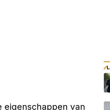
L
le eigenschappen van