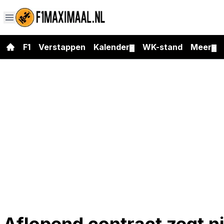
F1
Verstappen
Kalender
WK-stand
Meer
▼
▼