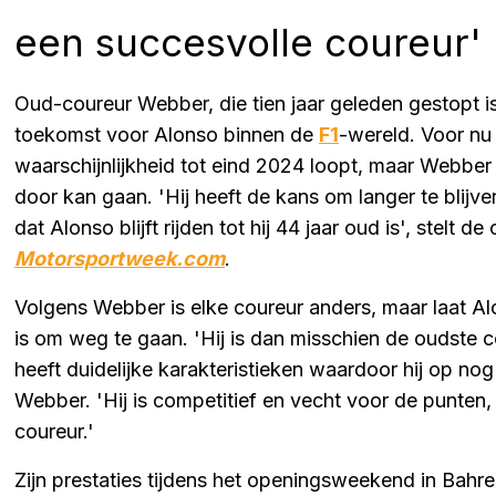
een succesvolle coureur'
Oud-coureur Webber, die tien jaar geleden gestopt i
toekomst voor Alonso binnen de
F1
-wereld. Voor nu 
waarschijnlijkheid tot eind 2024 loopt, maar Webbe
door kan gaan. 'Hij heeft de kans om langer te blijven
dat Alonso blijft rijden tot hij 44 jaar oud is', stelt 
Motorsportweek.com
.
Volgens Webber is elke coureur anders, maar laat Alo
is om weg te gaan. 'Hij is dan misschien de oudste 
heeft duidelijke karakteristieken waardoor hij op nog
Webber. 'Hij is competitief en vecht voor de punten
coureur.'
Zijn prestaties tijdens het openingsweekend in Bahr