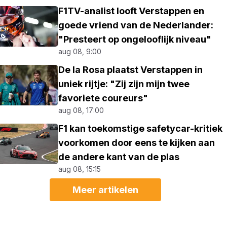
F1TV-analist looft Verstappen en
goede vriend van de Nederlander:
"Presteert op ongelooflijk niveau"
aug 08, 9:00
De la Rosa plaatst Verstappen in
uniek rijtje: "Zij zijn mijn twee
favoriete coureurs"
aug 08, 17:00
F1 kan toekomstige safetycar-kritiek
voorkomen door eens te kijken aan
de andere kant van de plas
aug 08, 15:15
Meer artikelen