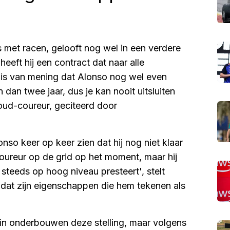
s met racen, gelooft nog wel in een verdere
heeft hij een contract dat naar alle
r is van mening dat Alonso nog wel even
 dan twee jaar, dus je kan nooit uitsluiten
de oud-coureur, geciteerd door
nso keer op keer zien dat hij nog niet klaar
coureur op de grid op het moment, maar hij
 steeds op hoog niveau presteert', stelt
, dat zijn eigenschappen die hem tekenen als
ein onderbouwen deze stelling, maar volgens