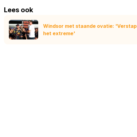
Lees ook
Windsor met staande ovatie: 'Verstappe
het extreme'