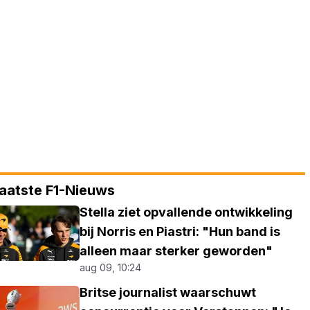
aatste F1-Nieuws
Stella ziet opvallende ontwikkeling
bij Norris en Piastri: "Hun band is
alleen maar sterker geworden"
aug 09, 10:24
Britse journalist waarschuwt