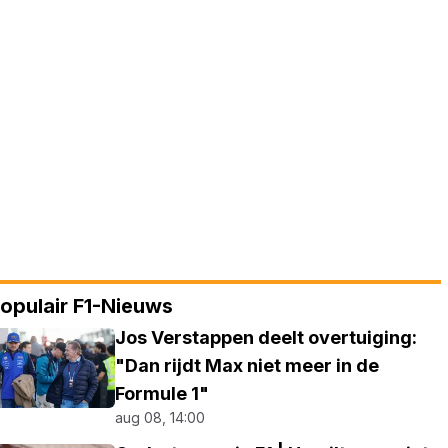
opulair F1-Nieuws
Jos Verstappen deelt overtuiging:
"Dan rijdt Max niet meer in de
Formule 1"
aug 08, 14:00