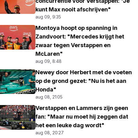
concurrentie voor Verstappen: "Je
kunt Max nooit afschrijven"
aug 09, 9:35
Montoya hoopt op spanning in
Zandvoort: "Mercedes krijgt het
zwaar tegen Verstappen en
McLaren"
aug 09, 8:48
Newey door Herbert met de voeten
op de grond gezet: "Nu is het aan
Honda"
aug 08, 21:05
Verstappen en Lammers zijn geen
fan: "Maar nu moet hij zeggen dat
het een leuke dag wordt"
aug 08, 20:27