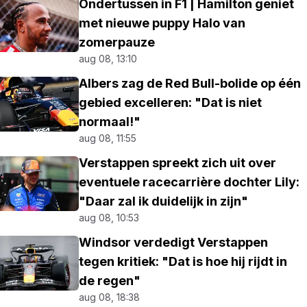
Ondertussen in F1 | Hamilton geniet
met nieuwe puppy Halo van
zomerpauze
aug 08, 13:10
Albers zag de Red Bull-bolide op één
gebied excelleren: "Dat is niet
normaal!"
aug 08, 11:55
Verstappen spreekt zich uit over
eventuele racecarrière dochter Lily:
"Daar zal ik duidelijk in zijn"
aug 08, 10:53
Windsor verdedigt Verstappen
tegen kritiek: "Dat is hoe hij rijdt in
de regen"
aug 08, 18:38