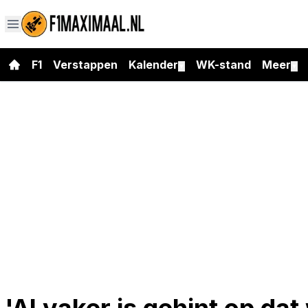
F1
Verstappen
Kalender
WK-stand
Meer
▼
▼