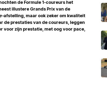
 mochten de Formule 1-coureurs het
meest illustere Grands Prix van de
e-
afstelling, maar ook zeker om kwaliteit
ar de prestaties van de coureurs, leggen
er voor zijn prestatie, met oog voor pace,