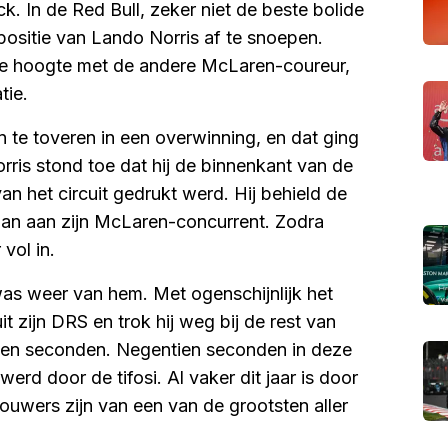
. In de Red Bull, zeker niet de beste bolide
 positie van Lando Norris af te snoepen.
ijke hoogte met de andere McLaren-coureur,
tie.
te toveren in een overwinning, en dat ging
orris stond toe dat hij de binnenkant van de
n het circuit gedrukt werd. Hij behield de
aan aan zijn McLaren-concurrent. Zodra
vol in.
was weer van hem. Met ogenschijnlijk het
 zijn DRS en trok hij weg bij de rest van
tien seconden. Negentien seconden in deze
erd door de tifosi. Al vaker dit jaar is door
houwers zijn van een van de grootsten aller