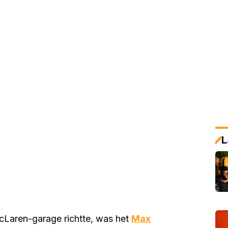
L
McLaren-garage richtte, was het
Max