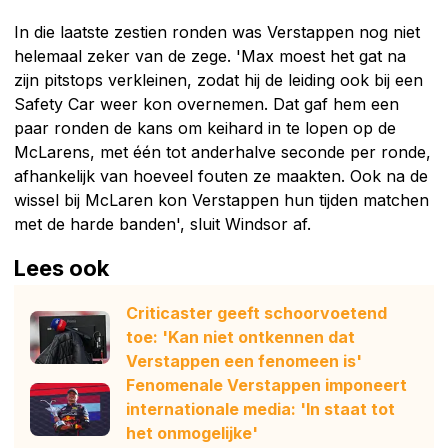
In die laatste zestien ronden was Verstappen nog niet
helemaal zeker van de zege. 'Max moest het gat na
zijn pitstops verkleinen, zodat hij de leiding ook bij een
Safety Car weer kon overnemen. Dat gaf hem een
paar ronden de kans om keihard in te lopen op de
McLarens, met één tot anderhalve seconde per ronde,
afhankelijk van hoeveel fouten ze maakten. Ook na de
wissel bij McLaren kon Verstappen hun tijden matchen
met de harde banden', sluit Windsor af.
Lees ook
Criticaster geeft schoorvoetend
toe: 'Kan niet ontkennen dat
Verstappen een fenomeen is'
Fenomenale Verstappen imponeert
internationale media: 'In staat tot
het onmogelijke'