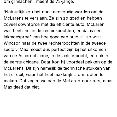
om glimlachen', meent de 73-jarige.
'Natuurlijk zou het nooit eenvoudig worden om de
McLarens te verslaan. Ze zijn zó goed en hebben
zoveel downforce met die efficiënte auto. McLaren
was heel snel in de Lesmo-bochten, en dat is een
lakmoesproef van hoe goed een auto is', zo wijst
Windsor naar de twee rechterbochten in de tweede
sector. 'Max moest dus perfect zijn bij het uitkomen
van de Ascari-chicane, in de laatste bocht, en ook in
de eerste chicane. Daar kon hij voordeel pakken op de
McLarens. Dit zijn namelijk de technische stukken van
het circuit, waar het heel makkelijk is om fouten te
maken. Dat zagen we aan de McLaren-coureurs, maar
Max deed dat niet.'