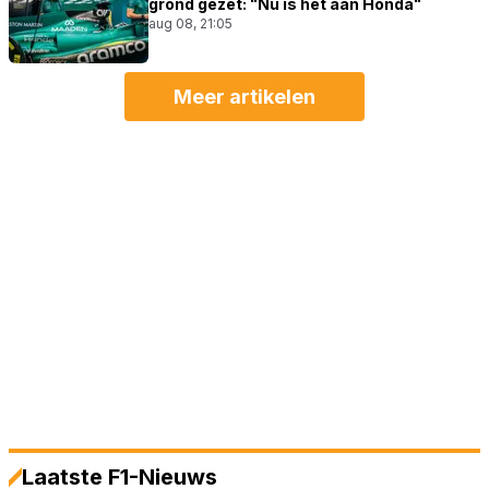
grond gezet: "Nu is het aan Honda"
aug 08, 21:05
Meer artikelen
Laatste F1-Nieuws