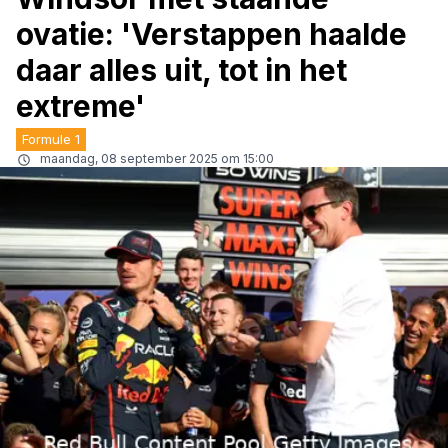
ovatie: 'Verstappen haalde
daar alles uit, tot in het
extreme'
Formule 1
maandag, 08 september 2025 om 15:00