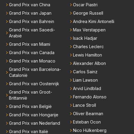
Grand Prix van China
Oscar Piastri
Grand Prix van Japan
George Russell
Grand Prix van Bahrein
Andrea Kimi Antonelli
Grand Prix van Saoedi-
Max Verstappen
Arabië
Isack Hadjar
Grand Prix van Miami
Charles Leclerc
Grand Prix van Canada
Lewis Hamilton
Grand Prix van Monaco
Alexander Albon
Grand Prix van Barcelona-
Carlos Sainz
Catalonië
Liam Lawson
Grand Prix van Oostenrijk
Arvid Lindblad
Grand Prix van Groot-
Fernando Alonso
Brittannië
Lance Stroll
Grand Prix van België
Oliver Bearman
Grand Prix van Hongarije
Esteban Ocon
Grand Prix van Nederland
Nico Hülkenberg
Grand Prix van Italië