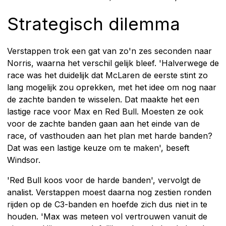
Strategisch dilemma
Verstappen trok een gat van zo'n zes seconden naar
Norris, waarna het verschil gelijk bleef. 'Halverwege de
race was het duidelijk dat McLaren de eerste stint zo
lang mogelijk zou oprekken, met het idee om nog naar
de zachte banden te wisselen. Dat maakte het een
lastige race voor Max en Red Bull. Moesten ze ook
voor de zachte banden gaan aan het einde van de
race, of vasthouden aan het plan met harde banden?
Dat was een lastige keuze om te maken', beseft
Windsor.
'Red Bull koos voor de harde banden', vervolgt de
analist. Verstappen moest daarna nog zestien ronden
rijden op de C3-banden en hoefde zich dus niet in te
houden. 'Max was meteen vol vertrouwen vanuit de