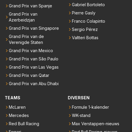
Gabriel Bortoleto
Grand Prix van Spanje
Pierre Gasly
Grand Prix van
Azerbeidzjan
Franco Colapinto
Grand Prix van Singapore
Sergio Pérez
Grand Prix van de
Valtteri Bottas
Verenigde Staten
Grand Prix van Mexico
Grand Prix van São Paulo
Grand Prix van Las Vegas
Grand Prix van Qatar
Grand Prix van Abu Dhabi
TEAMS
DIVERSEN
McLaren
Formule 1-kalender
Mercedes
WK-stand
Red Bull Racing
Max Verstappen-nieuws
Ferrari
Red Bull Racing-nieuws