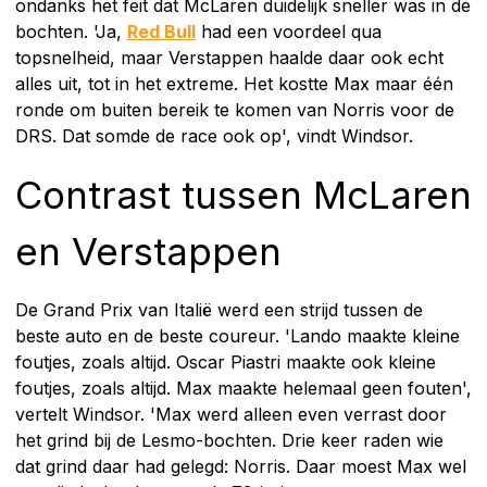
ondanks het feit dat McLaren duidelijk sneller was in de
bochten. 'Ja,
Red Bull
had een voordeel qua
topsnelheid, maar Verstappen haalde daar ook echt
alles uit, tot in het extreme. Het kostte Max maar één
ronde om buiten bereik te komen van Norris voor de
DRS. Dat somde de race ook op', vindt Windsor.
Contrast tussen McLaren
en Verstappen
De Grand Prix van Italië werd een strijd tussen de
beste auto en de beste coureur. 'Lando maakte kleine
foutjes, zoals altijd. Oscar Piastri maakte ook kleine
foutjes, zoals altijd. Max maakte helemaal geen fouten',
vertelt Windsor. 'Max werd alleen even verrast door
het grind bij de Lesmo-bochten. Drie keer raden wie
dat grind daar had gelegd: Norris. Daar moest Max wel