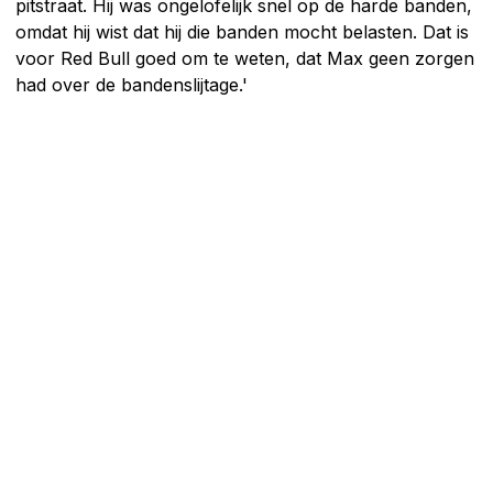
pitstraat. Hij was ongelofelijk snel op de harde banden,
omdat hij wist dat hij die banden mocht belasten. Dat is
voor Red Bull goed om te weten, dat Max geen zorgen
had over de bandenslijtage.'