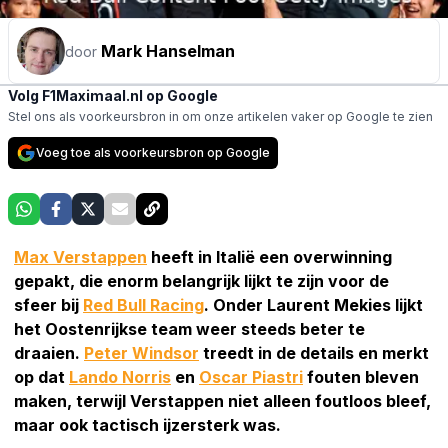
Mark Hanselman
door
Volg F1Maximaal.nl op Google
Stel ons als voorkeursbron in om onze artikelen vaker op Google te zien
Voeg toe als voorkeursbron op Google
Max Verstappen
heeft in Italië een overwinning
gepakt, die enorm belangrijk lijkt te zijn voor de
sfeer bij
Red Bull Racing
. Onder Laurent Mekies lijkt
het Oostenrijkse team weer steeds beter te
draaien.
Peter Windsor
treedt in de details en merkt
op dat
Lando Norris
en
Oscar Piastri
fouten bleven
maken, terwijl Verstappen niet alleen foutloos bleef,
maar ook tactisch ijzersterk was.