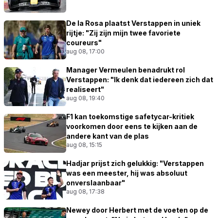
De la Rosa plaatst Verstappen in uniek
rijtje: "Zij zijn mijn twee favoriete
coureurs"
aug 08, 17:00
Manager Vermeulen benadrukt rol
Verstappen: "Ik denk dat iedereen zich dat
realiseert"
aug 08, 19:40
F1 kan toekomstige safetycar-kritiek
voorkomen door eens te kijken aan de
andere kant van de plas
aug 08, 15:15
Hadjar prijst zich gelukkig: "Verstappen
was een meester, hij was absoluut
onverslaanbaar"
aug 08, 17:38
Newey door Herbert met de voeten op de