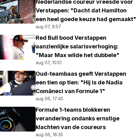
Nederlandse coureur vreesde voor
Verstappen: "Dacht dat Hamilton
een heel goede keuze had gemaakt"
aug 07, 8:57
Red Bull bood Verstappen
aanzienlijke salarisverhoging:
"Maar Max wilde het dubbele"
aug 07, 10:51
Oud-teambaas geeft Verstappen
een tien op tien: "Hij is de Nadia
Comăneci van Formule 1"
aug 06, 17:45
Formule 1-teams blokkeren
verandering ondanks ernstige
klachten van de coureurs
aug 06, 18:35