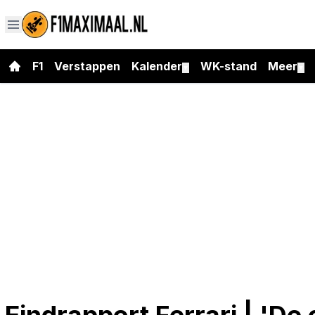
F1
Verstappen
Kalender
WK-stand
Meer
▼
▼