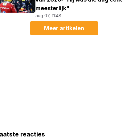
meesterlijk"
aug 07, 11:48
Meer artikelen
aatste reacties