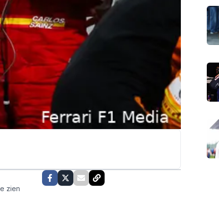
te zien