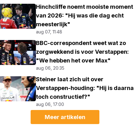
Hinchcliffe noemt mooiste moment
van 2026: "Hij was die dag echt
meesterlijk"
aug 07, 11:48
BBC-correspondent weet wat zo
zorgwekkend is voor Verstappen:
"We hebben het over Max"
aug 06, 20:35
Steiner laat zich uit over
Verstappen-houding: "Hij is daarna
toch constructief?"
aug 06, 17:00
Meer artikelen