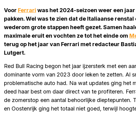
Voor
Ferrari
was het 2024-seizoen weer een jaar wa
pakken. Wel was te zien dat de Italiaanse renstal
wederom grote stappen heeft gezet. Samen haa
maximale eruit en vochten ze tot het einde om
M
terug op het jaar van Ferrari met redacteur Ba
Lutgert.
Red Bull Racing begon het jaar ijzersterk met een a
dominante vorm van 2023 door leken te zetten. Al sn
problematische auto had. Na wat updates ging het m
deed haar best om daar direct van te profiteren. Fer
de zomerstop een aantal behoorlijke dieptepunten.
en Oostenrijk ging het totaal niet goed, terwijl ho