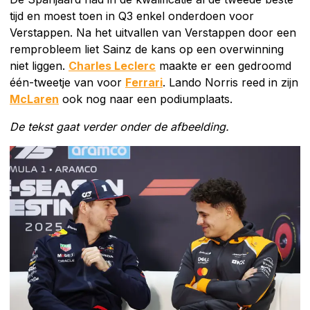
tijd en moest toen in Q3 enkel onderdoen voor
Verstappen. Na het uitvallen van Verstappen door een
remprobleem liet Sainz de kans op een overwinning
niet liggen.
Charles Leclerc
maakte er een gedroomd
één-tweetje van voor
Ferrari
. Lando Norris reed in zijn
McLaren
ook nog naar een podiumplaats.
De tekst gaat verder onder de afbeelding.