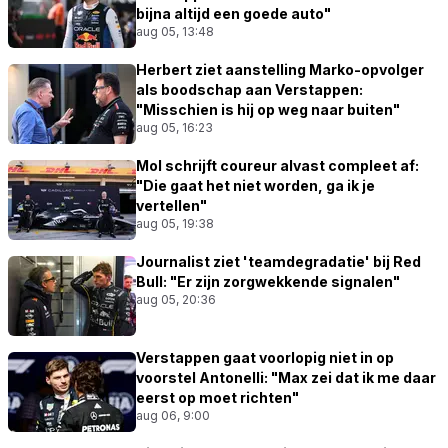
bijna altijd een goede auto"
aug 05, 13:48
Herbert ziet aanstelling Marko-opvolger
als boodschap aan Verstappen:
"Misschien is hij op weg naar buiten"
aug 05, 16:23
Mol schrijft coureur alvast compleet af:
"Die gaat het niet worden, ga ik je
vertellen"
aug 05, 19:38
Journalist ziet 'teamdegradatie' bij Red
Bull: "Er zijn zorgwekkende signalen"
aug 05, 20:36
Verstappen gaat voorlopig niet in op
voorstel Antonelli: "Max zei dat ik me daar
eerst op moet richten"
aug 06, 9:00