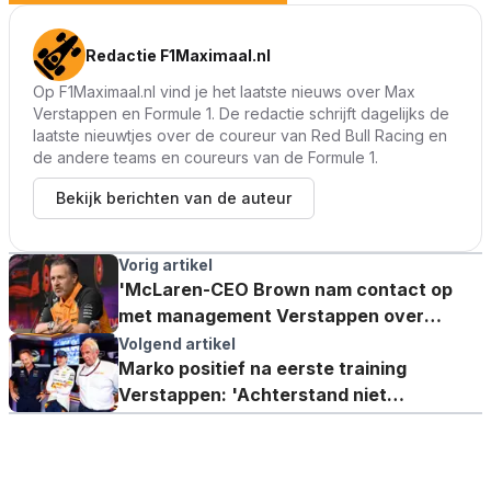
Redactie F1Maximaal.nl
Op F1Maximaal.nl vind je het laatste nieuws over Max
Verstappen en Formule 1. De redactie schrijft dagelijks de
laatste nieuwtjes over de coureur van Red Bull Racing en
de andere teams en coureurs van de Formule 1.
Bekijk berichten van de auteur
Vorig artikel
'McLaren-CEO Brown nam contact op
met management Verstappen over
eventuele samenwerking'
Volgend artikel
Marko positief na eerste training
Verstappen: 'Achterstand niet
representatief'