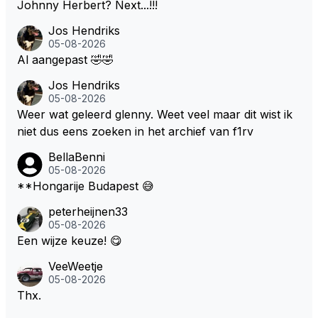
Johnny Herbert? Next...!!!
Jos Hendriks
05-08-2026
Al aangepast 🤣🤣
Jos Hendriks
05-08-2026
Weer wat geleerd glenny. Weet veel maar dit wist ik
niet dus eens zoeken in het archief van f1rv
BellaBenni
05-08-2026
**Hongarije Budapest 😅
peterheijnen33
05-08-2026
Een wijze keuze! 😋
VeeWeetje
05-08-2026
Thx.