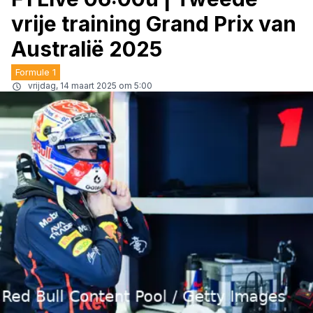
vrije training Grand Prix van
Australië 2025
Formule 1
vrijdag, 14 maart 2025 om 5:00