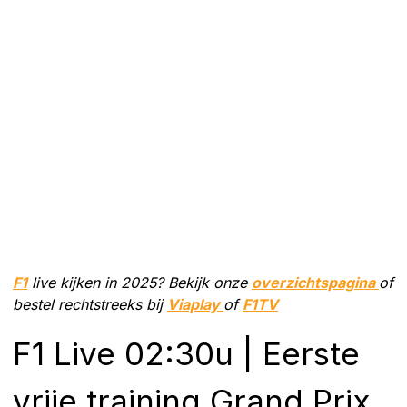
F1
live kijken in 2025? Bekijk onze
overzichtspagina
of
bestel rechtstreeks bij
Viaplay
of
F1TV
F1 Live 02:30u | Eerste
vrije training Grand Prix