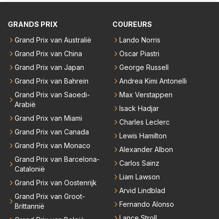
GRANDS PRIX
COUREURS
Grand Prix van Australië
Lando Norris
Grand Prix van China
Oscar Piastri
Grand Prix van Japan
George Russell
Grand Prix van Bahrein
Andrea Kimi Antonelli
Grand Prix van Saoedi-
Max Verstappen
Arabië
Isack Hadjar
Grand Prix van Miami
Charles Leclerc
Grand Prix van Canada
Lewis Hamilton
Grand Prix van Monaco
Alexander Albon
Grand Prix van Barcelona-
Carlos Sainz
Catalonië
Liam Lawson
Grand Prix van Oostenrijk
Arvid Lindblad
Grand Prix van Groot-
Fernando Alonso
Brittannië
Lance Stroll