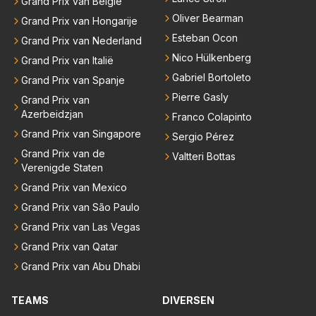
Grand Prix van België
Oliver Bearman
Grand Prix van Hongarije
Esteban Ocon
Grand Prix van Nederland
Nico Hülkenberg
Grand Prix van Italië
Gabriel Bortoleto
Grand Prix van Spanje
Pierre Gasly
Grand Prix van
Azerbeidzjan
Franco Colapinto
Grand Prix van Singapore
Sergio Pérez
Grand Prix van de
Valtteri Bottas
Verenigde Staten
Grand Prix van Mexico
Grand Prix van São Paulo
Grand Prix van Las Vegas
Grand Prix van Qatar
Grand Prix van Abu Dhabi
TEAMS
DIVERSEN