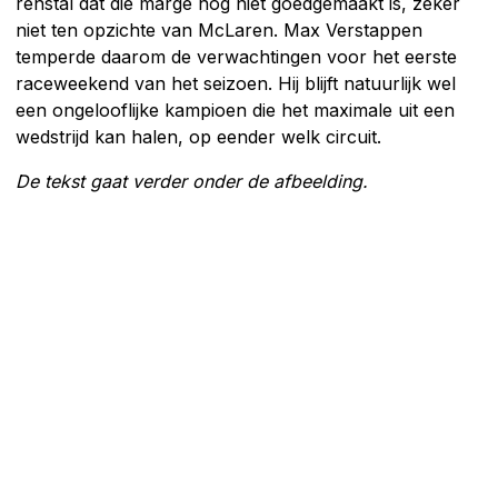
renstal dat die marge nog niet goedgemaakt is, zeker
niet ten opzichte van McLaren. Max Verstappen
temperde daarom de verwachtingen voor het eerste
raceweekend van het seizoen. Hij blijft natuurlijk wel
een ongelooflijke kampioen die het maximale uit een
wedstrijd kan halen, op eender welk circuit.
De tekst gaat verder onder de afbeelding.