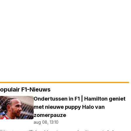
opulair F1-Nieuws
Ondertussen in F1 | Hamilton geniet
met nieuwe puppy Halo van
zomerpauze
aug 08, 13:10