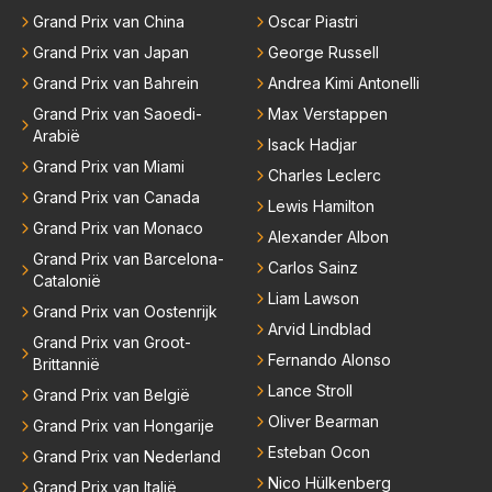
Grand Prix van China
Oscar Piastri
Grand Prix van Japan
George Russell
Grand Prix van Bahrein
Andrea Kimi Antonelli
Grand Prix van Saoedi-
Max Verstappen
Arabië
Isack Hadjar
Grand Prix van Miami
Charles Leclerc
Grand Prix van Canada
Lewis Hamilton
Grand Prix van Monaco
Alexander Albon
Grand Prix van Barcelona-
Carlos Sainz
Catalonië
Liam Lawson
Grand Prix van Oostenrijk
Arvid Lindblad
Grand Prix van Groot-
Fernando Alonso
Brittannië
Lance Stroll
Grand Prix van België
Oliver Bearman
Grand Prix van Hongarije
Esteban Ocon
Grand Prix van Nederland
Nico Hülkenberg
Grand Prix van Italië