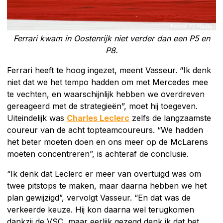
Ferrari kwam in Oostenrijk niet verder dan een P5 en
P8.
Ferrari heeft te hoog ingezet, meent Vasseur. “Ik denk
niet dat we het tempo hadden om met Mercedes mee
te vechten, en waarschijnlijk hebben we overdreven
gereageerd met de strategieën”, moet hij toegeven.
Uiteindelijk was
Charles Leclerc
zelfs de langzaamste
coureur van de acht topteamcoureurs. “We hadden
het beter moeten doen en ons meer op de McLarens
moeten concentreren”, is achteraf de conclusie.
“Ik denk dat Leclerc er meer van overtuigd was om
twee pitstops te maken, maar daarna hebben we het
plan gewijzigd”, vervolgt Vasseur. “En dat was de
verkeerde keuze. Hij kon daarna wel terugkomen
dankzij de VSC, maar eerlijk gezegd denk ik dat het