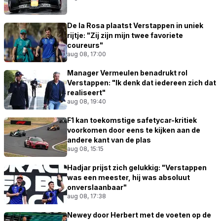
De la Rosa plaatst Verstappen in uniek
rijtje: "Zij zijn mijn twee favoriete
coureurs"
aug 08, 17:00
Manager Vermeulen benadrukt rol
Verstappen: "Ik denk dat iedereen zich dat
realiseert"
aug 08, 19:40
F1 kan toekomstige safetycar-kritiek
voorkomen door eens te kijken aan de
andere kant van de plas
aug 08, 15:15
Hadjar prijst zich gelukkig: "Verstappen
was een meester, hij was absoluut
onverslaanbaar"
aug 08, 17:38
Newey door Herbert met de voeten op de