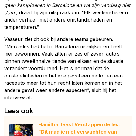
geen kampioenen in Barcelona en we zijn vandaag niet
dom
”, draait hij zijn uitspraak om. “Elk weekend is een
ander verhaal, met andere omstandigheden en
temperaturen.”
Vasseur ziet dit ook bij andere teams gebeuren.
“Mercedes had het in Barcelona moeilijker en heeft
hier gewonnen. Vaak zitten er zes of zeven auto’s
binnen tweeënhalve tiende van elkaar en de situatie
verandert voortdurend. Het is normaal dat de
omstandigheden in het ene geval een motor en een
raceauto meer tot hun recht laten komen en in het
andere geval weer andere aspecten”, sluit hij het
interview af.
Lees ook
Hamilton leest Verstappen de les:
"Dit mag je niet verwachten van