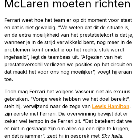
McLaren moeten richten
Ferrari weet hoe het team er op dit moment voor staat
en dat is niet geweldig. “We weten dat dit de situatie is,
en de extra moeilijkheid van het prestatietekort is dat je,
wanneer je in de strijd verwikkeld bent, nog meer in de
problemen komt omdat je op het rechte stuk wordt
ingehaald”, legt de teambaas uit. “Afgezien van het
prestatieverschil verliezen we posities op het circuit en
dat maakt het voor ons nog moeilijker”, voegt hij eraan
toe.
Toch mag Ferrari het volgens Vasseur niet als excuus
gebruiken. “Vorige week hebben we het doel bereikt”,
stelt hij, verwijzend naar de zege van
Lewis Hamilton
,
zijn eerste met Ferrari. Die overwinning bewijst dat er
zeker wel tempo in de Ferrari zit. “Dat betekent dat we
er niet in geslaagd zijn om alles op een rijtje te krijgen,
en dat is jammer”, zegt hij in gesprek met
Sky Italia.