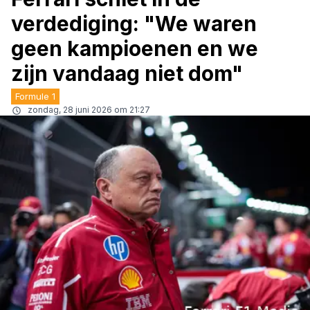
verdediging: "We waren
geen kampioenen en we
zijn vandaag niet dom"
Formule 1
zondag, 28 juni 2026 om 21:27