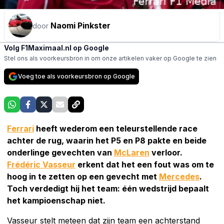
Naomi Pinkster
door
Volg F1Maximaal.nl op Google
Stel ons als voorkeursbron in om onze artikelen vaker op Google te zien
Voeg toe als voorkeursbron op Google
Ferrari
heeft wederom een teleurstellende race
achter de rug, waarin het P5 en P8 pakte en beide
onderlinge gevechten van
McLaren
verloor.
Frédéric Vasseur
erkent dat het een fout was om te
hoog in te zetten op een gevecht met
Mercedes
.
Toch verdedigt hij het team: één wedstrijd bepaalt
het kampioenschap niet.
Vasseur stelt meteen dat zijn team een achterstand