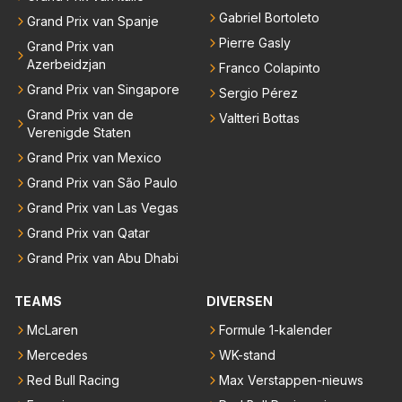
Gabriel Bortoleto
Grand Prix van Spanje
Pierre Gasly
Grand Prix van
Azerbeidzjan
Franco Colapinto
Grand Prix van Singapore
Sergio Pérez
Grand Prix van de
Valtteri Bottas
Verenigde Staten
Grand Prix van Mexico
Grand Prix van São Paulo
Grand Prix van Las Vegas
Grand Prix van Qatar
Grand Prix van Abu Dhabi
TEAMS
DIVERSEN
McLaren
Formule 1-kalender
Mercedes
WK-stand
Red Bull Racing
Max Verstappen-nieuws