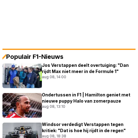
Populair F1-Nieuws
Jos Verstappen deelt overtuiging: "Dan
rijdt Max niet meer in de Formule 1"
aug 08, 14:00
Ondertussen in F1 | Hamilton geniet met
nieuwe puppy Halo van zomerpauze
aug 08, 13:10
Windsor verdedigt Verstappen tegen
kritiek: "Dat is hoe hij rijdt in de regen"
aug 08, 18:38