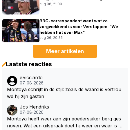
aug 06, 21:00
BBC-correspondent weet wat zo
zorgwekkend is voor Verstappen: "We
hebben het over Max"
aug 06, 20:35
Meer artikelen
Laatste reacties
eRicciardo
07-08-2026
Montoya schrijft in de stijl: zoals de waard is vertrou
wd hij zijn gasten
Jos Hendriks
07-08-2026
Montoya heeft weer aan zijn poedersuiker berg ges
noven. Wat een uitspraak doet hij weer en waar is h