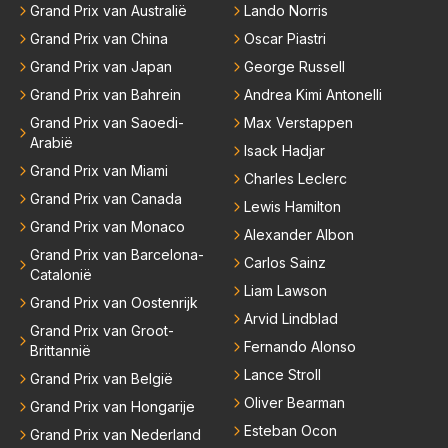
Grand Prix van Australië
Lando Norris
Grand Prix van China
Oscar Piastri
Grand Prix van Japan
George Russell
Grand Prix van Bahrein
Andrea Kimi Antonelli
Grand Prix van Saoedi-
Max Verstappen
Arabië
Isack Hadjar
Grand Prix van Miami
Charles Leclerc
Grand Prix van Canada
Lewis Hamilton
Grand Prix van Monaco
Alexander Albon
Grand Prix van Barcelona-
Carlos Sainz
Catalonië
Liam Lawson
Grand Prix van Oostenrijk
Arvid Lindblad
Grand Prix van Groot-
Fernando Alonso
Brittannië
Lance Stroll
Grand Prix van België
Oliver Bearman
Grand Prix van Hongarije
Esteban Ocon
Grand Prix van Nederland