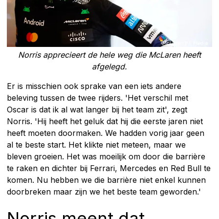
Norris apprecieert de hele weg die McLaren heeft
afgelegd.
Er is misschien ook sprake van een iets andere
beleving tussen de twee rijders. 'Het verschil met
Oscar is dat ik al wat langer bij het team zit', zegt
Norris. 'Hij heeft het geluk dat hij die eerste jaren niet
heeft moeten doormaken. We hadden vorig jaar geen
al te beste start. Het klikte niet meteen, maar we
bleven groeien. Het was moeilijk om door die barrière
te raken en dichter bij Ferrari, Mercedes en Red Bull te
komen. Nu hebben we die barrière niet enkel kunnen
doorbreken maar zijn we het beste team geworden.'
Norris meent dat