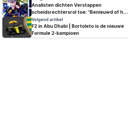
Analisten dichten Verstappen
scheidsrechtersrol toe: 'Benieuwd of hij
uit problemen blijft'
Volgend artikel
F2 in Abu Dhabi | Bortoleto is de nieuwe
Formule 2-kampioen