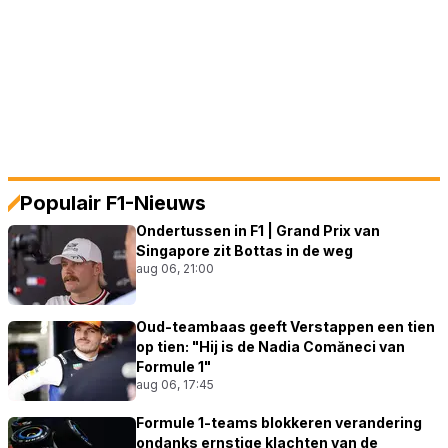
Populair F1-Nieuws
Ondertussen in F1 | Grand Prix van
Singapore zit Bottas in de weg
aug 06, 21:00
Oud-teambaas geeft Verstappen een tien
op tien: "Hij is de Nadia Comăneci van
Formule 1"
aug 06, 17:45
Formule 1-teams blokkeren verandering
ondanks ernstige klachten van de