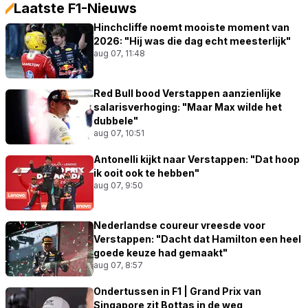
Laatste F1-Nieuws
Hinchcliffe noemt mooiste moment van
2026: "Hij was die dag echt meesterlijk"
aug 07, 11:48
Red Bull bood Verstappen aanzienlijke
salarisverhoging: "Maar Max wilde het
dubbele"
aug 07, 10:51
Antonelli kijkt naar Verstappen: "Dat hoop
ik ooit ook te hebben"
aug 07, 9:50
Nederlandse coureur vreesde voor
Verstappen: "Dacht dat Hamilton een heel
goede keuze had gemaakt"
aug 07, 8:57
Ondertussen in F1 | Grand Prix van
Singapore zit Bottas in de weg