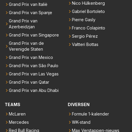
Nico Hülkenberg
Grand Prix van Italië
Gabriel Bortoleto
Grand Prix van Spanje
Pierre Gasly
Grand Prix van
Azerbeidzjan
Franco Colapinto
Grand Prix van Singapore
Sergio Pérez
Grand Prix van de
Valtteri Bottas
Verenigde Staten
Grand Prix van Mexico
Grand Prix van São Paulo
Grand Prix van Las Vegas
Grand Prix van Qatar
Grand Prix van Abu Dhabi
TEAMS
DIVERSEN
McLaren
Formule 1-kalender
Mercedes
WK-stand
Red Bull Racing
Max Verstappen-nieuws