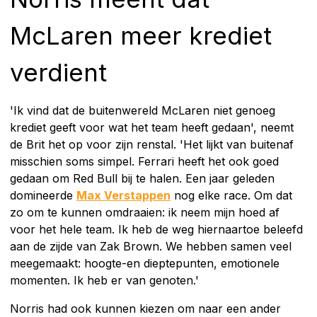
McLaren meer krediet
verdient
'Ik vind dat de buitenwereld McLaren niet genoeg
krediet geeft voor wat het team heeft gedaan', neemt
de Brit het op voor zijn renstal. 'Het lijkt van buitenaf
misschien soms simpel. Ferrari heeft het ook goed
gedaan om Red Bull bij te halen. Een jaar geleden
domineerde
Max Verstappen
nog elke race. Om dat
zo om te kunnen omdraaien: ik neem mijn hoed af
voor het hele team. Ik heb de weg hiernaartoe beleefd
aan de zijde van Zak Brown. We hebben samen veel
meegemaakt: hoogte-en dieptepunten, emotionele
momenten. Ik heb er van genoten.'
Norris had ook kunnen kiezen om naar een ander