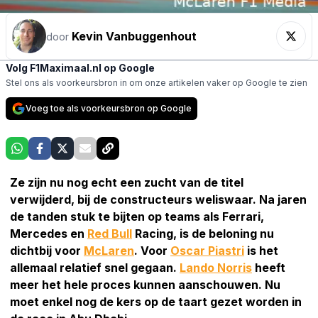
Kevin Vanbuggenhout
door
Volg F1Maximaal.nl op Google
Stel ons als voorkeursbron in om onze artikelen vaker op Google te zien
Voeg toe als voorkeursbron op Google
Ze zijn nu nog echt een zucht van de titel
verwijderd, bij de constructeurs weliswaar. Na jaren
de tanden stuk te bijten op teams als Ferrari,
Mercedes en
Red Bull
Racing, is de beloning nu
dichtbij voor
McLaren
. Voor
Oscar Piastri
is het
allemaal relatief snel gegaan.
Lando Norris
heeft
meer het hele proces kunnen aanschouwen. Nu
moet enkel nog de kers op de taart gezet worden in