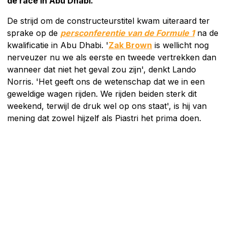
de race in Abu Dhabi.
De strijd om de constructeurstitel kwam uiteraard ter
sprake op de
persconferentie van de Formule 1
na de
kwalificatie in Abu Dhabi. '
Zak Brown
is wellicht nog
nerveuzer nu we als eerste en tweede vertrekken dan
wanneer dat niet het geval zou zijn', denkt Lando
Norris. 'Het geeft ons de wetenschap dat we in een
geweldige wagen rijden. We rijden beiden sterk dit
weekend, terwijl de druk wel op ons staat', is hij van
mening dat zowel hijzelf als Piastri het prima doen.