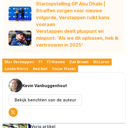
Startopstelling GP Abu Dhabi |
Straffen zorgen voor nieuwe
volgorde, Verstappen ruikt kans
vooraan
Verstappen deelt pluspunt en
minpunt: 'Als we dit oplossen, heb ik
vertrouwen in 2025'
Max Verstappen
F1
F1 Nieuws
Zak Brown
McLaren
Lando Norris
Red Bull
Oscar Piastri
Kevin Vanbuggenhout
Bekijk berichten van de auteur
Vorig artikel