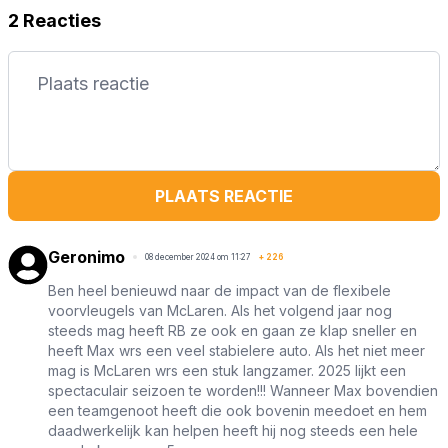
2 Reacties
PLAATS REACTIE
Geronimo
08 december 2024 om 11:27
+
226
Ben heel benieuwd naar de impact van de flexibele
voorvleugels van McLaren. Als het volgend jaar nog
steeds mag heeft RB ze ook en gaan ze klap sneller en
heeft Max wrs een veel stabielere auto. Als het niet meer
mag is McLaren wrs een stuk langzamer. 2025 lijkt een
spectaculair seizoen te worden!!! Wanneer Max bovendien
een teamgenoot heeft die ook bovenin meedoet en hem
daadwerkelijk kan helpen heeft hij nog steeds een hele