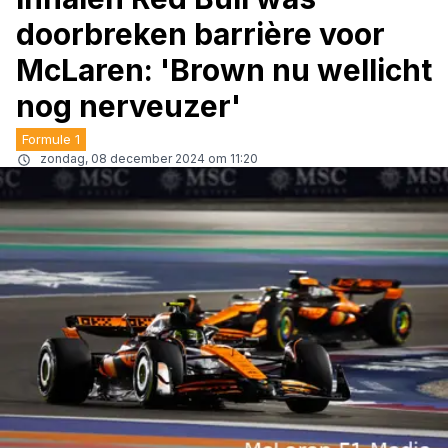
doorbreken barrière voor
McLaren: 'Brown nu wellicht
nog nerveuzer'
Formule 1
zondag, 08 december 2024 om 11:20