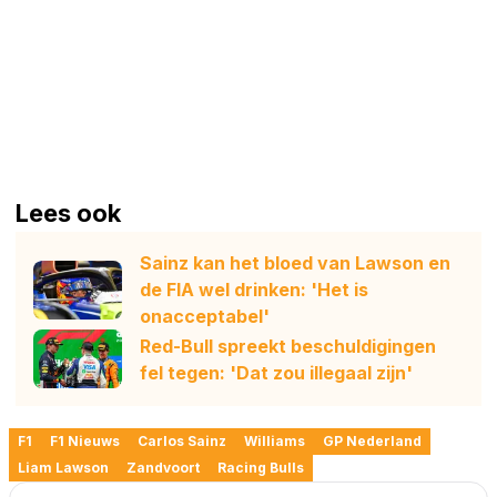
Lees ook
Sainz kan het bloed van Lawson en
de FIA wel drinken: 'Het is
onacceptabel'
Red-Bull spreekt beschuldigingen
fel tegen: 'Dat zou illegaal zijn'
F1
F1 Nieuws
Carlos Sainz
Williams
GP Nederland
Liam Lawson
Zandvoort
Racing Bulls