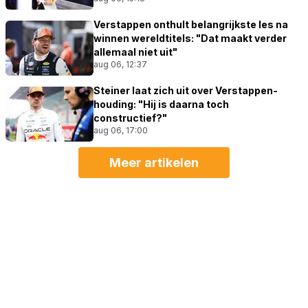
Verstappen onthult belangrijkste les na
winnen wereldtitels: "Dat maakt verder
allemaal niet uit"
aug 06, 12:37
Steiner laat zich uit over Verstappen-
houding: "Hij is daarna toch
constructief?"
aug 06, 17:00
Meer artikelen