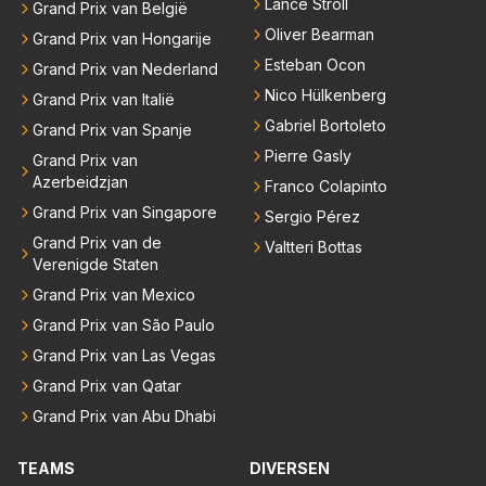
Lance Stroll
Grand Prix van België
Oliver Bearman
Grand Prix van Hongarije
Esteban Ocon
Grand Prix van Nederland
Nico Hülkenberg
Grand Prix van Italië
Gabriel Bortoleto
Grand Prix van Spanje
Pierre Gasly
Grand Prix van
Azerbeidzjan
Franco Colapinto
Grand Prix van Singapore
Sergio Pérez
Grand Prix van de
Valtteri Bottas
Verenigde Staten
Grand Prix van Mexico
Grand Prix van São Paulo
Grand Prix van Las Vegas
Grand Prix van Qatar
Grand Prix van Abu Dhabi
TEAMS
DIVERSEN