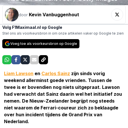
Kevin Vanbuggenhout
door
Volg F1Maximaal.nl op Google
Stel ons als voorkeursbron in om onze artikelen vaker op Google te zien
Voeg toe als voorkeursbron op Google
Liam Lawson
en
Carlos Sainz
zijn sinds vorig
weekend allerminst goede vrienden. Tussen de
twee is er bovendien nog niets uitgepraat. Lawson
had verwacht dat Sainz daarin wel het initiatief zou
nemen. De Nieuw-Zeelander begrijpt nog steeds
niet waarom de Ferrari-coureur zich zo beklaagde
over hun incident tijdens de Grand Prix van
Nederland.