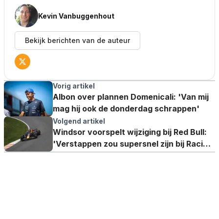
Kevin Vanbuggenhout
Bekijk berichten van de auteur
Vorig artikel
Albon over plannen Domenicali: 'Van mij
mag hij ook de donderdag schrappen'
Volgend artikel
Windsor voorspelt wijziging bij Red Bull:
'Verstappen zou supersnel zijn bij Racing
Bulls'