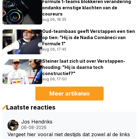
Formule 1-teams blokkeren verandering
ondanks ernstige klachten van de
coureurs
aug 06, 18:35
Oud-teambaas geeft Verstappen een tien
op tien: "Hij is de Nadia Comăneci van
Formule 1"
aug 06, 17:45
Steiner laat zich uit over Verstappen-
houding: "Hij is daarna toch
constructief?"
aug 06, 17:00
Meer artikelen
Laatste reacties
Jos Hendriks
06-08-2026
Vergeet hier vooral niet destijds dat zowel al de links