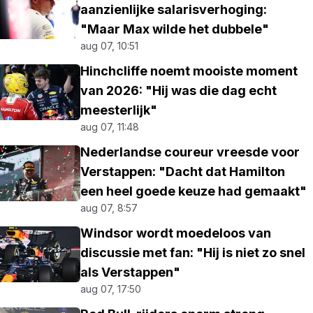
aanzienlijke salarisverhoging:
"Maar Max wilde het dubbele"
aug 07, 10:51
Hinchcliffe noemt mooiste moment
van 2026: "Hij was die dag echt
meesterlijk"
aug 07, 11:48
Nederlandse coureur vreesde voor
Verstappen: "Dacht dat Hamilton
een heel goede keuze had gemaakt"
aug 07, 8:57
Windsor wordt moedeloos van
discussie met fan: "Hij is niet zo snel
als Verstappen"
aug 07, 17:50