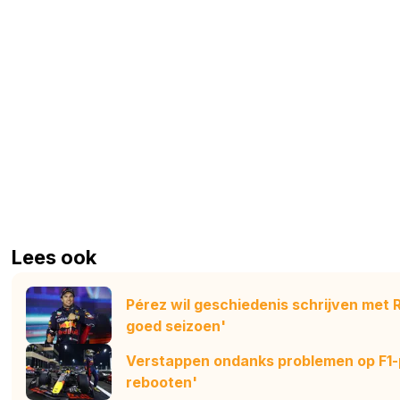
Lees ook
Pérez wil geschiedenis schrijven met Re
goed seizoen'
Verstappen ondanks problemen op F1-
rebooten'