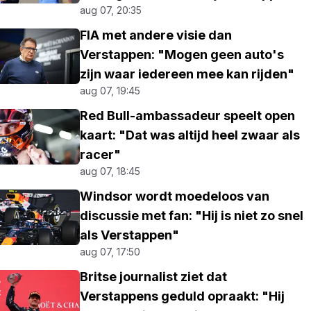
aug 07, 20:35
FIA met andere visie dan
Verstappen: "Mogen geen auto's
zijn waar iedereen mee kan rijden"
aug 07, 19:45
Red Bull-ambassadeur speelt open
kaart: "Dat was altijd heel zwaar als
racer"
aug 07, 18:45
Windsor wordt moedeloos van
discussie met fan: "Hij is niet zo snel
als Verstappen"
aug 07, 17:50
Britse journalist ziet dat
Verstappens geduld opraakt: "Hij