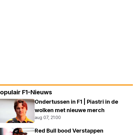
opulair F1-Nieuws
Ondertussen in F1 | Piastri in de
wolken met nieuwe merch
aug 07, 21:00
Red Bull bood Verstappen