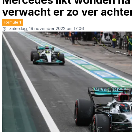
Mercedes likt wonden na k
verwacht er zo ver achter
Formule 1
zaterdag, 19 november 2022 om 17:06