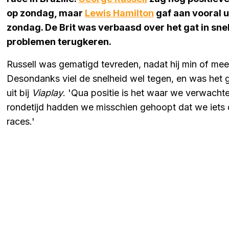
op zondag, maar
Lewis Hamilton
gaf aan vooral u
zondag. De Brit was verbaasd over het gat in sn
problemen terugkeren.
Russell was gematigd tevreden, nadat hij min of meer
Desondanks viel de snelheid wel tegen, en was het ga
uit bij
Viaplay
. 'Qua positie is het waar we verwachte
rondetijd hadden we misschien gehoopt dat we iets d
races.'