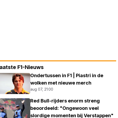
aatste F1-Nieuws
Ondertussen in F1 | Piastri in de
wolken met nieuwe merch
aug 07, 21:00
Red Bull-rijders enorm streng
beoordeeld: "Ongewoon veel
slordige momenten bij Verstappen"