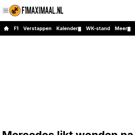
F1
Verstappen
Kalender
WK-stand
Meer
▼
▼