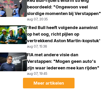
Red Bull-rijders enorm streng
beoordeeld: "Ongewoon veel
slordige momenten bij Verstappen"
aug 07, 20:35
'Red Bull heeft volgende aanwinst
op het oog, richt pijlen op
vertrekkend Aston Martin-kopstuk'
aug 07, 15:38
FIA met andere visie dan
Verstappen: "Mogen geen auto's
zijn waar iedereen mee kan rijden"
aug 07, 19:45
Meer artikelen