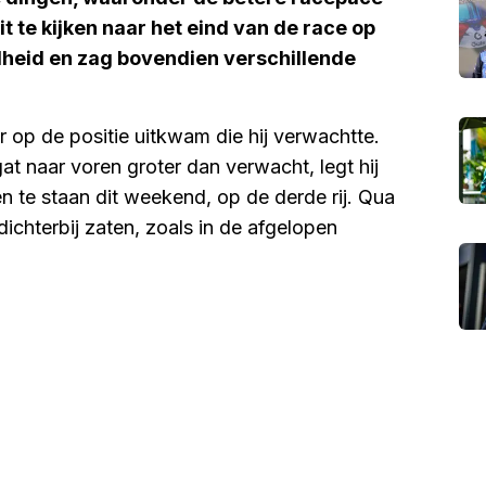
it te kijken naar het eind van de race op
elheid en zag bovendien verschillende
 op de positie uitkwam die hij verwachtte.
t naar voren groter dan verwacht, legt hij
n te staan dit weekend, op de derde rij. Qua
ichterbij zaten, zoals in de afgelopen