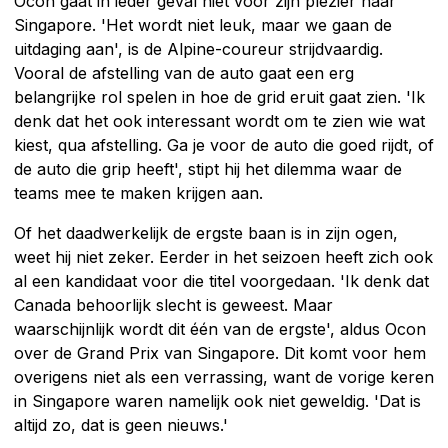
Ocon gaat in ieder geval niet voor zijn plezier naar
Singapore. 'Het wordt niet leuk, maar we gaan de
uitdaging aan', is de Alpine-coureur strijdvaardig.
Vooral de afstelling van de auto gaat een erg
belangrijke rol spelen in hoe de grid eruit gaat zien. 'Ik
denk dat het ook interessant wordt om te zien wie wat
kiest, qua afstelling. Ga je voor de auto die goed rijdt, of
de auto die grip heeft', stipt hij het dilemma waar de
teams mee te maken krijgen aan.
Of het daadwerkelijk de ergste baan is in zijn ogen,
weet hij niet zeker. Eerder in het seizoen heeft zich ook
al een kandidaat voor die titel voorgedaan. 'Ik denk dat
Canada behoorlijk slecht is geweest. Maar
waarschijnlijk wordt dit één van de ergste', aldus Ocon
over de Grand Prix van Singapore. Dit komt voor hem
overigens niet als een verrassing, want de vorige keren
in Singapore waren namelijk ook niet geweldig. 'Dat is
altijd zo, dat is geen nieuws.'