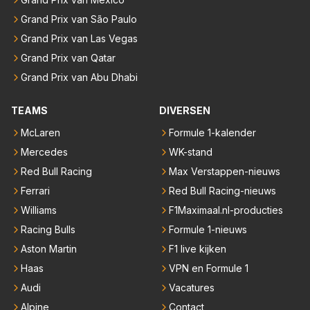
Grand Prix van São Paulo
Grand Prix van Las Vegas
Grand Prix van Qatar
Grand Prix van Abu Dhabi
TEAMS
DIVERSEN
McLaren
Formule 1-kalender
Mercedes
WK-stand
Red Bull Racing
Max Verstappen-nieuws
Ferrari
Red Bull Racing-nieuws
Williams
F1Maximaal.nl-producties
Racing Bulls
Formule 1-nieuws
Aston Martin
F1 live kijken
Haas
VPN en Formule 1
Audi
Vacatures
Alpine
Contact