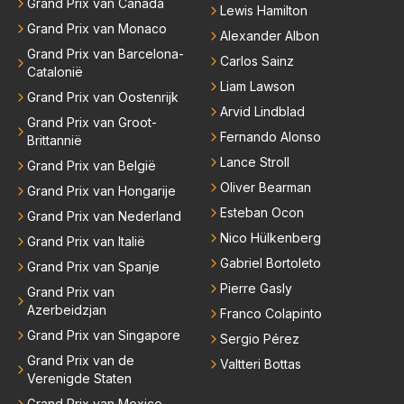
Grand Prix van Canada
Lewis Hamilton
Grand Prix van Monaco
Alexander Albon
Grand Prix van Barcelona-
Carlos Sainz
Catalonië
Liam Lawson
Grand Prix van Oostenrijk
Arvid Lindblad
Grand Prix van Groot-
Fernando Alonso
Brittannië
Lance Stroll
Grand Prix van België
Oliver Bearman
Grand Prix van Hongarije
Esteban Ocon
Grand Prix van Nederland
Nico Hülkenberg
Grand Prix van Italië
Gabriel Bortoleto
Grand Prix van Spanje
Pierre Gasly
Grand Prix van
Azerbeidzjan
Franco Colapinto
Grand Prix van Singapore
Sergio Pérez
Grand Prix van de
Valtteri Bottas
Verenigde Staten
Grand Prix van Mexico