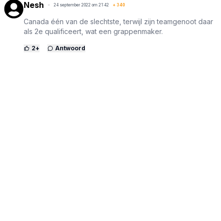
Nesh
24 september 2022 om 21:42
+
340
Canada één van de slechtste, terwijl zijn teamgenoot daar
als 2e qualificeert, wat een grappenmaker.
2
+
Antwoord