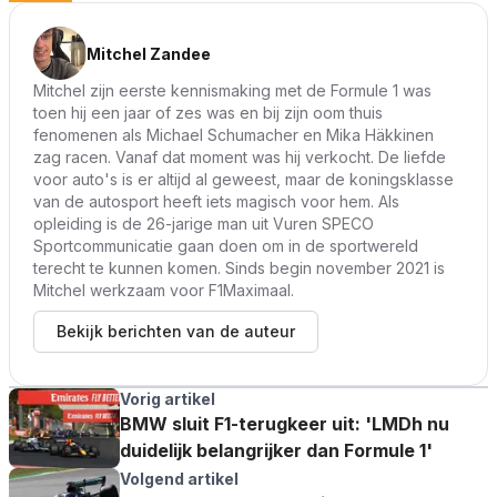
Mitchel Zandee
Mitchel zijn eerste kennismaking met de Formule 1 was
toen hij een jaar of zes was en bij zijn oom thuis
fenomenen als Michael Schumacher en Mika Häkkinen
zag racen. Vanaf dat moment was hij verkocht. De liefde
voor auto's is er altijd al geweest, maar de koningsklasse
van de autosport heeft iets magisch voor hem. Als
opleiding is de 26-jarige man uit Vuren SPECO
Sportcommunicatie gaan doen om in de sportwereld
terecht te kunnen komen. Sinds begin november 2021 is
Mitchel werkzaam voor F1Maximaal.
Bekijk berichten van de auteur
Vorig artikel
BMW sluit F1-terugkeer uit: 'LMDh nu
duidelijk belangrijker dan Formule 1'
Volgend artikel