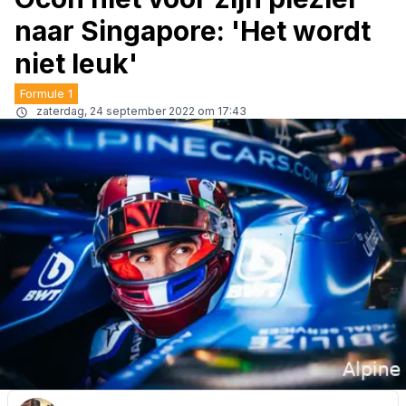
naar Singapore: 'Het wordt
niet leuk'
Formule 1
zaterdag, 24 september 2022 om 17:43