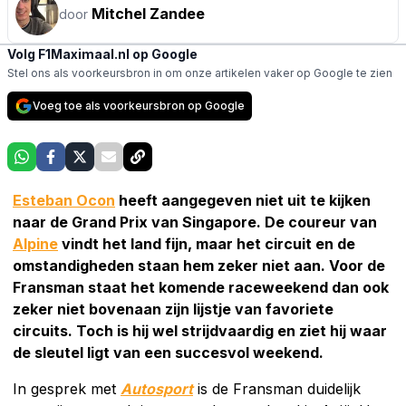
Mitchel Zandee
door
Volg F1Maximaal.nl op Google
Stel ons als voorkeursbron in om onze artikelen vaker op Google te zien
Voeg toe als voorkeursbron op Google
Esteban Ocon
heeft aangegeven niet uit te kijken
naar de Grand Prix van Singapore. De coureur van
Alpine
vindt het land fijn, maar het circuit en de
omstandigheden staan hem zeker niet aan. Voor de
Fransman staat het komende raceweekend dan ook
zeker niet bovenaan zijn lijstje van favoriete
circuits. Toch is hij wel strijdvaardig en ziet hij waar
de sleutel ligt van een succesvol weekend.
In gesprek met
Autosport
is de Fransman duidelijk