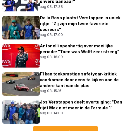
onverslaanbaar"
aug 08, 17:38
De la Rosa plaatst Verstappen in uniek
rijtje: "Zij zijn mijn twee favoriete
coureurs"
aug 08, 17:00
Antonelli openhartig over moeilijke
periode: "Toen was Wolff zeer streng"
aug 08, 16:09
F1 kan toekomstige safetycar-kritiek
voorkomen door eens te kijken aan de
andere kant van de plas
aug 08, 15:15
Jos Verstappen deelt overtuiging: "Dan
rijdt Max niet meer in de Formule 1"
aug 08, 14:00