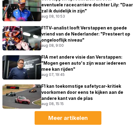
eventuele racecarrière dochter Lily: "Daar
zal ik duidelijk in zijn"
aug 08, 10:53
F1TV-analist looft Verstappen en goede
vriend van de Nederlander: "Presteert op
ongelooflijk niveau"
aug 08, 9:00
FIA met andere visie dan Verstappen:
"Mogen geen auto's zijn waar iedereen
mee kan rijden"
aug 07, 19:45
F1 kan toekomstige safetycar-kritiek
voorkomen door eens te kijken aan de
andere kant van de plas
aug 08, 15:15
Meer artikelen