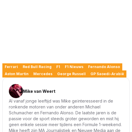
Ferrari
Red Bull Racing
F1
F1 Nieuws
Fernando Alonso
Aston Martin
Mercedes
George Russell
GP Saoedi-Arabië
Mike van Weert
Al vanaf jonge leeftijd was Mike geïnteresseerd in de
ronkende motoren van onder anderen Michael
Schumacher en Fernando Alonso. De laatste jaren is de
passie voor de sport steeds groter geworden en mist hij
geen enkele sessie meer tijdens een Formule 1-weekend.
Mike heeft zijn MA Journalistiek en Nieuwe Media aan de