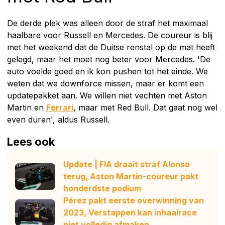
De derde plek was alleen door de straf het maximaal
haalbare voor Russell en Mercedes. De coureur is blij
met het weekend dat de Duitse renstal op de mat heeft
gelegd, maar het moet nog beter voor Mercedes. 'De
auto voelde goed en ik kon pushen tot het einde. We
weten dat we downforce missen, maar er komt een
updatepakket aan. We willen niet vechten met Aston
Martin en
Ferrari
, maar met Red Bull. Dat gaat nog wel
even duren', aldus Russell.
Lees ook
Update | FIA draait straf Alonso
terug, Aston Martin-coureur pakt
honderdste podium
Pérez pakt eerste overwinning van
2023, Verstappen kan inhaalrace
niet volledig afmaken