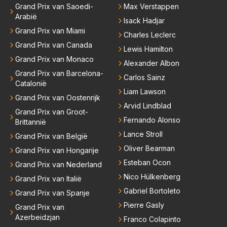
Grand Prix van Saoedi-
Max Verstappen
Arabië
Isack Hadjar
Grand Prix van Miami
Charles Leclerc
Grand Prix van Canada
Lewis Hamilton
Grand Prix van Monaco
Alexander Albon
Grand Prix van Barcelona-
Carlos Sainz
Catalonië
Liam Lawson
Grand Prix van Oostenrijk
Arvid Lindblad
Grand Prix van Groot-
Fernando Alonso
Brittannië
Lance Stroll
Grand Prix van België
Oliver Bearman
Grand Prix van Hongarije
Esteban Ocon
Grand Prix van Nederland
Nico Hülkenberg
Grand Prix van Italië
Gabriel Bortoleto
Grand Prix van Spanje
Pierre Gasly
Grand Prix van
Azerbeidzjan
Franco Colapinto