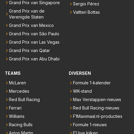
Grand Prix van Singapore
Sergio Pérez
Grand Prix van de
Valtteri Bottas
Verenigde Staten
Grand Prix van Mexico
Grand Prix van São Paulo
Grand Prix van Las Vegas
Grand Prix van Qatar
Grand Prix van Abu Dhabi
TEAMS
DIVERSEN
McLaren
Formule 1-kalender
Mercedes
WK-stand
Red Bull Racing
Max Verstappen-nieuws
Ferrari
Red Bull Racing-nieuws
Williams
F1Maximaal.nl-producties
Racing Bulls
Formule 1-nieuws
Aston Martin
F1 live kijken