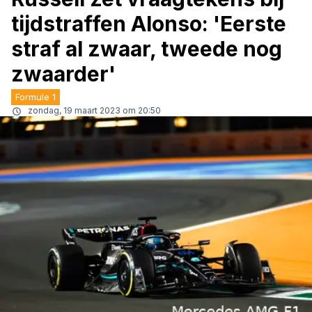
tijdstraffen Alonso: 'Eerste
straf al zwaar, tweede nog
zwaarder'
Formule 1
zondag, 19 maart 2023 om 20:50