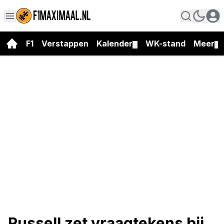
F1
Verstappen
Kalender
WK-stand
Meer
▼
▼
Russell zet vraagtekens bij