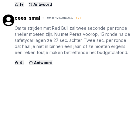
1
+
Antwoord
cees_smal
19 maart 2023 om 21:30
+
31
Om te strijden met Red Bull zal twee seconde per ronde
sneller moeten zijn. Nu met Perez voorop, 15 ronde na de
safetycar lagen ze 27 sec. achter. Twee sec. per ronde
dat haal je niet in binnen een jaar, of ze moeten ergens
een reken foutje maken betreffende het budgetplafond.
4
+
Antwoord