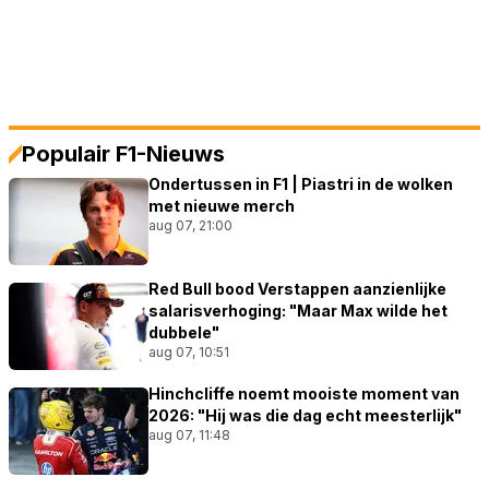
Populair F1-Nieuws
Ondertussen in F1 | Piastri in de wolken
met nieuwe merch
aug 07, 21:00
Red Bull bood Verstappen aanzienlijke
salarisverhoging: "Maar Max wilde het
dubbele"
aug 07, 10:51
Hinchcliffe noemt mooiste moment van
2026: "Hij was die dag echt meesterlijk"
aug 07, 11:48