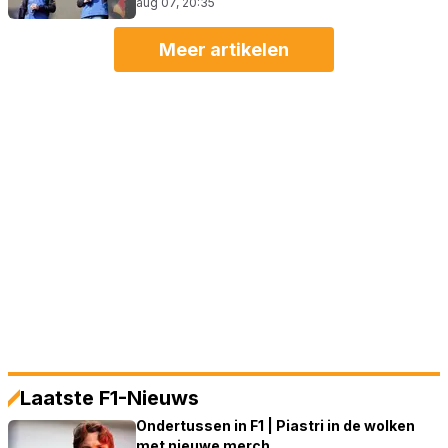
aug 07, 20:35
Meer artikelen
Laatste F1-Nieuws
Ondertussen in F1 | Piastri in de wolken
met nieuwe merch