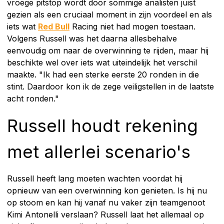
vroege pitstop wordt door sommige analisten juist
gezien als een cruciaal moment in zijn voordeel en als
iets wat
Red Bull
Racing niet had mogen toestaan.
Volgens Russell was het daarna allesbehalve
eenvoudig om naar de overwinning te rijden, maar hij
beschikte wel over iets wat uiteindelijk het verschil
maakte. "Ik had een sterke eerste 20 ronden in die
stint. Daardoor kon ik de zege veiligstellen in de laatste
acht ronden."
Russell houdt rekening
met allerlei scenario's
Russell heeft lang moeten wachten voordat hij
opnieuw van een overwinning kon genieten. Is hij nu
op stoom en kan hij vanaf nu vaker zijn teamgenoot
Kimi Antonelli verslaan? Russell laat het allemaal op