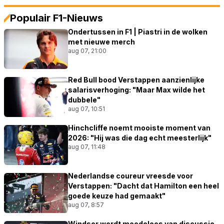
Populair F1-Nieuws
Ondertussen in F1 | Piastri in de wolken
met nieuwe merch
aug 07, 21:00
Red Bull bood Verstappen aanzienlijke
salarisverhoging: "Maar Max wilde het
dubbele"
aug 07, 10:51
Hinchcliffe noemt mooiste moment van
2026: "Hij was die dag echt meesterlijk"
aug 07, 11:48
Nederlandse coureur vreesde voor
Verstappen: "Dacht dat Hamilton een heel
goede keuze had gemaakt"
aug 07, 8:57
Windsor wordt moedeloos van discussie