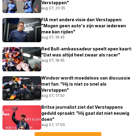
Verstappen"
aug 07, 20:35
FIA met andere visie dan Verstappen:
"Mogen geen auto's zijn waar iedereen
mee kan rijden"
aug 07, 19:45
Red Bull-ambassadeur speelt open kaart:
"Dat was altijd heel zwaar als racer"
aug 07, 18:45
Windsor wordt moedeloos van discussie
met fan: "Hij is niet zo snel als
Verstappen"
aug 07, 17:50
Britse journalist ziet dat Verstappens
geduld opraakt: "Hij gaat dat niet eeuwig
doen"
aug 07, 17:00