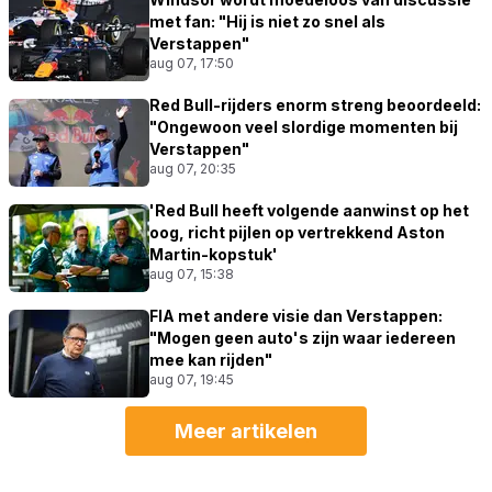
met fan: "Hij is niet zo snel als
Verstappen"
aug 07, 17:50
Red Bull-rijders enorm streng beoordeeld:
"Ongewoon veel slordige momenten bij
Verstappen"
aug 07, 20:35
'Red Bull heeft volgende aanwinst op het
oog, richt pijlen op vertrekkend Aston
Martin-kopstuk'
aug 07, 15:38
FIA met andere visie dan Verstappen:
"Mogen geen auto's zijn waar iedereen
mee kan rijden"
aug 07, 19:45
Meer artikelen