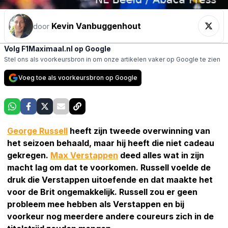
Kevin Vanbuggenhout
door
Volg F1Maximaal.nl op Google
Stel ons als voorkeursbron in om onze artikelen vaker op Google te zien
Voeg toe als voorkeursbron op Google
George Russell
heeft zijn tweede overwinning van
het seizoen behaald, maar hij heeft die niet cadeau
gekregen.
Max Verstappen
deed alles wat in zijn
macht lag om dat te voorkomen. Russell voelde de
druk die Verstappen uitoefende en dat maakte het
voor de Brit ongemakkelijk. Russell zou er geen
probleem mee hebben als Verstappen en bij
voorkeur nog meerdere andere coureurs zich in de