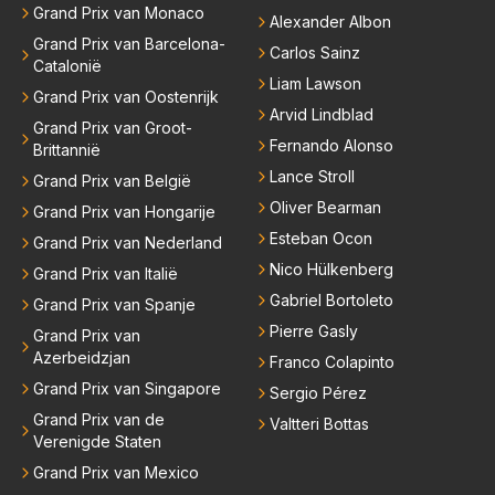
Grand Prix van Monaco
Alexander Albon
Grand Prix van Barcelona-
Carlos Sainz
Catalonië
Liam Lawson
Grand Prix van Oostenrijk
Arvid Lindblad
Grand Prix van Groot-
Fernando Alonso
Brittannië
Lance Stroll
Grand Prix van België
Oliver Bearman
Grand Prix van Hongarije
Esteban Ocon
Grand Prix van Nederland
Nico Hülkenberg
Grand Prix van Italië
Gabriel Bortoleto
Grand Prix van Spanje
Pierre Gasly
Grand Prix van
Azerbeidzjan
Franco Colapinto
Grand Prix van Singapore
Sergio Pérez
Grand Prix van de
Valtteri Bottas
Verenigde Staten
Grand Prix van Mexico