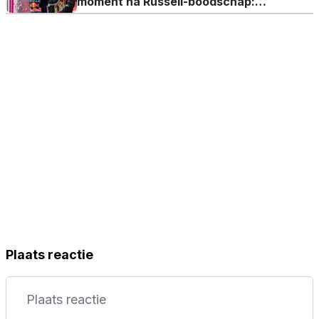
moment na Russell-boodschap:
"Verstappen heeft dat gehoord"
Plaats reactie