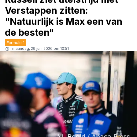
Verstappen zitten:
"Natuurlijk is Max een van
de besten"
Formule 1
maandag, 29 juni 2026 om 10:51