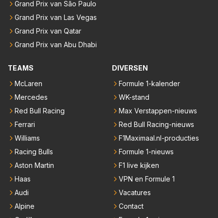
Grand Prix van São Paulo
Grand Prix van Las Vegas
Grand Prix van Qatar
Grand Prix van Abu Dhabi
TEAMS
DIVERSEN
McLaren
Formule 1-kalender
Mercedes
WK-stand
Red Bull Racing
Max Verstappen-nieuws
Ferrari
Red Bull Racing-nieuws
Williams
F1Maximaal.nl-producties
Racing Bulls
Formule 1-nieuws
Aston Martin
F1 live kijken
Haas
VPN en Formule 1
Audi
Vacatures
Alpine
Contact