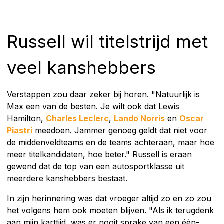
Russell wil titelstrijd met
veel kanshebbers
Verstappen zou daar zeker bij horen. "Natuurlijk is
Max een van de besten. Je wilt ook dat Lewis
Hamilton,
Charles Leclerc
,
Lando Norris
en
Oscar
Piastri
meedoen. Jammer genoeg geldt dat niet voor
de middenveldteams en de teams achteraan, maar hoe
meer titelkandidaten, hoe beter." Russell is eraan
gewend dat de top van een autosportklasse uit
meerdere kanshebbers bestaat.
In zijn herinnering was dat vroeger altijd zo en zo zou
het volgens hem ook moeten blijven. "Als ik terugdenk
aan mijn karttijd, was er nooit sprake van een één-