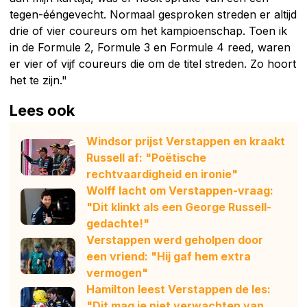
tegen-ééngevecht. Normaal gesproken streden er altijd
drie of vier coureurs om het kampioenschap. Toen ik
in de Formule 2, Formule 3 en Formule 4 reed, waren
er vier of vijf coureurs die om de titel streden. Zo hoort
het te zijn."
Lees ook
Windsor prijst Verstappen en kraakt
Russell af: "Poëtische
rechtvaardigheid en ironie"
Wolff lacht om Verstappen-vraag:
"Dit klinkt als een George Russell-
gedachte!"
Verstappen werd geholpen door
een vriend: "Hij gaf hem extra
vermogen"
Hamilton leest Verstappen de les:
"Dit mag je niet verwachten van