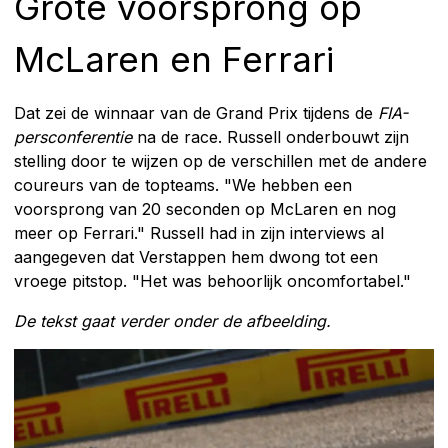
Grote voorsprong op
McLaren en Ferrari
Dat zei de winnaar van de Grand Prix tijdens de
FIA-
persconferentie
na de race. Russell onderbouwt zijn
stelling door te wijzen op de verschillen met de andere
coureurs van de topteams. "We hebben een
voorsprong van 20 seconden op McLaren en nog
meer op Ferrari." Russell had in zijn interviews al
aangegeven dat Verstappen hem dwong tot een
vroege pitstop. "Het was behoorlijk oncomfortabel."
De tekst gaat verder onder de afbeelding.