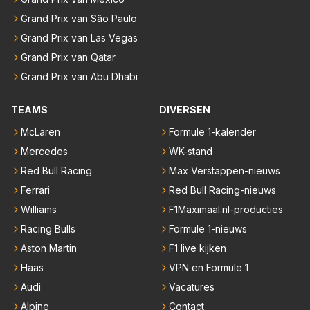
Grand Prix van São Paulo
Grand Prix van Las Vegas
Grand Prix van Qatar
Grand Prix van Abu Dhabi
TEAMS
DIVERSEN
McLaren
Formule 1-kalender
Mercedes
WK-stand
Red Bull Racing
Max Verstappen-nieuws
Ferrari
Red Bull Racing-nieuws
Williams
F1Maximaal.nl-producties
Racing Bulls
Formule 1-nieuws
Aston Martin
F1 live kijken
Haas
VPN en Formule 1
Audi
Vacatures
Alpine
Contact