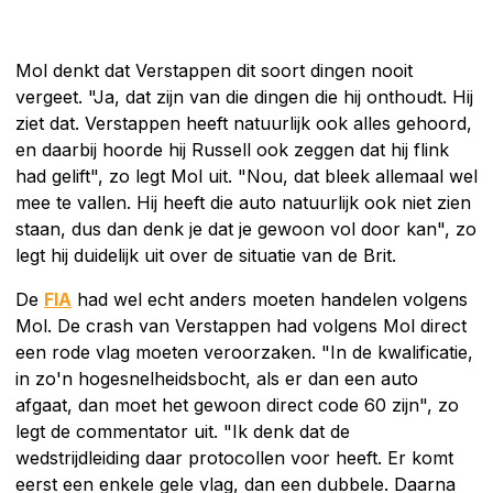
Mol denkt dat Verstappen dit soort dingen nooit
vergeet. "Ja, dat zijn van die dingen die hij onthoudt. Hij
ziet dat. Verstappen heeft natuurlijk ook alles gehoord,
en daarbij hoorde hij Russell ook zeggen dat hij flink
had gelift", zo legt Mol uit. "Nou, dat bleek allemaal wel
mee te vallen. Hij heeft die auto natuurlijk ook niet zien
staan, dus dan denk je dat je gewoon vol door kan", zo
legt hij duidelijk uit over de situatie van de Brit.
De
FIA
had wel echt anders moeten handelen volgens
Mol. De crash van Verstappen had volgens Mol direct
een rode vlag moeten veroorzaken. "In de kwalificatie,
in zo'n hogesnelheidsbocht, als er dan een auto
afgaat, dan moet het gewoon direct code 60 zijn", zo
legt de commentator uit. "Ik denk dat de
wedstrijdleiding daar protocollen voor heeft. Er komt
eerst een enkele gele vlag, dan een dubbele. Daarna