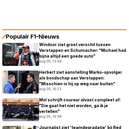
Populair F1-Nieuws
Windsor ziet groot verschil tussen
Verstappen en Schumacher: "Michael had
bijna altijd een goede auto"
aug 05, 13:48
Herbert ziet aanstelling Marko-opvolger
als boodschap aan Verstappen:
"Misschien is hij op weg naar buiten"
aug 05, 16:23
Mol schrijft coureur alvast compleet af:
"Die gaat het niet worden, ga ik je
vertellen"
aug 05, 19:38
Journalist ziet 'teamdegradatie' bij Red