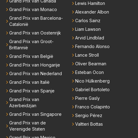
Grand Prix van Canada
Lewis Hamilton
Grand Prix van Monaco
Alexander Albon
Grand Prix van Barcelona-
Carlos Sainz
Catalonië
Liam Lawson
Grand Prix van Oostenrijk
Arvid Lindblad
Grand Prix van Groot-
Fernando Alonso
Brittannië
Lance Stroll
Grand Prix van België
Oliver Bearman
Grand Prix van Hongarije
Esteban Ocon
Grand Prix van Nederland
Nico Hülkenberg
Grand Prix van Italië
Gabriel Bortoleto
Grand Prix van Spanje
Pierre Gasly
Grand Prix van
Azerbeidzjan
Franco Colapinto
Grand Prix van Singapore
Sergio Pérez
Grand Prix van de
Valtteri Bottas
Verenigde Staten
Grand Prix van Mexico