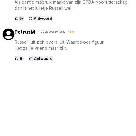
Als eentje misbruik maakt van zijn GPDA-voorzitterschap
dan is het lulletje Russell wel.
5
+
Antwoord
PetrusM
29 juni 2026 om 12:43
+
551
Russell lult zich overal uit. Waardeloos figuur.
Het zal je vriend maar zijn.
9
+
Antwoord