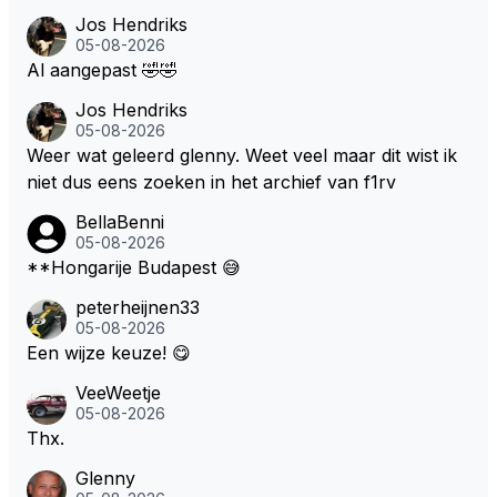
Jos Hendriks
05-08-2026
Al aangepast 🤣🤣
Jos Hendriks
05-08-2026
Weer wat geleerd glenny. Weet veel maar dit wist ik
niet dus eens zoeken in het archief van f1rv
BellaBenni
05-08-2026
**Hongarije Budapest 😅
peterheijnen33
05-08-2026
Een wijze keuze! 😋
VeeWeetje
05-08-2026
Thx.
Glenny