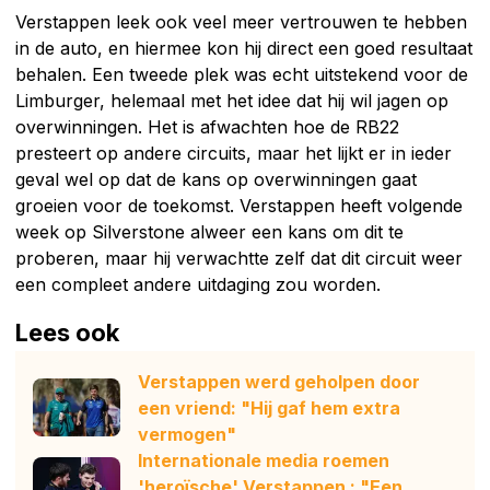
Verstappen leek ook veel meer vertrouwen te hebben
in de auto, en hiermee kon hij direct een goed resultaat
behalen. Een tweede plek was echt uitstekend voor de
Limburger, helemaal met het idee dat hij wil jagen op
overwinningen. Het is afwachten hoe de RB22
presteert op andere circuits, maar het lijkt er in ieder
geval wel op dat de kans op overwinningen gaat
groeien voor de toekomst. Verstappen heeft volgende
week op Silverstone alweer een kans om dit te
proberen, maar hij verwachtte zelf dat dit circuit weer
een compleet andere uitdaging zou worden.
Lees ook
Verstappen werd geholpen door
een vriend: "Hij gaf hem extra
vermogen"
Internationale media roemen
'heroïsche' Verstappen : "Een