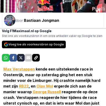
Bastiaan Jongman
door
Volg F1Maximaal.nl op Google
Stel ons als voorkeursbron in om onze artikelen vaker op Google te zien
Voeg toe als voorkeursbron op Google
Max Verstappen
kende een uitstekende race in
Oostenrijk, maar op zaterdag ging het een stuk
minder voor de Limburger. Hij crashte namelijk hard
met zijn
RB22
, en
Olav Mol
ergerde zich aan de
manier waarop
George Russell
reageerde op deze
crash. Verstappen reageerde hier tijdens de race
uiterst cynisch op, en dat is iets waar Mol dan juist