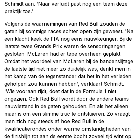
Schmidt aan. 'Naar verluidt past nog een team deze
praktijk toe.'
Volgens de waarnemingen van Red Bull zouden de
gaten bij sommige races echter open zijn geweest. 'Na
een klacht keek de FIA nog eens nauwkeuriger. Bij de
laatste twee Grands Prix waren de sensoringangen
gesloten. McLaren had er tape overheen geplakt.
Omdat het voordeel van McLaren bij de bandenslijtage
de laatste tijd niet meer zo duidelijk was, denkt men in
het kamp van de tegenstander dat het in het verleden
geholpen zou kunnen hebben', verklaart Schmidt.
'Wie vooraan rijdt, doet dat in de Formule 1 niet
ongezien. Ook Red Bull wordt door de andere teams
nauwlettend in de gaten gehouden. En als het alleen
maar is om een slimme truc te ontsluieren. Zo vraagt
men zich nog steeds af hoe Red Bull in de
kwalificatierondes onder warme omstandigheden van
de finishlijn tot aan de eerste bocht zoveel tijd wint op