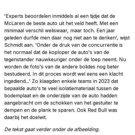
'Experts beoordelen inmiddels al een tijdje dat de
McLaren de beste auto uit het veld heeft. Met een
minimaal verschil weliswaar, maar toch. Een jaar
geleden durfde men daar nog niet aan te denken', wijst
Schmidt aan. 'Onder de druk van de concurrentie is
het normaal dat de koploper de auto's van de
tegenstander nauwkeuriger onder de loep neemt. Nu
worden de foto's van de andere bolides nog beter
bestudeerd. In dit proces wordt wel eens een klacht
ingediend...' Zo klaagden enkele teams in 2023 dat
bepaalde auto's te veel isolatiemateriaal tussen de
bodemplaat en de onderzijde van de auto hadden
aangebracht om de schokken van het gestuiter te
dempen en de plank te sparen. Ook Red Bull was
daarbij het doelwit.
De tekst gaat verder onder de afbeelding.