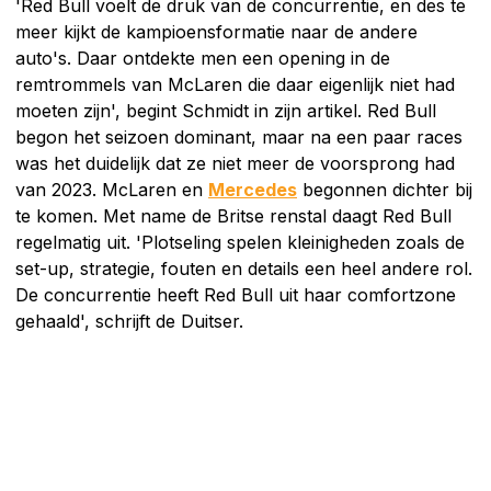
'Red Bull voelt de druk van de concurrentie, en des te
meer kijkt de kampioensformatie naar de andere
auto's. Daar ontdekte men een opening in de
remtrommels van McLaren die daar eigenlijk niet had
moeten zijn', begint Schmidt in zijn artikel. Red Bull
begon het seizoen dominant, maar na een paar races
was het duidelijk dat ze niet meer de voorsprong had
van 2023. McLaren en
Mercedes
begonnen dichter bij
te komen. Met name de Britse renstal daagt Red Bull
regelmatig uit. 'Plotseling spelen kleinigheden zoals de
set-up, strategie, fouten en details een heel andere rol.
De concurrentie heeft Red Bull uit haar comfortzone
gehaald', schrijft de Duitser.