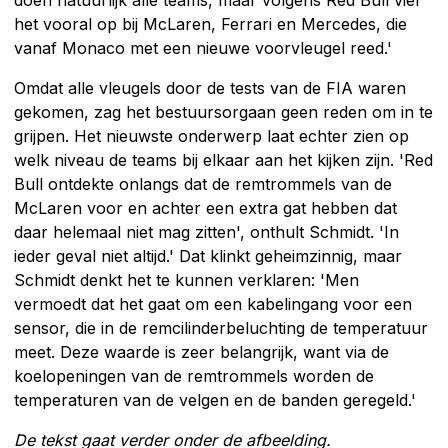
doen natuurlijk alle teams, maar volgens Red Bull viel
het vooral op bij McLaren, Ferrari en Mercedes, die
vanaf Monaco met een nieuwe voorvleugel reed.'
Omdat alle vleugels door de tests van de FIA waren
gekomen, zag het bestuursorgaan geen reden om in te
grijpen. Het nieuwste onderwerp laat echter zien op
welk niveau de teams bij elkaar aan het kijken zijn. 'Red
Bull ontdekte onlangs dat de remtrommels van de
McLaren voor en achter een extra gat hebben dat
daar helemaal niet mag zitten', onthult Schmidt. 'In
ieder geval niet altijd.' Dat klinkt geheimzinnig, maar
Schmidt denkt het te kunnen verklaren: 'Men
vermoedt dat het gaat om een kabelingang voor een
sensor, die in de remcilinderbeluchting de temperatuur
meet. Deze waarde is zeer belangrijk, want via de
koelopeningen van de remtrommels worden de
temperaturen van de velgen en de banden geregeld.'
De tekst gaat verder onder de afbeelding.