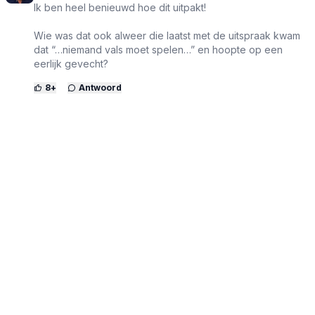
Ik ben heel benieuwd hoe dit uitpakt!
Wie was dat ook alweer die laatst met de uitspraak kwam
dat “…niemand vals moet spelen…” en hoopte op een
eerlijk gevecht?
8
+
Antwoord