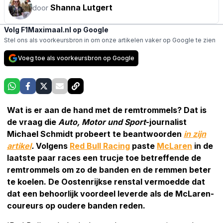
Shanna Lutgert
door
Volg F1Maximaal.nl op Google
Stel ons als voorkeursbron in om onze artikelen vaker op Google te zien
Voeg toe als voorkeursbron op Google
Wat is er aan de hand met de remtrommels? Dat is
de vraag die
Auto, Motor und Sport
-journalist
Michael Schmidt probeert te beantwoorden
in zijn
artikel
.
Volgens
Red Bull Racing
paste
McLaren
in de
laatste paar races een trucje toe betreffende de
remtrommels om zo de banden en de remmen beter
te koelen. De Oostenrijkse renstal vermoedde dat
dat een behoorlijk voordeel leverde als de McLaren-
coureurs op oudere banden reden.