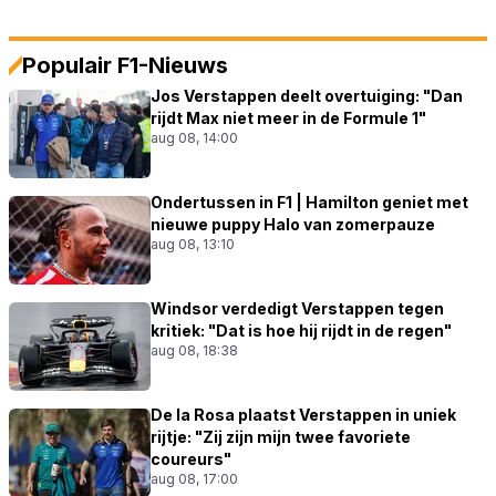
Populair F1-Nieuws
Jos Verstappen deelt overtuiging: "Dan
rijdt Max niet meer in de Formule 1"
aug 08, 14:00
Ondertussen in F1 | Hamilton geniet met
nieuwe puppy Halo van zomerpauze
aug 08, 13:10
Windsor verdedigt Verstappen tegen
kritiek: "Dat is hoe hij rijdt in de regen"
aug 08, 18:38
De la Rosa plaatst Verstappen in uniek
rijtje: "Zij zijn mijn twee favoriete
coureurs"
aug 08, 17:00