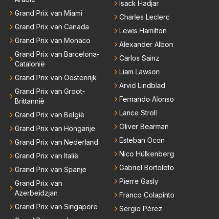
Isack Hadjar
Grand Prix van Miami
Charles Leclerc
Grand Prix van Canada
Lewis Hamilton
Grand Prix van Monaco
Alexander Albon
Grand Prix van Barcelona-
Carlos Sainz
Catalonië
Liam Lawson
Grand Prix van Oostenrijk
Arvid Lindblad
Grand Prix van Groot-
Fernando Alonso
Brittannië
Lance Stroll
Grand Prix van België
Oliver Bearman
Grand Prix van Hongarije
Esteban Ocon
Grand Prix van Nederland
Nico Hülkenberg
Grand Prix van Italië
Gabriel Bortoleto
Grand Prix van Spanje
Pierre Gasly
Grand Prix van
Azerbeidzjan
Franco Colapinto
Grand Prix van Singapore
Sergio Pérez