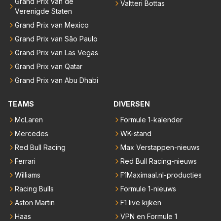
Grand Prix van de
Valtteri Bottas
Verenigde Staten
Grand Prix van Mexico
Grand Prix van São Paulo
Grand Prix van Las Vegas
Grand Prix van Qatar
Grand Prix van Abu Dhabi
TEAMS
DIVERSEN
McLaren
Formule 1-kalender
Mercedes
WK-stand
Red Bull Racing
Max Verstappen-nieuws
Ferrari
Red Bull Racing-nieuws
Williams
F1Maximaal.nl-producties
Racing Bulls
Formule 1-nieuws
Aston Martin
F1 live kijken
Haas
VPN en Formule 1