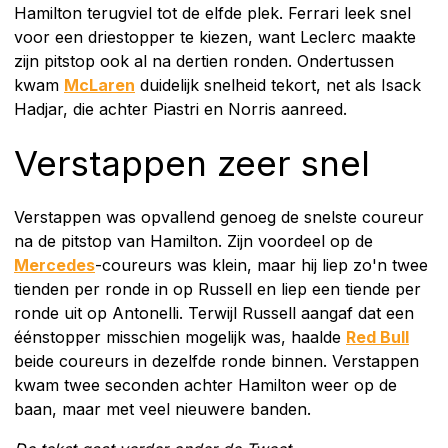
Hamilton terugviel tot de elfde plek. Ferrari leek snel
voor een driestopper te kiezen, want Leclerc maakte
zijn pitstop ook al na dertien ronden. Ondertussen
kwam
McLaren
duidelijk snelheid tekort, net als Isack
Hadjar, die achter Piastri en Norris aanreed.
Verstappen zeer snel
Verstappen was opvallend genoeg de snelste coureur
na de pitstop van Hamilton. Zijn voordeel op de
Mercedes
-coureurs was klein, maar hij liep zo'n twee
tienden per ronde in op Russell en liep een tiende per
ronde uit op Antonelli. Terwijl Russell aangaf dat een
éénstopper misschien mogelijk was, haalde
Red Bull
beide coureurs in dezelfde ronde binnen. Verstappen
kwam twee seconden achter Hamilton weer op de
baan, maar met veel nieuwere banden.