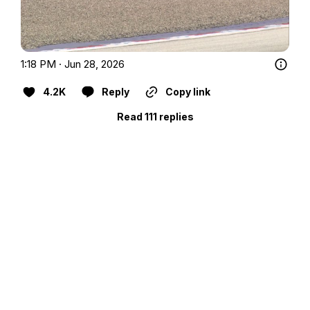
1:18 PM · Jun 28, 2026
4.2K
Reply
Copy link
Read 111 replies