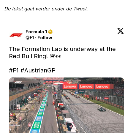
De tekst gaat verder onder de Tweet.
Formula 1
@
F1
·
Follow
The Formation Lap is underway at the 
Red Bull Ring! 🚨👀

#F1
#AustrianGP