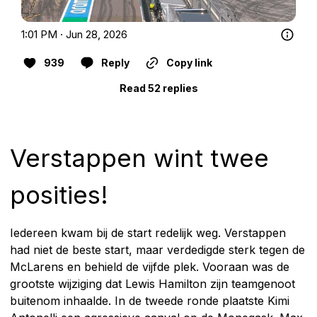
1:01 PM · Jun 28, 2026
939
Reply
Copy link
Read 52 replies
Verstappen wint twee
posities!
Iedereen kwam bij de start redelijk weg. Verstappen
had niet de beste start, maar verdedigde sterk tegen de
McLarens en behield de vijfde plek. Vooraan was de
grootste wijziging dat Lewis Hamilton zijn teamgenoot
buitenom inhaalde. In de tweede ronde plaatste Kimi