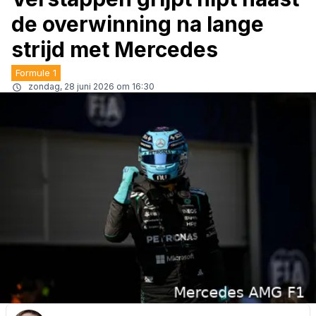
de overwinning na lange
strijd met Mercedes
Formule 1
zondag, 28 juni 2026 om 16:30