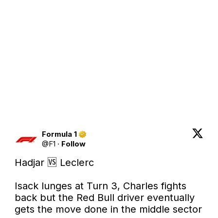
Formula 1
@
F1
·
Follow
Hadjar 🆚 Leclerc

Isack lunges at Turn 3, Charles fights 
back but the Red Bull driver eventually 
gets the move done in the middle sector 