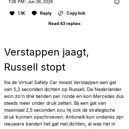
1:36 PM · Jun 28, 2026
1.1K
Reply
Copy link
Read 43 replies
Verstappen jaagt,
Russell stopt
Na de Virtual Safety Car moest Verstappen een gat
van 5,2 seconden dichten op Russell. De Nederlander
won zo'n drie tienden per ronde en kon Mercedes dus
steeds meer onder druk zetten. Bij een gat van
maximaal 2,5 seconden zou hij ook de strategische
druk kunnen opschroeven. Antonelli kon ondanks zijn
nieuwere banden het gat niet dichten, al was het in