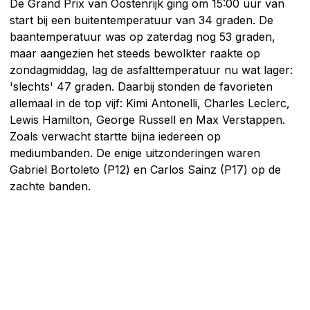
De Grand Prix van Oostenrijk ging om 15:00 uur van
start bij een buitentemperatuur van 34 graden. De
baantemperatuur was op zaterdag nog 53 graden,
maar aangezien het steeds bewolkter raakte op
zondagmiddag, lag de asfalttemperatuur nu wat lager:
'slechts' 47 graden. Daarbij stonden de favorieten
allemaal in de top vijf: Kimi Antonelli, Charles Leclerc,
Lewis Hamilton, George Russell en Max Verstappen.
Zoals verwacht startte bijna iedereen op
mediumbanden. De enige uitzonderingen waren
Gabriel Bortoleto (P12) en Carlos Sainz (P17) op de
zachte banden.