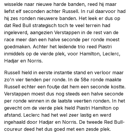
wisselde naar nieuwe harde banden, reed hij maar
liefst elf seconden achter Russell. In ruil daarvoor had
hij zes ronden nieuwere banden. Het leek er dus op
dat Red Bull strategisch toch te veel terrein had
ingeleverd, aangezien Verstappen in de rest van de
race meer dan een halve seconde per ronde moest
goedmaken. Achter het leidende trio reed Piastri
inmiddels op de vierde plek, voor Hamilton, Leclerc,
Hadjar en Norris.
Russell hield in eerste instantie stand en verloor maar
zo'n vier tienden per ronde. In de 58e ronde maakte
Russell echter een foutje dat hem een seconde kostte.
Verstappen moest dus nog steeds een halve seconde
per ronde winnen in de laatste veertien ronden. In het
gevecht om de vierde plek hield Piastri Hamilton op
afstand. Leclerc had het wel zeer lastig en werd
ingehaald door Hadjar en Norris. De tweede Red Bull-
coureur deed het dus goed met een zesde plek.