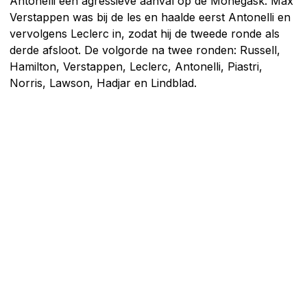
Antonelli een agressieve aanval op de Monegask. Max
Verstappen was bij de les en haalde eerst Antonelli en
vervolgens Leclerc in, zodat hij de tweede ronde als
derde afsloot. De volgorde na twee ronden: Russell,
Hamilton, Verstappen, Leclerc, Antonelli, Piastri,
Norris, Lawson, Hadjar en Lindblad.