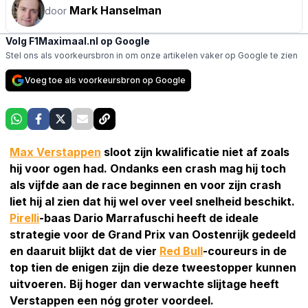
Mark Hanselman
door
Volg F1Maximaal.nl op Google
Stel ons als voorkeursbron in om onze artikelen vaker op Google te zien
Voeg toe als voorkeursbron op Google
Max Verstappen
sloot zijn kwalificatie niet af zoals
hij voor ogen had. Ondanks een crash mag hij toch
als vijfde aan de race beginnen en voor zijn crash
liet hij al zien dat hij wel over veel snelheid beschikt.
Pirelli
-baas Dario Marrafuschi heeft de ideale
strategie voor de Grand Prix van Oostenrijk gedeeld
en daaruit blijkt dat de vier
Red Bull
-coureurs in de
top tien de enigen zijn die deze tweestopper kunnen
uitvoeren. Bij hoger dan verwachte slijtage heeft
Verstappen een nóg groter voordeel.