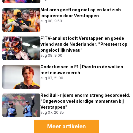
McLaren geeft nog niet op en laat zich
inspireren door Verstappen
aug 08, 9:53
F1TV-analist looft Verstappen en goede
vriend van de Nederlander: "Presteert op
ongelooflijk niveau"
aug 08, 9:00
Ondertussen in F1 | Piastri in de wolken
met nieuwe merch
aug 07, 21:00
Red Bull-rijders enorm streng beoordeeld:
"Ongewoon veel slordige momenten bij
Verstappen"
aug 07, 20:35
Meer artikelen