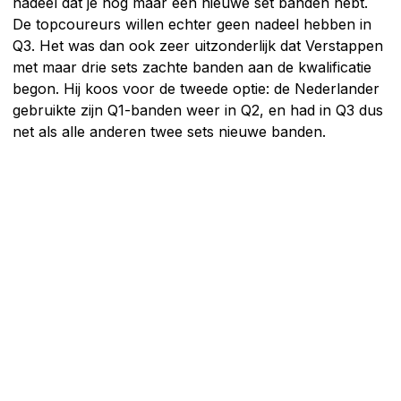
nadeel dat je nog maar één nieuwe set banden hebt.
De topcoureurs willen echter geen nadeel hebben in
Q3. Het was dan ook zeer uitzonderlijk dat Verstappen
met maar drie sets zachte banden aan de kwalificatie
begon. Hij koos voor de tweede optie: de Nederlander
gebruikte zijn Q1-banden weer in Q2, en had in Q3 dus
net als alle anderen twee sets nieuwe banden.