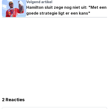
pluis"
Volgend artikel
Hamilton sluit zege nog niet uit: "Met een
goede strategie ligt er een kans"
2 Reacties