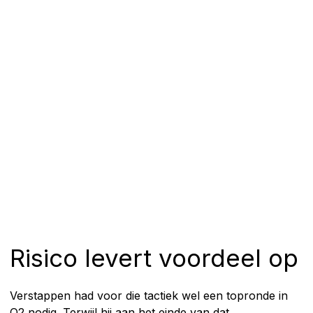
Risico levert voordeel op
Verstappen had voor die tactiek wel een topronde in
Q2 nodig. Terwijl hij aan het einde van dat