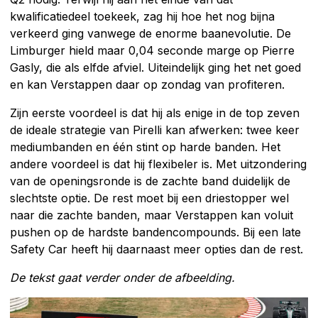
kwalificatiedeel toekeek, zag hij hoe het nog bijna
verkeerd ging vanwege de enorme baanevolutie. De
Limburger hield maar 0,04 seconde marge op Pierre
Gasly, die als elfde afviel. Uiteindelijk ging het net goed
en kan Verstappen daar op zondag van profiteren.
Zijn eerste voordeel is dat hij als enige in de top zeven
de ideale strategie van Pirelli kan afwerken: twee keer
mediumbanden en één stint op harde banden. Het
andere voordeel is dat hij flexibeler is. Met uitzondering
van de openingsronde is de zachte band duidelijk de
slechtste optie. De rest moet bij een driestopper wel
naar die zachte banden, maar Verstappen kan voluit
pushen op de hardste bandencompounds. Bij een late
Safety Car heeft hij daarnaast meer opties dan de rest.
De tekst gaat verder onder de afbeelding.