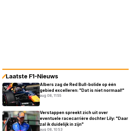
Laatste F1-Nieuws
Albers zag de Red Bull-bolide op één
gebied excelleren: "Dat is niet normaal!"
aug 08, 11:55
Verstappen spreekt zich uit over
eventuele racecarrière dochter Lily: "Daar
zal ik duidelijk in zijn"
aug 08, 10:53