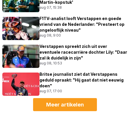
Martin-kopstuk'
aug 07, 15:38
F1TV-analist looft Verstappen en goede
vriend van de Nederlander: "Presteert op
ongelooflijk niveau"
aug 08, 9:00
Verstappen spreekt zich uit over
eventuele racecarrière dochter Lily: "Daar
zal ik duidelijk in zijn"
aug 08, 10:53
Britse journalist ziet dat Verstappens
geduld opraakt: "Hij gaat dat niet eeuwig
doen"
aug 07, 17:00
Meer artikelen