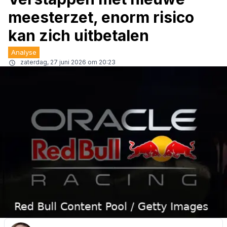
meesterzet, enorm risico
kan zich uitbetalen
Analyse
zaterdag, 27 juni 2026 om 20:23