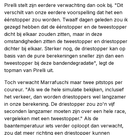
Pirelli stelt zijn eerdere verwachting dan ook bij. "Dit
verschilt van onze eerdere voorspelling dat het een
éénstopper zou worden. Twaalf dagen geleden zou ik
gezegd hebben dat de éénstopper en de tweestopper
dicht bij elkaar zouden zitten, maar in deze
omstandigheden zitten de tweestopper en driestopper
dichter bij elkaar. Sterker nog, de driestopper kan op
basis van de pure berekeningen sneller zijn dan een
tweestopper bij deze bandendegradatie", legt de
topman van Pirelli uit.
Toch verwacht Marrafuschi maar twee pitstops per
coureur. "Als we de hele simulatie bekijken, inclusief
het verkeer, dan worden driestoppers wel langzamer
in onze berekening. De driestopper zou zo'n vijf
seconden langzamer moeten zijn over een hele race,
vergeleken met een tweestopper." Als de
baantemperatuur iets verder oploopt dan verwacht,
zou dat meer richting een driestopper kunnen