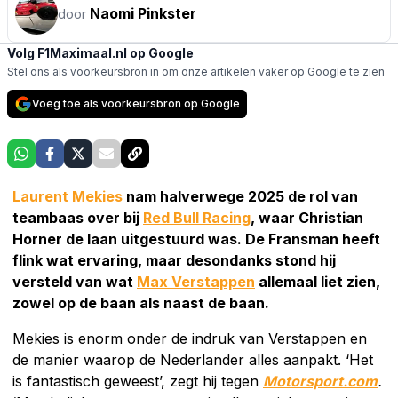
Naomi Pinkster
door
Volg F1Maximaal.nl op Google
Stel ons als voorkeursbron in om onze artikelen vaker op Google te zien
Voeg toe als voorkeursbron op Google
Laurent Mekies
nam halverwege 2025 de rol van
teambaas over bij
Red Bull Racing
, waar Christian
Horner de laan uitgestuurd was. De Fransman heeft
flink wat ervaring, maar desondanks stond hij
versteld van wat
Max Verstappen
allemaal liet zien,
zowel op de baan als naast de baan.
Mekies is enorm onder de indruk van Verstappen en
de manier waarop de Nederlander alles aanpakt. ‘Het
is fantastisch geweest’, zegt hij tegen
Motorsport.com
.