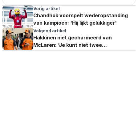
Vorig artikel
Chandhok voorspelt wederopstanding
van kampioen: 'Hij lijkt gelukkiger'
Volgend artikel
Häkkinen niet gecharmeerd van
McLaren: 'Je kunt niet twee
wereldkampioenen in het team hebben'