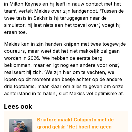
in Milton Keynes en hij leeft in nauw contact met het
team’, vertelt Mekies over zijn landgenoot. ‘Tussen de
twee tests in Sakhir is hij teruggegaan naar de
simulator, hij laat niets aan het toeval over’, voegt hij
eraan toe.
Mekies kan in zijn handen knijpen met twee toegewijde
coureurs, maar weet dat het niet makkelijk zal gaan
worden in 2026. ‘We hebben de eerste berg
beklommen, maar er ligt nog een andere voor ons’,
realiseert hij zich. ‘We zijn hier om te vechten, we
lopen op dit moment een beetje achter op de andere
drie topteams, maar klaar om alles te geven om onze
achterstand in te halen’, sluit Mekies vol optimisme af.
Lees ook
Briatore maakt Colapinto met de
grond gelijk: 'Het boeit me geen