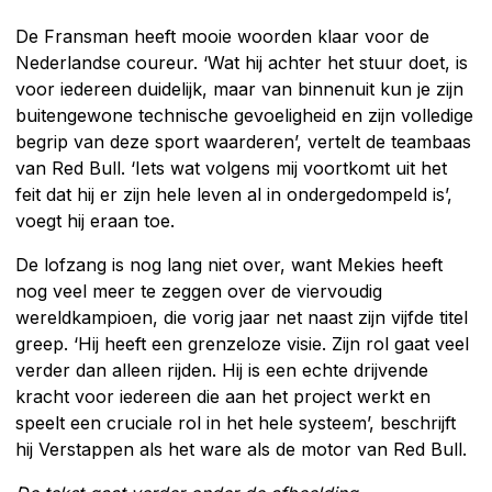
De Fransman heeft mooie woorden klaar voor de
Nederlandse coureur. ‘Wat hij achter het stuur doet, is
voor iedereen duidelijk, maar van binnenuit kun je zijn
buitengewone technische gevoeligheid en zijn volledige
begrip van deze sport waarderen’, vertelt de teambaas
van Red Bull. ‘Iets wat volgens mij voortkomt uit het
feit dat hij er zijn hele leven al in ondergedompeld is’,
voegt hij eraan toe.
De lofzang is nog lang niet over, want Mekies heeft
nog veel meer te zeggen over de viervoudig
wereldkampioen, die vorig jaar net naast zijn vijfde titel
greep. ‘Hij heeft een grenzeloze visie. Zijn rol gaat veel
verder dan alleen rijden. Hij is een echte drijvende
kracht voor iedereen die aan het project werkt en
speelt een cruciale rol in het hele systeem’, beschrijft
hij Verstappen als het ware als de motor van Red Bull.