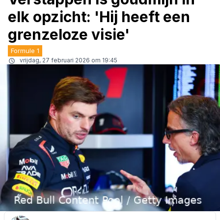
elk opzicht: 'Hij heeft een
grenzeloze visie'
Formule 1
vrijdag, 27 februari 2026 om 19:45