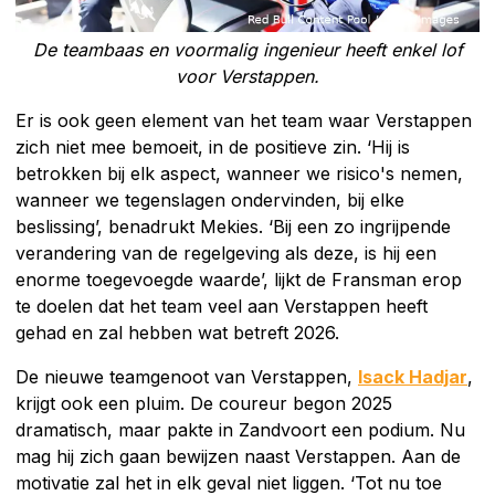
De teambaas en voormalig ingenieur heeft enkel lof
voor Verstappen.
Er is ook geen element van het team waar Verstappen
zich niet mee bemoeit, in de positieve zin. ‘Hij is
betrokken bij elk aspect, wanneer we risico's nemen,
wanneer we tegenslagen ondervinden, bij elke
beslissing’, benadrukt Mekies. ‘Bij een zo ingrijpende
verandering van de regelgeving als deze, is hij een
enorme toegevoegde waarde’, lijkt de Fransman erop
te doelen dat het team veel aan Verstappen heeft
gehad en zal hebben wat betreft 2026.
De nieuwe teamgenoot van Verstappen,
Isack Hadjar
,
krijgt ook een pluim. De coureur begon 2025
dramatisch, maar pakte in Zandvoort een podium. Nu
mag hij zich gaan bewijzen naast Verstappen. Aan de
motivatie zal het in elk geval niet liggen. ‘Tot nu toe