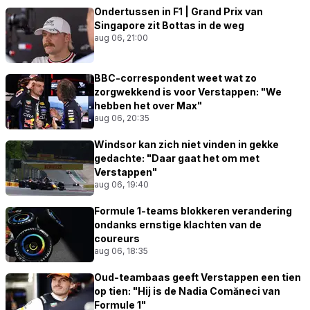
Ondertussen in F1 | Grand Prix van
Singapore zit Bottas in de weg
aug 06, 21:00
BBC-correspondent weet wat zo
zorgwekkend is voor Verstappen: "We
hebben het over Max"
aug 06, 20:35
Windsor kan zich niet vinden in gekke
gedachte: "Daar gaat het om met
Verstappen"
aug 06, 19:40
Formule 1-teams blokkeren verandering
ondanks ernstige klachten van de
coureurs
aug 06, 18:35
Oud-teambaas geeft Verstappen een tien
op tien: "Hij is de Nadia Comăneci van
Formule 1"