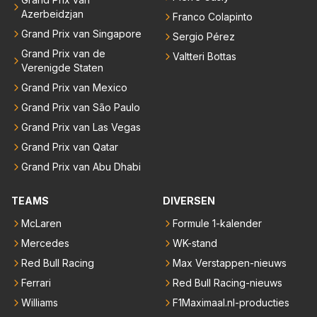
Azerbeidzjan
Franco Colapinto
Grand Prix van Singapore
Sergio Pérez
Grand Prix van de
Valtteri Bottas
Verenigde Staten
Grand Prix van Mexico
Grand Prix van São Paulo
Grand Prix van Las Vegas
Grand Prix van Qatar
Grand Prix van Abu Dhabi
TEAMS
DIVERSEN
McLaren
Formule 1-kalender
Mercedes
WK-stand
Red Bull Racing
Max Verstappen-nieuws
Ferrari
Red Bull Racing-nieuws
Williams
F1Maximaal.nl-producties