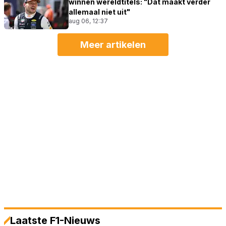
winnen wereldtitels: "Dat maakt verder
allemaal niet uit"
aug 06, 12:37
Meer artikelen
Laatste F1-Nieuws