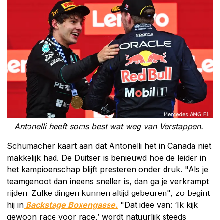
Antonelli heeft soms best wat weg van Verstappen.
Schumacher kaart aan dat Antonelli het in Canada niet
makkelijk had. De Duitser is benieuwd hoe de leider in
het kampioenschap blijft presteren onder druk. "Als je
teamgenoot dan ineens sneller is, dan ga je verkrampt
rijden. Zulke dingen kunnen altijd gebeuren", zo begint
hij in
Backstage Boxengasse.
"Dat idee van: ‘Ik kijk
gewoon race voor race,’ wordt natuurlijk steeds