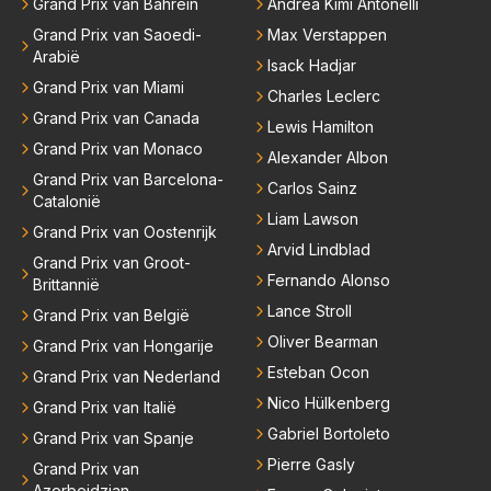
Grand Prix van Bahrein
Andrea Kimi Antonelli
Grand Prix van Saoedi-
Max Verstappen
Arabië
Isack Hadjar
Grand Prix van Miami
Charles Leclerc
Grand Prix van Canada
Lewis Hamilton
Grand Prix van Monaco
Alexander Albon
Grand Prix van Barcelona-
Carlos Sainz
Catalonië
Liam Lawson
Grand Prix van Oostenrijk
Arvid Lindblad
Grand Prix van Groot-
Fernando Alonso
Brittannië
Lance Stroll
Grand Prix van België
Oliver Bearman
Grand Prix van Hongarije
Esteban Ocon
Grand Prix van Nederland
Nico Hülkenberg
Grand Prix van Italië
Gabriel Bortoleto
Grand Prix van Spanje
Pierre Gasly
Grand Prix van
Azerbeidzjan