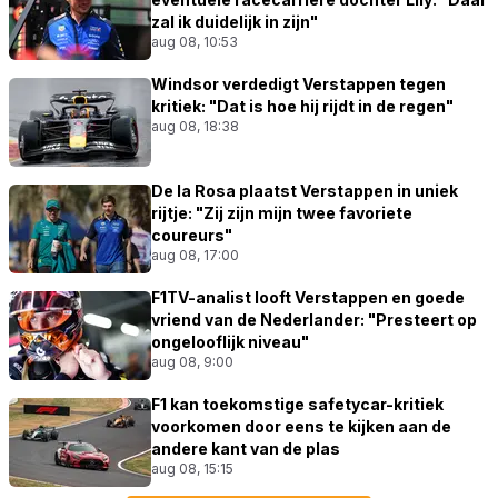
zal ik duidelijk in zijn"
aug 08, 10:53
Windsor verdedigt Verstappen tegen
kritiek: "Dat is hoe hij rijdt in de regen"
aug 08, 18:38
De la Rosa plaatst Verstappen in uniek
rijtje: "Zij zijn mijn twee favoriete
coureurs"
aug 08, 17:00
F1TV-analist looft Verstappen en goede
vriend van de Nederlander: "Presteert op
ongelooflijk niveau"
aug 08, 9:00
F1 kan toekomstige safetycar-kritiek
voorkomen door eens te kijken aan de
andere kant van de plas
aug 08, 15:15