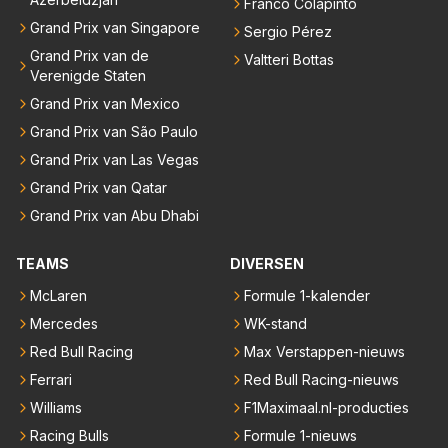
Franco Colapinto
Grand Prix van Singapore
Sergio Pérez
Grand Prix van de
Valtteri Bottas
Verenigde Staten
Grand Prix van Mexico
Grand Prix van São Paulo
Grand Prix van Las Vegas
Grand Prix van Qatar
Grand Prix van Abu Dhabi
TEAMS
DIVERSEN
McLaren
Formule 1-kalender
Mercedes
WK-stand
Red Bull Racing
Max Verstappen-nieuws
Ferrari
Red Bull Racing-nieuws
Williams
F1Maximaal.nl-producties
Racing Bulls
Formule 1-nieuws