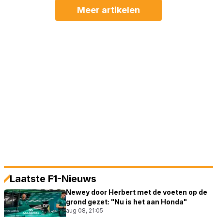
Meer artikelen
Laatste F1-Nieuws
Newey door Herbert met de voeten op de
grond gezet: "Nu is het aan Honda"
aug 08, 21:05