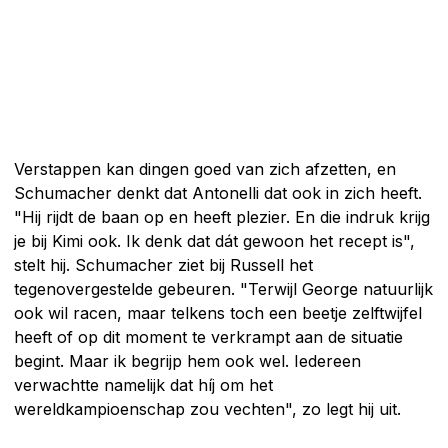
Verstappen kan dingen goed van zich afzetten, en
Schumacher denkt dat Antonelli dat ook in zich heeft.
"Hij rijdt de baan op en heeft plezier. En die indruk krijg
je bij Kimi ook. Ik denk dat dát gewoon het recept is",
stelt hij. Schumacher ziet bij Russell het
tegenovergestelde gebeuren. "Terwijl George natuurlijk
ook wil racen, maar telkens toch een beetje zelftwijfel
heeft of op dit moment te verkrampt aan de situatie
begint. Maar ik begrijp hem ook wel. Iedereen
verwachtte namelijk dat híj om het
wereldkampioenschap zou vechten", zo legt hij uit.