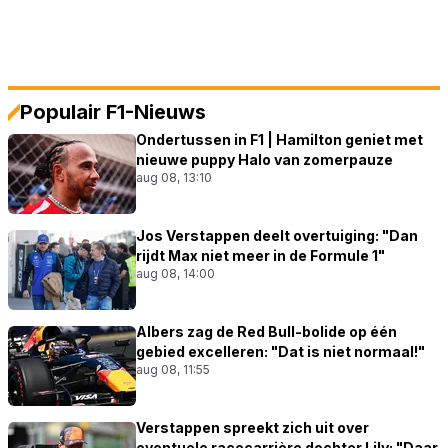
Populair F1-Nieuws
Ondertussen in F1 | Hamilton geniet met
nieuwe puppy Halo van zomerpauze
aug 08, 13:10
Jos Verstappen deelt overtuiging: "Dan
rijdt Max niet meer in de Formule 1"
aug 08, 14:00
Albers zag de Red Bull-bolide op één
gebied excelleren: "Dat is niet normaal!"
aug 08, 11:55
Verstappen spreekt zich uit over
eventuele racecarrière dochter Lily: "Daar