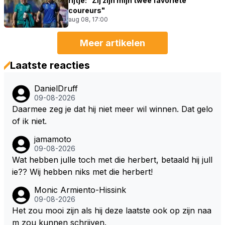
rijtje: "Zij zijn mijn twee favoriete
coureurs"
aug 08, 17:00
Meer artikelen
Laatste reacties
DanielDruff
09-08-2026
Daarmee zeg je dat hij niet meer wil winnen. Dat gelo
of ik niet.
jamamoto
09-08-2026
Wat hebben julle toch met die herbert, betaald hij jull
ie?? Wij hebben niks met die herbert!
Monic Armiento-Hissink
09-08-2026
Het zou mooi zijn als hij deze laatste ook op zijn naa
m zou kunnen schrijven.