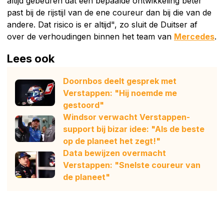
altijd gebeuren dat een bepaalde ontwikkeling beter
past bij de rijstijl van de ene coureur dan bij die van de
andere. Dat risico is er altijd", zo sluit de Duitser af
over de verhoudingen binnen het team van
Mercedes
.
Lees ook
Doornbos deelt gesprek met
Verstappen: "Hij noemde me
gestoord"
Windsor verwacht Verstappen-
support bij bizar idee: "Als de beste
op de planeet het zegt!"
Data bewijzen overmacht
Verstappen: "Snelste coureur van
de planeet"