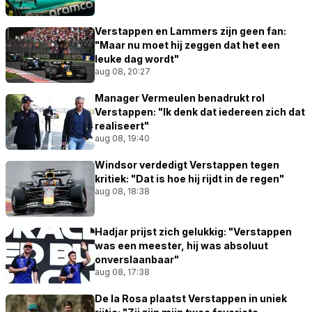
Verstappen en Lammers zijn geen fan:
"Maar nu moet hij zeggen dat het een
leuke dag wordt"
aug 08, 20:27
Manager Vermeulen benadrukt rol
Verstappen: "Ik denk dat iedereen zich dat
realiseert"
aug 08, 19:40
Windsor verdedigt Verstappen tegen
kritiek: "Dat is hoe hij rijdt in de regen"
aug 08, 18:38
Hadjar prijst zich gelukkig: "Verstappen
was een meester, hij was absoluut
onverslaanbaar"
aug 08, 17:38
De la Rosa plaatst Verstappen in uniek