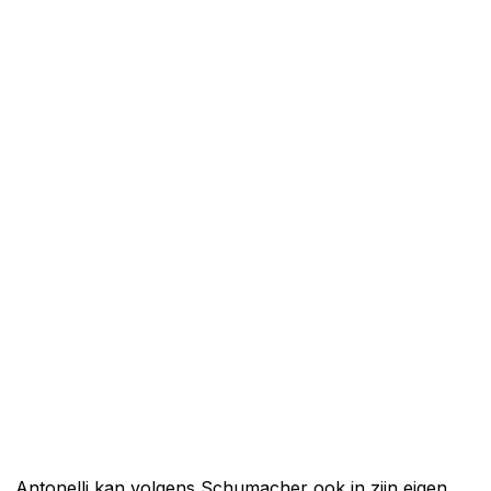
Antonelli kan volgens Schumacher ook in zijn eigen