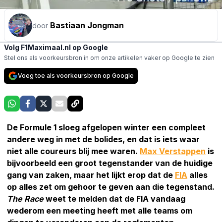
Bastiaan Jongman
door
Volg F1Maximaal.nl op Google
Stel ons als voorkeursbron in om onze artikelen vaker op Google te zien
Voeg toe als voorkeursbron op Google
De Formule 1 sloeg afgelopen winter een compleet
andere weg in met de bolides, en dat is iets waar
niet alle coureurs blij mee waren.
Max Verstappen
is
bijvoorbeeld een groot tegenstander van de huidige
gang van zaken, maar het lijkt erop dat de
FIA
alles
op alles zet om gehoor te geven aan die tegenstand.
The Race
weet te melden dat de FIA vandaag
wederom een meeting heeft met alle teams om