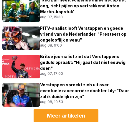
oog, richt pijlen op vertrekkend Aston
Martin-kopstuk'
aug 07, 15:38
F1TV-analist looft Verstappen en goede
vriend van de Nederlander: "Presteert op
ongelooflijk niveau"
aug 08, 9:00
Britse journalist ziet dat Verstappens
geduld opraakt: "Hij gaat dat niet eeuwig
doen"
aug 07, 17:00
Verstappen spreekt zich uit over
eventuele racecarrière dochter Lily: "Daar
zal ik duidelijk in zijn"
aug 08, 10:53
Meer artikelen