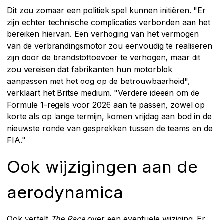
Dit zou zomaar een politiek spel kunnen initiëren. "Er
zijn echter technische complicaties verbonden aan het
bereiken hiervan. Een verhoging van het vermogen
van de verbrandingsmotor zou eenvoudig te realiseren
zijn door de brandstoftoevoer te verhogen, maar dit
zou vereisen dat fabrikanten hun motorblok
aanpassen met het oog op de betrouwbaarheid",
verklaart het Britse medium. "Verdere ideeën om de
Formule 1-regels voor 2026 aan te passen, zowel op
korte als op lange termijn, komen vrijdag aan bod in de
nieuwste ronde van gesprekken tussen de teams en de
FIA."
Ook wijzigingen aan de
aerodynamica
Ook vertelt
The Race
over een eventuele wijziging. Er