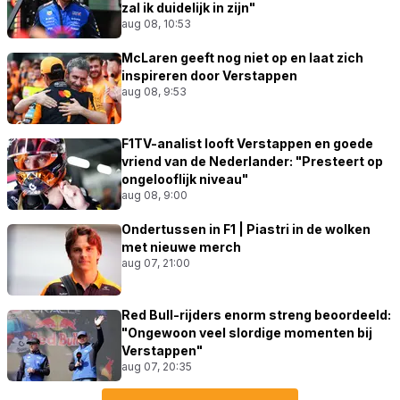
zal ik duidelijk in zijn"
aug 08, 10:53
McLaren geeft nog niet op en laat zich
inspireren door Verstappen
aug 08, 9:53
F1TV-analist looft Verstappen en goede
vriend van de Nederlander: "Presteert op
ongelooflijk niveau"
aug 08, 9:00
Ondertussen in F1 | Piastri in de wolken
met nieuwe merch
aug 07, 21:00
Red Bull-rijders enorm streng beoordeeld:
"Ongewoon veel slordige momenten bij
Verstappen"
aug 07, 20:35