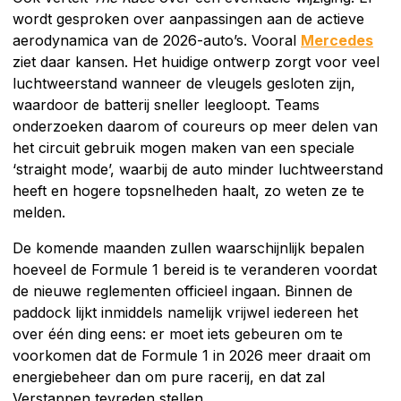
wordt gesproken over aanpassingen aan de actieve
aerodynamica van de 2026-auto’s. Vooral
Mercedes
ziet daar kansen. Het huidige ontwerp zorgt voor veel
luchtweerstand wanneer de vleugels gesloten zijn,
waardoor de batterij sneller leegloopt. Teams
onderzoeken daarom of coureurs op meer delen van
het circuit gebruik mogen maken van een speciale
‘straight mode’, waarbij de auto minder luchtweerstand
heeft en hogere topsnelheden haalt, zo weten ze te
melden.
De komende maanden zullen waarschijnlijk bepalen
hoeveel de Formule 1 bereid is te veranderen voordat
de nieuwe reglementen officieel ingaan. Binnen de
paddock lijkt inmiddels namelijk vrijwel iedereen het
over één ding eens: er moet iets gebeuren om te
voorkomen dat de Formule 1 in 2026 meer draait om
energiebeheer dan om pure racerij, en dat zal
Verstappen tevreden stellen.