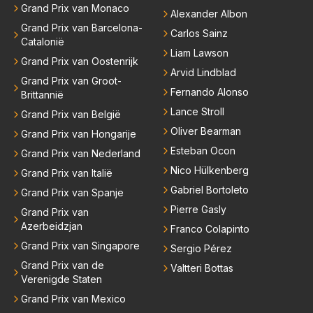
Grand Prix van Monaco
Alexander Albon
Grand Prix van Barcelona-
Carlos Sainz
Catalonië
Liam Lawson
Grand Prix van Oostenrijk
Arvid Lindblad
Grand Prix van Groot-
Fernando Alonso
Brittannië
Lance Stroll
Grand Prix van België
Oliver Bearman
Grand Prix van Hongarije
Esteban Ocon
Grand Prix van Nederland
Nico Hülkenberg
Grand Prix van Italië
Gabriel Bortoleto
Grand Prix van Spanje
Pierre Gasly
Grand Prix van
Azerbeidzjan
Franco Colapinto
Grand Prix van Singapore
Sergio Pérez
Grand Prix van de
Valtteri Bottas
Verenigde Staten
Grand Prix van Mexico