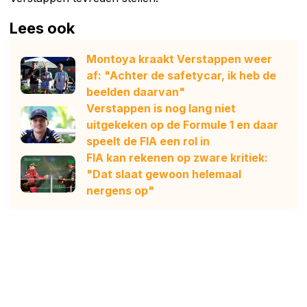
Lees ook
Montoya kraakt Verstappen weer
af: "Achter de safetycar, ik heb de
beelden daarvan"
Verstappen is nog lang niet
uitgekeken op de Formule 1 en daar
speelt de FIA een rol in
FIA kan rekenen op zware kritiek:
"Dat slaat gewoon helemaal
nergens op"