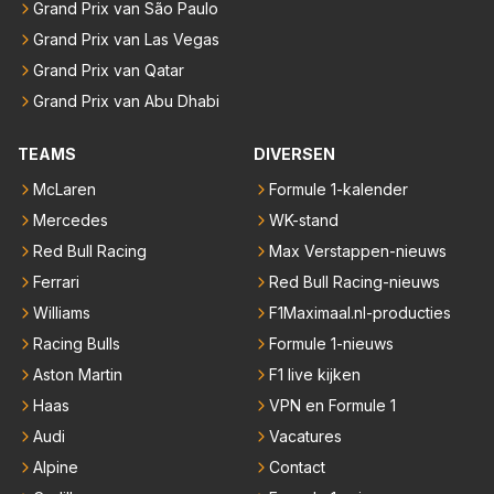
Grand Prix van São Paulo
Grand Prix van Las Vegas
Grand Prix van Qatar
Grand Prix van Abu Dhabi
TEAMS
DIVERSEN
McLaren
Formule 1-kalender
Mercedes
WK-stand
Red Bull Racing
Max Verstappen-nieuws
Ferrari
Red Bull Racing-nieuws
Williams
F1Maximaal.nl-producties
Racing Bulls
Formule 1-nieuws
Aston Martin
F1 live kijken
Haas
VPN en Formule 1
Audi
Vacatures
Alpine
Contact