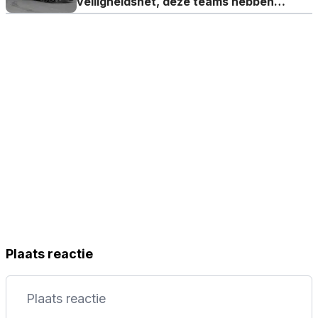
veiligheidsnet, deze teams hebben
voordeel
Plaats reactie