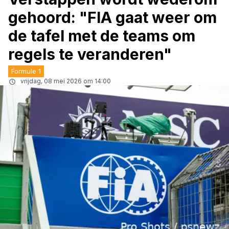
gehoord: "FIA gaat weer om
de tafel met de teams om
regels te veranderen"
Formule 1
vrijdag, 08 mei 2026 om 14:00