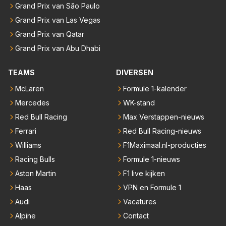
Grand Prix van São Paulo
Grand Prix van Las Vegas
Grand Prix van Qatar
Grand Prix van Abu Dhabi
TEAMS
DIVERSEN
McLaren
Formule 1-kalender
Mercedes
WK-stand
Red Bull Racing
Max Verstappen-nieuws
Ferrari
Red Bull Racing-nieuws
Williams
F1Maximaal.nl-producties
Racing Bulls
Formule 1-nieuws
Aston Martin
F1 live kijken
Haas
VPN en Formule 1
Audi
Vacatures
Alpine
Contact