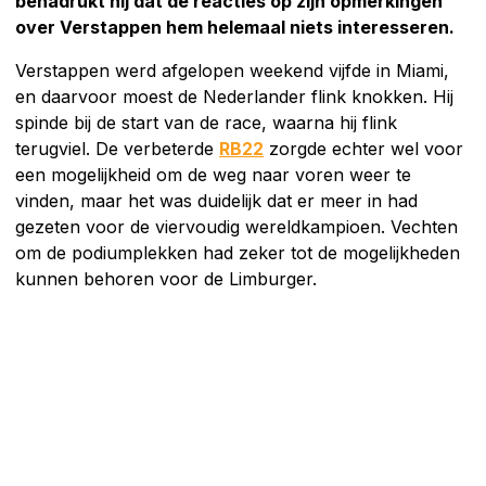
benadrukt hij dat de reacties op zijn opmerkingen
over Verstappen hem helemaal niets interesseren.
Verstappen werd afgelopen weekend vijfde in Miami,
en daarvoor moest de Nederlander flink knokken. Hij
spinde bij de start van de race, waarna hij flink
terugviel. De verbeterde
RB22
zorgde echter wel voor
een mogelijkheid om de weg naar voren weer te
vinden, maar het was duidelijk dat er meer in had
gezeten voor de viervoudig wereldkampioen. Vechten
om de podiumplekken had zeker tot de mogelijkheden
kunnen behoren voor de Limburger.