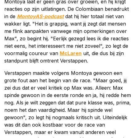
Montoya laat er geen gras over groeien, en hij krijgt
reacties op zijn uitlatingen. De Colombiaan benadrukt
in de
MontoyAS-podcast
dat hij hier totaal niet van
wakker ligt. "Het is grappig, want jij zegt dat mensen
me flink aanpakten vanwege mijn opmerkingen over
Max", zo begint hij. "Eerlijk gezegd lees ik die reacties
niet eens, het interesseert me niet zoveel", zo legt de
voormalig coureur van
McLaren
uit, die dus bij zijn
standpunt blijft omtrent Verstappen.
Verstappen maakte volgens Montoya gewoon een
grote fout aan het begin van de race. "Maar goed, jij
zei dus dat er veel kritiek op Max was. Alleen: Max
spinde gewoon in de eerste ronde en ja, hij redde hem
nog. Als je wilt zeggen dat dat pure klasse was, prima,
noem het dan vaardigheid. Maar hij spinde wel
gewoon", zo legt hij nogmaals kritisch uit. Uiteindelijk
was dit dan ook kostbaar voor de race van
Verstappen, maar er kwam vanuit anderen veel