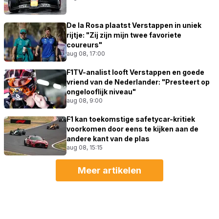
De la Rosa plaatst Verstappen in uniek
rijtje: "Zij zijn mijn twee favoriete
coureurs"
aug 08, 17:00
F1TV-analist looft Verstappen en goede
vriend van de Nederlander: "Presteert op
ongelooflijk niveau"
aug 08, 9:00
F1 kan toekomstige safetycar-kritiek
voorkomen door eens te kijken aan de
andere kant van de plas
aug 08, 15:15
Meer artikelen