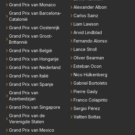
Grand Prix van Monaco
Alexander Albon
Grand Prix van Barcelona-
Carlos Sainz
Catalonië
Liam Lawson
Grand Prix van Oostenrijk
Arvid Lindblad
Grand Prix van Groot-
Fernando Alonso
Brittannië
Lance Stroll
Grand Prix van België
Oliver Bearman
Grand Prix van Hongarije
Esteban Ocon
Grand Prix van Nederland
Nico Hülkenberg
Grand Prix van Italië
Gabriel Bortoleto
Grand Prix van Spanje
Pierre Gasly
Grand Prix van
Azerbeidzjan
Franco Colapinto
Grand Prix van Singapore
Sergio Pérez
Grand Prix van de
Valtteri Bottas
Verenigde Staten
Grand Prix van Mexico