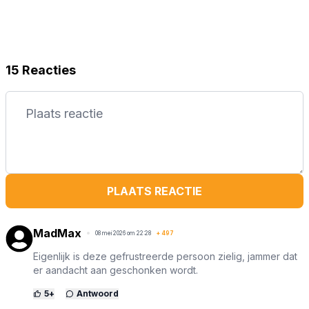
15 Reacties
PLAATS REACTIE
MadMax
08 mei 2026 om 22:28
+
497
Eigenlijk is deze gefrustreerde persoon zielig, jammer dat
er aandacht aan geschonken wordt.
5
+
Antwoord