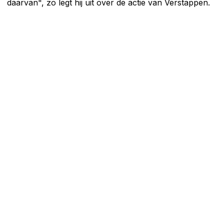
daarvan", zo legt hij uit over de actie van Verstappen.