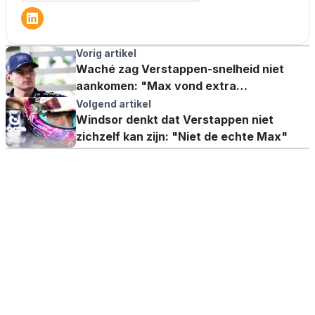
Vorig artikel
Waché zag Verstappen-snelheid niet
aankomen: "Max vond extra
performance"
Volgend artikel
Windsor denkt dat Verstappen niet
zichzelf kan zijn: "Niet de echte Max"