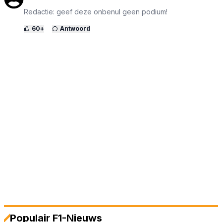
Redactie: geef deze onbenul geen podium!
60
+
Antwoord
Populair F1-Nieuws