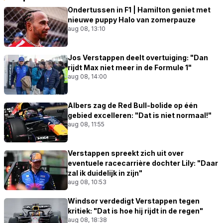
Ondertussen in F1 | Hamilton geniet met
nieuwe puppy Halo van zomerpauze
aug 08, 13:10
Jos Verstappen deelt overtuiging: "Dan
rijdt Max niet meer in de Formule 1"
aug 08, 14:00
Albers zag de Red Bull-bolide op één
gebied excelleren: "Dat is niet normaal!"
aug 08, 11:55
Verstappen spreekt zich uit over
eventuele racecarrière dochter Lily: "Daar
zal ik duidelijk in zijn"
aug 08, 10:53
Windsor verdedigt Verstappen tegen
kritiek: "Dat is hoe hij rijdt in de regen"
aug 08, 18:38