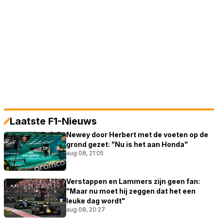
Laatste F1-Nieuws
Newey door Herbert met de voeten op de
grond gezet: "Nu is het aan Honda"
aug 08, 21:05
Verstappen en Lammers zijn geen fan:
"Maar nu moet hij zeggen dat het een
leuke dag wordt"
aug 08, 20:27