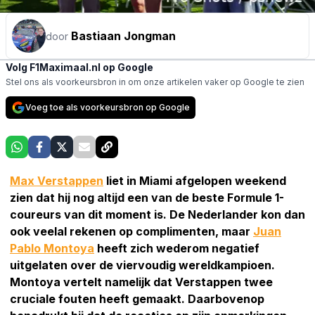
Bastiaan Jongman
door
Volg F1Maximaal.nl op Google
Stel ons als voorkeursbron in om onze artikelen vaker op Google te zien
Voeg toe als voorkeursbron op Google
Max Verstappen
liet in Miami afgelopen weekend
zien dat hij nog altijd een van de beste Formule 1-
coureurs van dit moment is. De Nederlander kon dan
ook veelal rekenen op complimenten, maar
Juan
Pablo Montoya
heeft zich wederom negatief
uitgelaten over de viervoudig wereldkampioen.
Montoya vertelt namelijk dat Verstappen twee
cruciale fouten heeft gemaakt. Daarbovenop