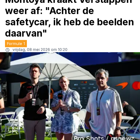
weer af: "Achter de
safetycar, ik heb de beelden
daarvan"
Formule 1
vrijdag, 08 mei 2026 om 10:20