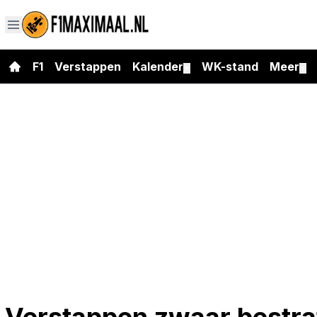
F1
Verstappen
Kalender
WK-stand
Meer
▼
▼