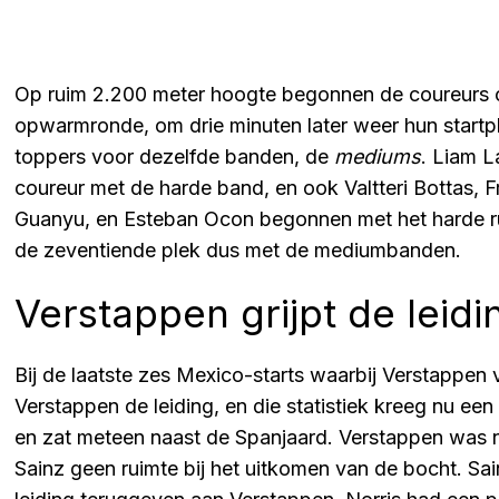
Op ruim 2.200 meter hoogte begonnen de coureurs om
opwarmronde, om drie minuten later weer hun startpl
toppers voor dezelfde banden, de
mediums
. Liam 
coureur met de harde band, en ook Valtteri Bottas, 
Guanyu, en Esteban Ocon begonnen met het harde rub
de zeventiende plek dus met de mediumbanden.
Verstappen grijpt de leidi
Bij de laatste zes Mexico-starts waarbij Verstappen 
Verstappen de leiding, en die statistiek kreeg nu een
en zat meteen naast de Spanjaard. Verstappen was n
Sainz geen ruimte bij het uitkomen van de bocht. Sa