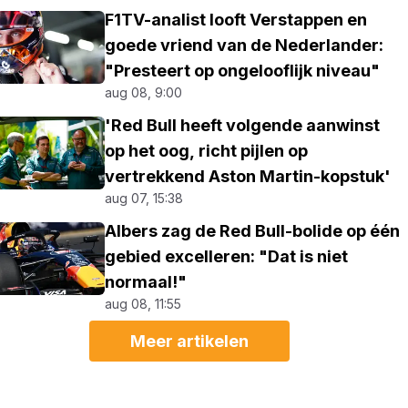
F1TV-analist looft Verstappen en
goede vriend van de Nederlander:
"Presteert op ongelooflijk niveau"
aug 08, 9:00
'Red Bull heeft volgende aanwinst
op het oog, richt pijlen op
vertrekkend Aston Martin-kopstuk'
aug 07, 15:38
Albers zag de Red Bull-bolide op één
gebied excelleren: "Dat is niet
normaal!"
aug 08, 11:55
Meer artikelen