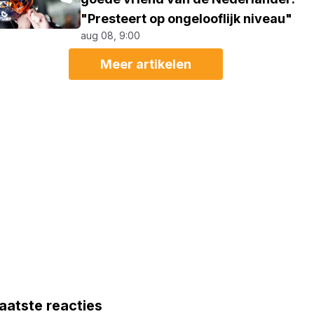
"Presteert op ongelooflijk niveau"
aug 08, 9:00
Meer artikelen
aatste reacties