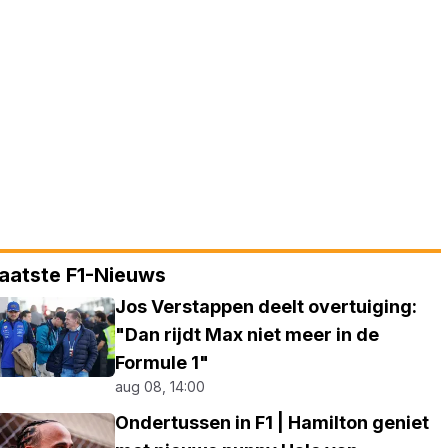
aatste F1-Nieuws
Jos Verstappen deelt overtuiging:
"Dan rijdt Max niet meer in de
Formule 1"
aug 08, 14:00
Ondertussen in F1 | Hamilton geniet