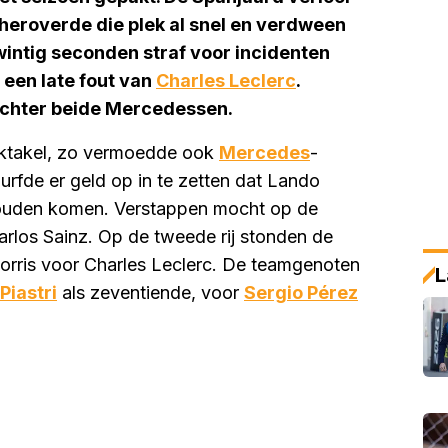
 heroverde die plek al snel en verdween
wintig seconden straf voor incidenten
 een late fout van
Charles Leclerc
.
 achter beide Mercedessen.
ektakel, zo vermoedde ook
Mercedes
-
durfde er geld op in te zetten dat Lando
zouden komen. Verstappen mocht op de
arlos Sainz. Op de tweede rij stonden de
orris voor Charles Leclerc. De teamgenoten
L
Piastri
als zeventiende, voor
Sergio Pérez