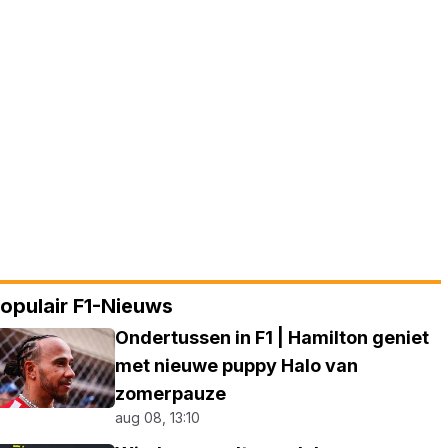
opulair F1-Nieuws
Ondertussen in F1 | Hamilton geniet
met nieuwe puppy Halo van
zomerpauze
aug 08, 13:10