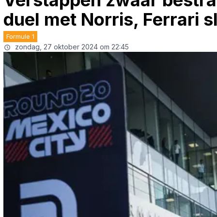
Verstappen zwaar bestraf
duel met Norris, Ferrari s
Formule 1
zondag, 27 oktober 2024 om 22:45