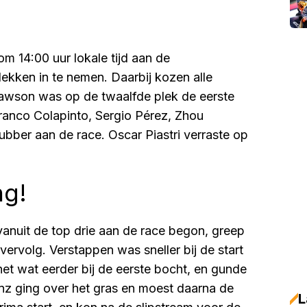
 14:00 uur lokale tijd aan de
ekken in te nemen. Daarbij kozen alle
Lawson was op de twaalfde plek de eerste
Franco Colapinto, Sergio Pérez, Zhou
ber aan de race. Oscar Piastri verraste op
ng!
vanuit de top drie aan de race begon, greep
 vervolg. Verstappen was sneller bij de start
et wat eerder bij de eerste bocht, en gunde
inz ging over het gras en moest daarna de
L