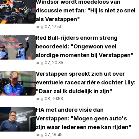
Windsor wordt moedeloos van
discussie met fan: "Hij is niet zo snel
als Verstappen"
aug 07, 17:50
Red Bull-rijders enorm streng
beoordeeld: "Ongewoon veel
slordige momenten bij Verstappen"
aug 07, 20:35
Verstappen spreekt zich uit over
eventuele racecarrière dochter Lily:
"Daar zal ik duidelijk in zijn"
aug 08, 10:53
FIA met andere visie dan
Verstappen: "Mogen geen auto's
zijn waar iedereen mee kan rijden"
aug 07, 19:45