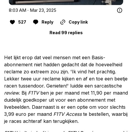
8:03 AM · Mar 23, 2025
527
Reply
Copy link
Read 99 replies
Het lijkt erop dat veel mensen met een Basis-
abonnement niet hadden gedacht dat de hoeveelheid
reclame zo extreem zou zijn. 'Ik vind het prachtig.
Lekker twee uur reclame kijken en af en toe een beetje
racen tussendoor. Genieten!' luidde een sarcastische
review.
Bij
F1TV
ben je per maand met 11,90 per maand
duidelijk goedkoper uit voor een abonnement met
livebeelden. Daarnaast is er een optie om voor slechts
3,99 euro per maand
F1TV Access
te bestellen, waarbij
je races achteraf kan terugkijken.