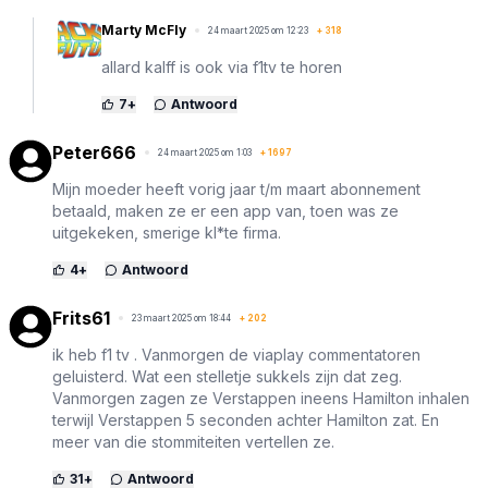
Marty McFly
24 maart 2025 om 12:23
+
318
allard kalff is ook via f1tv te horen
7
+
Antwoord
Peter666
24 maart 2025 om 1:03
+
1697
Mijn moeder heeft vorig jaar t/m maart abonnement
betaald, maken ze er een app van, toen was ze
uitgekeken, smerige kl*te firma.
4
+
Antwoord
Frits61
23 maart 2025 om 18:44
+
202
ik heb f1 tv . Vanmorgen de viaplay commentatoren
geluisterd. Wat een stelletje sukkels zijn dat zeg.
Vanmorgen zagen ze Verstappen ineens Hamilton inhalen
terwijl Verstappen 5 seconden achter Hamilton zat. En
meer van die stommiteiten vertellen ze.
31
+
Antwoord