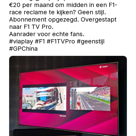
€20 per maand om midden in een F1-
race reclame te kijken? Geen stijl.

Abonnement opgezegd. Overgestapt 
naar F1 TV Pro.

#viaplay
#F1
#F1TVPro
#geenstijl
#GPChina