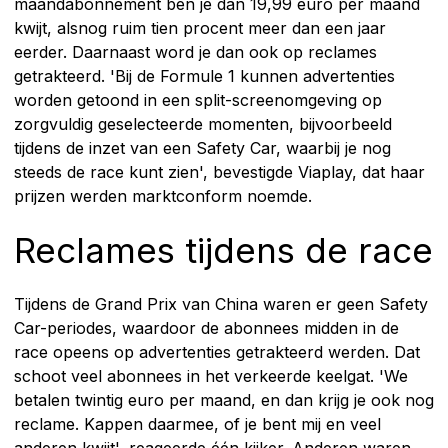
maandabonnement ben je dan 19,99 euro per maand
kwijt, alsnog ruim tien procent meer dan een jaar
eerder. Daarnaast word je dan ook op reclames
getrakteerd. 'Bij de Formule 1 kunnen advertenties
worden getoond in een split-screenomgeving op
zorgvuldig geselecteerde momenten, bijvoorbeeld
tijdens de inzet van een Safety Car, waarbij je nog
steeds de race kunt zien', bevestigde Viaplay, dat haar
prijzen werden marktconform noemde.
Reclames tijdens de race
Tijdens de Grand Prix van China waren er geen Safety
Car-periodes, waardoor de abonnees midden in de
race opeens op advertenties getrakteerd werden. Dat
schoot veel abonnees in het verkeerde keelgat. 'We
betalen twintig euro per maand, en dan krijg je ook nog
reclame. Kappen daarmee, of je bent mij en veel
anderen kwijt', reageerde één kijker. Anderen waren