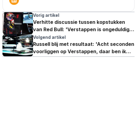
Vorig artikel
Verhitte discussie tussen kopstukken
van Red Bull: 'Verstappen is ongeduldig,
en terecht'
Volgend artikel
Russell blij met resultaat: 'Acht seconden
voorliggen op Verstappen, daar ben ik
trots op'