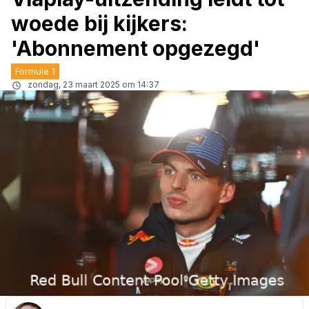
woede bij kijkers:
'Abonnement opgezegd'
Formule 1
zondag, 23 maart 2025 om 14:37