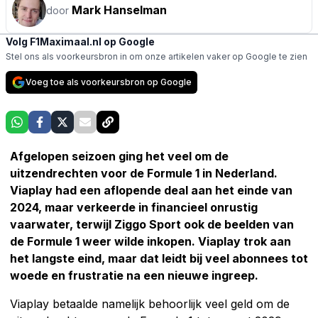
Mark Hanselman
door
Volg F1Maximaal.nl op Google
Stel ons als voorkeursbron in om onze artikelen vaker op Google te zien
Voeg toe als voorkeursbron op Google
Afgelopen seizoen ging het veel om de
uitzendrechten voor de Formule 1 in Nederland.
Viaplay had een aflopende deal aan het einde van
2024, maar verkeerde in financieel onrustig
vaarwater, terwijl Ziggo Sport ook de beelden van
de Formule 1 weer wilde inkopen. Viaplay trok aan
het langste eind, maar dat leidt bij veel abonnees tot
woede en frustratie na een nieuwe ingreep.
Viaplay betaalde namelijk behoorlijk veel geld om de