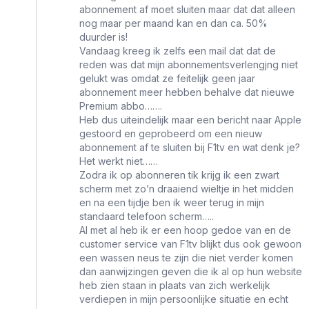
abonnement af moet sluiten maar dat dat alleen
nog maar per maand kan en dan ca. 50%
duurder is!
Vandaag kreeg ik zelfs een mail dat dat de
reden was dat mijn abonnementsverlengjng niet
gelukt was omdat ze feitelijk geen jaar
abonnement meer hebben behalve dat nieuwe
Premium abbo…….
Heb dus uiteindelijk maar een bericht naar Apple
gestoord en geprobeerd om een nieuw
abonnement af te sluiten bij F1tv en wat denk je?
Het werkt niet……
Zodra ik op abonneren tik krijg ik een zwart
scherm met zo’n draaiend wieltje in het midden
en na een tijdje ben ik weer terug in mijn
standaard telefoon scherm…..
Al met al heb ik er een hoop gedoe van en de
customer service van F1tv blijkt dus ook gewoon
een wassen neus te zijn die niet verder komen
dan aanwijzingen geven die ik al op hun website
heb zien staan in plaats van zich werkelijk
verdiepen in mijn persoonlijke situatie en echt