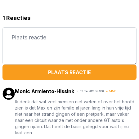
1 Reacties
PLAATS REACTIE
Monic Armiento-Hissink
12 mei 2026 om 9:50
+
7452
Ik denk dat wat veel mensen niet weten of over het hoofd
zien is dat Max en zijn familie al jaren lang in hun vrije tijd
niet naar het strand gingen of een pretpark, maar vaker
naar een circuit waar ze met onder andere GT auto's
gingen rijden. Dat heeft de basis gelegd voor wat hij nu
laat zien.