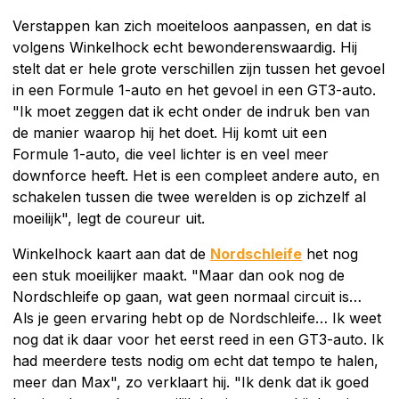
Verstappen kan zich moeiteloos aanpassen, en dat is
volgens Winkelhock echt bewonderenswaardig. Hij
stelt dat er hele grote verschillen zijn tussen het gevoel
in een Formule 1-auto en het gevoel in een GT3-auto.
"Ik moet zeggen dat ik echt onder de indruk ben van
de manier waarop hij het doet. Hij komt uit een
Formule 1-auto, die veel lichter is en veel meer
downforce heeft. Het is een compleet andere auto, en
schakelen tussen die twee werelden is op zichzelf al
moeilijk", legt de coureur uit.
Winkelhock kaart aan dat de
Nordschleife
het nog
een stuk moeilijker maakt. "Maar dan ook nog de
Nordschleife op gaan, wat geen normaal circuit is…
Als je geen ervaring hebt op de Nordschleife… Ik weet
nog dat ik daar voor het eerst reed in een GT3-auto. Ik
had meerdere tests nodig om echt dat tempo te halen,
meer dan Max", zo verklaart hij. "Ik denk dat ik goed