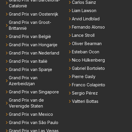
Carlos Sainz
Catalonië
Liam Lawson
Grand Prix van Oostenrijk
Arvid Lindblad
Grand Prix van Groot-
Fernando Alonso
Brittannië
Lance Stroll
Grand Prix van België
Oliver Bearman
Grand Prix van Hongarije
Esteban Ocon
Grand Prix van Nederland
Nico Hülkenberg
Grand Prix van Italië
Gabriel Bortoleto
Grand Prix van Spanje
Pierre Gasly
Grand Prix van
Azerbeidzjan
Franco Colapinto
Grand Prix van Singapore
Sergio Pérez
Grand Prix van de
Valtteri Bottas
Verenigde Staten
Grand Prix van Mexico
Grand Prix van São Paulo
Grand Prix van Las Vegas