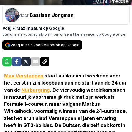
Bastiaan Jongman
door
Volg F1Maximaal.nl op Google
Stel ons als voorkeursbron in om onze artikelen vaker op Google te zien
Voeg toe als voorkeursbron op Google
Max Verstappen
staat aankomend weekend voor
het eerst in zijn loopbaan aan de start van de 24 uur
van de
Nürburgring
. De viervoudig wereldkampioen
is natuurlijk voornamelijk druk met zijn werk als
Formule 1-coureur, maar volgens Markus
Winkelhock, voormalig winnaar van de 24-uursrace,
ziet het eruit alsof Verstappen al jaren ervaring
heeft in GT3-bolides. De Duitser, die zelf ook kort in