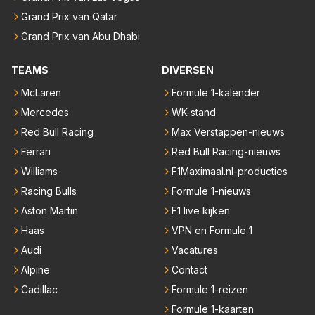
Grand Prix van Qatar
Grand Prix van Abu Dhabi
TEAMS
DIVERSEN
McLaren
Formule 1-kalender
Mercedes
WK-stand
Red Bull Racing
Max Verstappen-nieuws
Ferrari
Red Bull Racing-nieuws
Williams
F1Maximaal.nl-producties
Racing Bulls
Formule 1-nieuws
Aston Martin
F1 live kijken
Haas
VPN en Formule 1
Audi
Vacatures
Alpine
Contact
Cadillac
Formule 1-reizen
Formule 1-kaarten