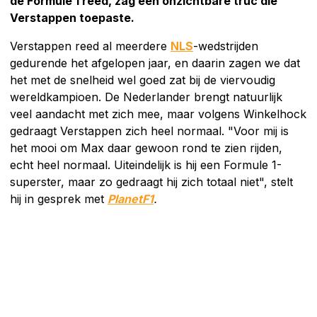
de Formule 1 reed, zag een onzichtbare truc die
Verstappen toepaste.
Verstappen reed al meerdere
NLS
-wedstrijden
gedurende het afgelopen jaar, en daarin zagen we dat
het met de snelheid wel goed zat bij de viervoudig
wereldkampioen. De Nederlander brengt natuurlijk
veel aandacht met zich mee, maar volgens Winkelhock
gedraagt Verstappen zich heel normaal. "Voor mij is
het mooi om Max daar gewoon rond te zien rijden,
echt heel normaal. Uiteindelijk is hij een Formule 1-
superster, maar zo gedraagt hij zich totaal niet", stelt
hij in gesprek met
PlanetF1
.