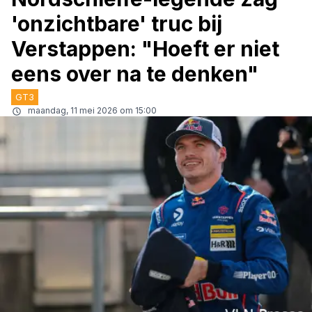
'onzichtbare' truc bij
Verstappen: "Hoeft er niet
eens over na te denken"
GT3
maandag, 11 mei 2026 om 15:00