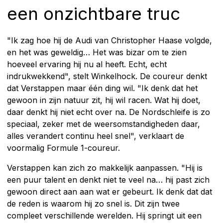
een onzichtbare truc
"Ik zag hoe hij de Audi van Christopher Haase volgde,
en het was geweldig… Het was bizar om te zien
hoeveel ervaring hij nu al heeft. Echt, echt
indrukwekkend", stelt Winkelhock. De coureur denkt
dat Verstappen maar één ding wil. "Ik denk dat het
gewoon in zijn natuur zit, hij wil racen. Wat hij doet,
daar denkt hij niet echt over na. De Nordschleife is zo
speciaal, zeker met de weersomstandigheden daar,
alles verandert continu heel snel", verklaart de
voormalig Formule 1-coureur.
Verstappen kan zich zo makkelijk aanpassen. "Hij is
een puur talent en denkt niet te veel na… hij past zich
gewoon direct aan aan wat er gebeurt. Ik denk dat dat
de reden is waarom hij zo snel is. Dit zijn twee
compleet verschillende werelden. Hij springt uit een