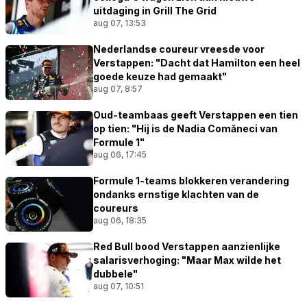
uitdaging in Grill The Grid
aug 07, 13:53
Nederlandse coureur vreesde voor
Verstappen: "Dacht dat Hamilton een heel
goede keuze had gemaakt"
aug 07, 8:57
Oud-teambaas geeft Verstappen een tien
op tien: "Hij is de Nadia Comăneci van
Formule 1"
aug 06, 17:45
Formule 1-teams blokkeren verandering
ondanks ernstige klachten van de
coureurs
aug 06, 18:35
Red Bull bood Verstappen aanzienlijke
salarisverhoging: "Maar Max wilde het
dubbele"
aug 07, 10:51