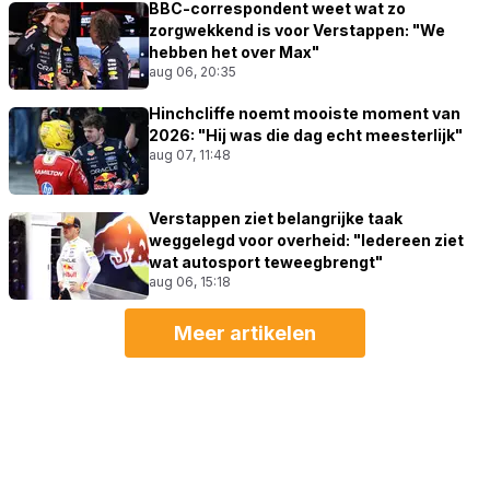
BBC-correspondent weet wat zo
zorgwekkend is voor Verstappen: "We
hebben het over Max"
aug 06, 20:35
Hinchcliffe noemt mooiste moment van
2026: "Hij was die dag echt meesterlijk"
aug 07, 11:48
Verstappen ziet belangrijke taak
weggelegd voor overheid: "Iedereen ziet
wat autosport teweegbrengt"
aug 06, 15:18
Meer artikelen