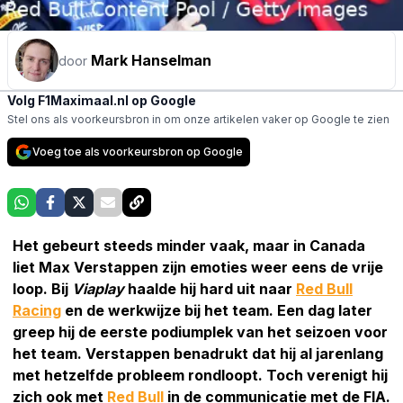
Mark Hanselman
door
Volg F1Maximaal.nl op Google
Stel ons als voorkeursbron in om onze artikelen vaker op Google te zien
Voeg toe als voorkeursbron op Google
Het gebeurt steeds minder vaak, maar in Canada
liet Max Verstappen zijn emoties weer eens de vrije
loop. Bij
Viaplay
haalde hij hard uit naar
Red Bull
Racing
en de werkwijze bij het team. Een dag later
greep hij de eerste podiumplek van het seizoen voor
het team. Verstappen benadrukt dat hij al jarenlang
met hetzelfde probleem rondloopt. Toch verenigt hij
zich ook met
Red Bull
in de communicatie met de FIA.