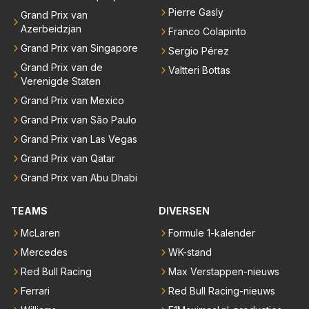
Pierre Gasly
Grand Prix van
Azerbeidzjan
Franco Colapinto
Grand Prix van Singapore
Sergio Pérez
Grand Prix van de
Valtteri Bottas
Verenigde Staten
Grand Prix van Mexico
Grand Prix van São Paulo
Grand Prix van Las Vegas
Grand Prix van Qatar
Grand Prix van Abu Dhabi
TEAMS
DIVERSEN
McLaren
Formule 1-kalender
Mercedes
WK-stand
Red Bull Racing
Max Verstappen-nieuws
Ferrari
Red Bull Racing-nieuws