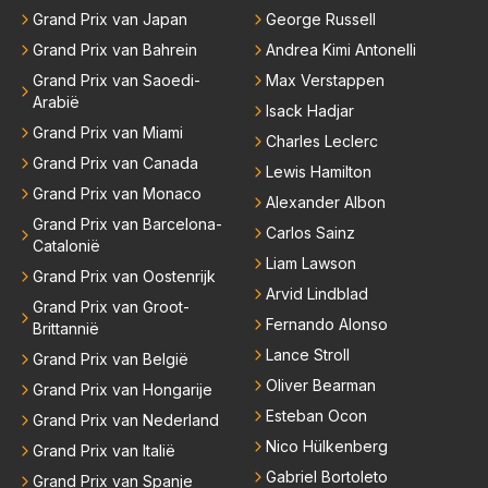
Grand Prix van Japan
George Russell
Grand Prix van Bahrein
Andrea Kimi Antonelli
Grand Prix van Saoedi-
Max Verstappen
Arabië
Isack Hadjar
Grand Prix van Miami
Charles Leclerc
Grand Prix van Canada
Lewis Hamilton
Grand Prix van Monaco
Alexander Albon
Grand Prix van Barcelona-
Carlos Sainz
Catalonië
Liam Lawson
Grand Prix van Oostenrijk
Arvid Lindblad
Grand Prix van Groot-
Fernando Alonso
Brittannië
Lance Stroll
Grand Prix van België
Oliver Bearman
Grand Prix van Hongarije
Esteban Ocon
Grand Prix van Nederland
Nico Hülkenberg
Grand Prix van Italië
Gabriel Bortoleto
Grand Prix van Spanje