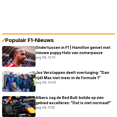
Populair F1-Nieuws
Ondertussen in F1 | Hamilton geniet met
nieuwe puppy Halo van zomerpauze
aug 08, 13:10
Jos Verstappen deelt overtuiging: "Dan
rijdt Max niet meer in de Formule 1"
aug 08, 14:00
Albers zag de Red Bull-bolide op één
gebied excelleren: "Dat is niet normaal!"
aug 08, 11:55