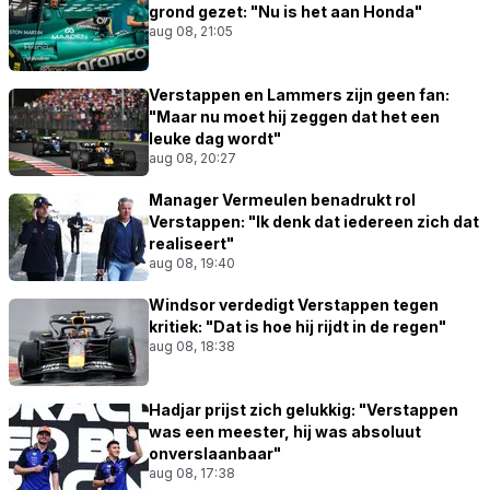
grond gezet: "Nu is het aan Honda"
aug 08, 21:05
Verstappen en Lammers zijn geen fan:
"Maar nu moet hij zeggen dat het een
leuke dag wordt"
aug 08, 20:27
Manager Vermeulen benadrukt rol
Verstappen: "Ik denk dat iedereen zich dat
realiseert"
aug 08, 19:40
Windsor verdedigt Verstappen tegen
kritiek: "Dat is hoe hij rijdt in de regen"
aug 08, 18:38
Hadjar prijst zich gelukkig: "Verstappen
was een meester, hij was absoluut
onverslaanbaar"
aug 08, 17:38