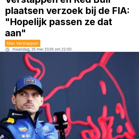
plaatsen verzoek bij de FIA:
"Hopelijk passen ze dat
aan"
Max Verstappen
maandag, 25 mei 2026 om 22:00