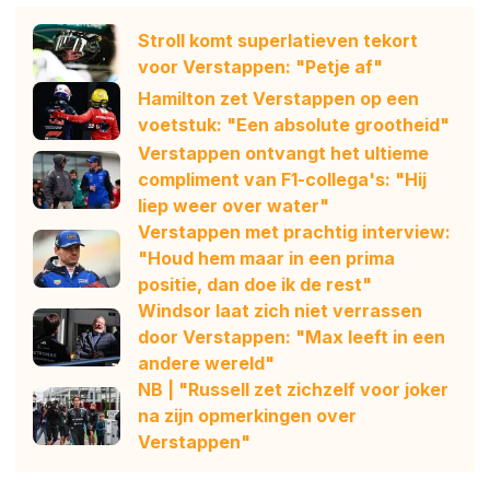
Stroll komt superlatieven tekort
voor Verstappen: "Petje af"
Hamilton zet Verstappen op een
voetstuk: "Een absolute grootheid"
Verstappen ontvangt het ultieme
compliment van F1-collega's: "Hij
liep weer over water"
Verstappen met prachtig interview:
"Houd hem maar in een prima
positie, dan doe ik de rest"
Windsor laat zich niet verrassen
door Verstappen: "Max leeft in een
andere wereld"
NB | "Russell zet zichzelf voor joker
na zijn opmerkingen over
Verstappen"