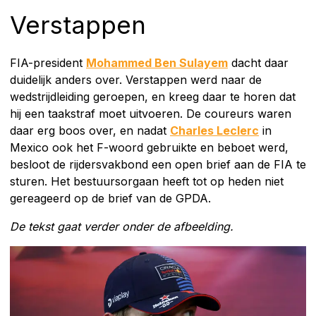
Verstappen
FIA-president
Mohammed Ben Sulayem
dacht daar
duidelijk anders over. Verstappen werd naar de
wedstrijdleiding geroepen, en kreeg daar te horen dat
hij een taakstraf moet uitvoeren. De coureurs waren
daar erg boos over, en nadat
Charles Leclerc
in
Mexico ook het F-woord gebruikte en beboet werd,
besloot de rijdersvakbond een open brief aan de FIA te
sturen. Het bestuursorgaan heeft tot op heden niet
gereageerd op de brief van de GPDA.
De tekst gaat verder onder de afbeelding.