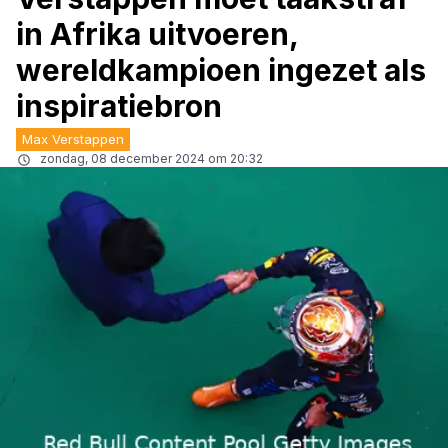
in Afrika uitvoeren,
wereldkampioen ingezet als
inspiratiebron
Max Verstappen
zondag, 08 december 2024 om 20:32