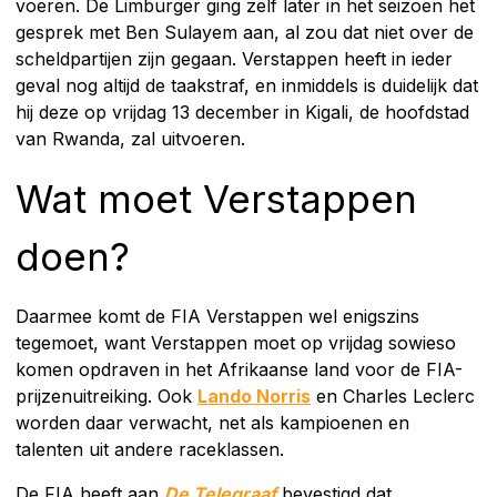
voeren. De Limburger ging zelf later in het seizoen het
gesprek met Ben Sulayem aan, al zou dat niet over de
scheldpartijen zijn gegaan. Verstappen heeft in ieder
geval nog altijd de taakstraf, en inmiddels is duidelijk dat
hij deze op vrijdag 13 december in Kigali, de hoofdstad
van Rwanda, zal uitvoeren.
Wat moet Verstappen
doen?
Daarmee komt de FIA Verstappen wel enigszins
tegemoet, want Verstappen moet op vrijdag sowieso
komen opdraven in het Afrikaanse land voor de FIA-
prijzenuitreiking. Ook
Lando Norris
en Charles Leclerc
worden daar verwacht, net als kampioenen en
talenten uit andere raceklassen.
De FIA heeft aan
De Telegraaf
bevestigd dat