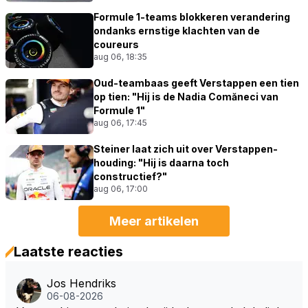
Formule 1-teams blokkeren verandering
ondanks ernstige klachten van de
coureurs
aug 06, 18:35
Oud-teambaas geeft Verstappen een tien
op tien: "Hij is de Nadia Comăneci van
Formule 1"
aug 06, 17:45
Steiner laat zich uit over Verstappen-
houding: "Hij is daarna toch
constructief?"
aug 06, 17:00
Meer artikelen
Laatste reacties
Jos Hendriks
06-08-2026