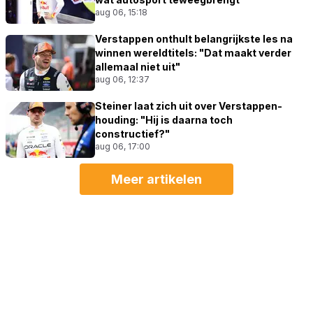
aug 06, 15:18
Verstappen onthult belangrijkste les na
winnen wereldtitels: "Dat maakt verder
allemaal niet uit"
aug 06, 12:37
Steiner laat zich uit over Verstappen-
houding: "Hij is daarna toch
constructief?"
aug 06, 17:00
Meer artikelen