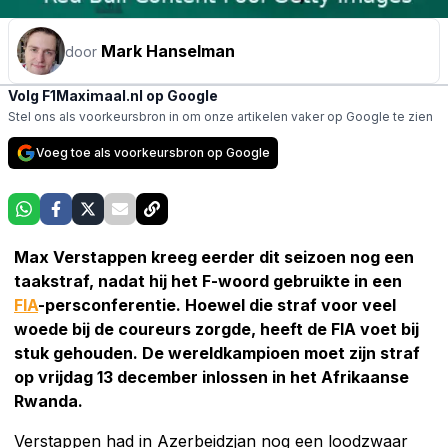
Mark Hanselman
door
Volg F1Maximaal.nl op Google
Stel ons als voorkeursbron in om onze artikelen vaker op Google te zien
Voeg toe als voorkeursbron op Google
Max Verstappen kreeg eerder dit seizoen nog een
taakstraf, nadat hij het F-woord gebruikte in een
FIA
-persconferentie. Hoewel die straf voor veel
woede bij de coureurs zorgde, heeft de FIA voet bij
stuk gehouden. De wereldkampioen moet zijn straf
op vrijdag 13 december inlossen in het Afrikaanse
Rwanda.
Verstappen had in Azerbeidzjan nog een loodzwaar