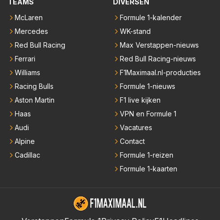
TEAMS
DIVERSEN
McLaren
Formule 1-kalender
Mercedes
WK-stand
Red Bull Racing
Max Verstappen-nieuws
Ferrari
Red Bull Racing-nieuws
Williams
F1Maximaal.nl-producties
Racing Bulls
Formule 1-nieuws
Aston Martin
F1 live kijken
Haas
VPN en Formule 1
Audi
Vacatures
Alpine
Contact
Cadillac
Formule 1-reizen
Formule 1-kaarten