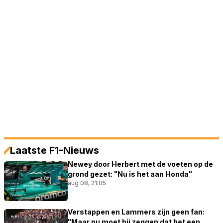
Laatste F1-Nieuws
Newey door Herbert met de voeten op de
grond gezet: "Nu is het aan Honda"
aug 08, 21:05
Verstappen en Lammers zijn geen fan:
"Maar nu moet hij zeggen dat het een