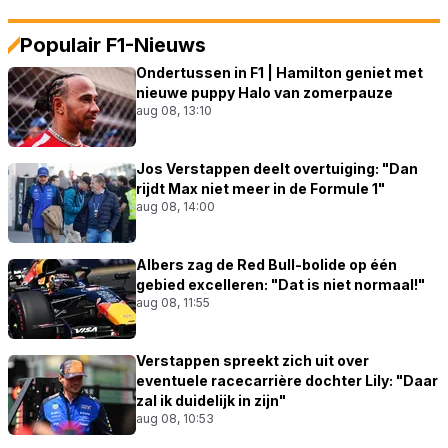
Populair F1-Nieuws
Ondertussen in F1 | Hamilton geniet met
nieuwe puppy Halo van zomerpauze
aug 08, 13:10
Jos Verstappen deelt overtuiging: "Dan
rijdt Max niet meer in de Formule 1"
aug 08, 14:00
Albers zag de Red Bull-bolide op één
gebied excelleren: "Dat is niet normaal!"
aug 08, 11:55
Verstappen spreekt zich uit over
eventuele racecarrière dochter Lily: "Daar
zal ik duidelijk in zijn"
aug 08, 10:53