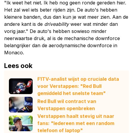
"Ik weet het niet. Ik heb nog geen ronde gereden hier.
Het zal wel iets beter rijden zijn. De auto's hebben
kleinere banden, dus dan kun je wat meer zien. Aan de
andere kant is de
driveability
weer wat minder dan
vorig jaar." De auto's hebben sowieso minder
neerwaartse druk, al is de mechanische downforce
belangrijker dan de aerodynamische downforce in
Monaco.
Lees ook
F1TV-analist wijst op cruciale data
voor Verstappen: "Red Bull
gemiddeld het snelste team"
Red Bull wil contract van
Verstappen openbreken
Verstappen haalt stevig uit naar
fans: "Iedereen met een random
telefoon of laptop"