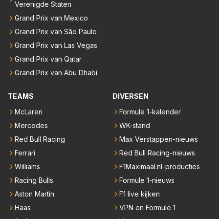
Verenigde Staten
Grand Prix van Mexico
Grand Prix van São Paulo
Grand Prix van Las Vegas
Grand Prix van Qatar
Grand Prix van Abu Dhabi
TEAMS
DIVERSEN
McLaren
Formule 1-kalender
Mercedes
WK-stand
Red Bull Racing
Max Verstappen-nieuws
Ferrari
Red Bull Racing-nieuws
Williams
F1Maximaal.nl-producties
Racing Bulls
Formule 1-nieuws
Aston Martin
F1 live kijken
Haas
VPN en Formule 1