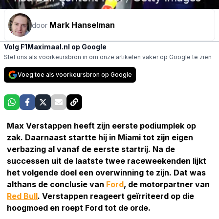
Mark Hanselman
door
Volg F1Maximaal.nl op Google
Stel ons als voorkeursbron in om onze artikelen vaker op Google te zien
Voeg toe als voorkeursbron op Google
Max Verstappen heeft zijn eerste podiumplek op
zak. Daarnaast startte hij in Miami tot zijn eigen
verbazing al vanaf de eerste startrij. Na de
successen uit de laatste twee raceweekenden lijkt
het volgende doel een overwinning te zijn. Dat was
althans de conclusie van
Ford
, de motorpartner van
Red Bull
. Verstappen reageert geïrriteerd op die
hoogmoed en roept Ford tot de orde.