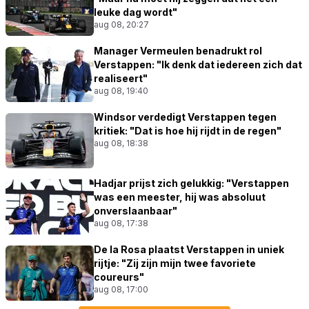
leuke dag wordt"
aug 08, 20:27
Manager Vermeulen benadrukt rol
Verstappen: "Ik denk dat iedereen zich dat
realiseert"
aug 08, 19:40
Windsor verdedigt Verstappen tegen
kritiek: "Dat is hoe hij rijdt in de regen"
aug 08, 18:38
Hadjar prijst zich gelukkig: "Verstappen
was een meester, hij was absoluut
onverslaanbaar"
aug 08, 17:38
De la Rosa plaatst Verstappen in uniek
rijtje: "Zij zijn mijn twee favoriete
coureurs"
aug 08, 17:00