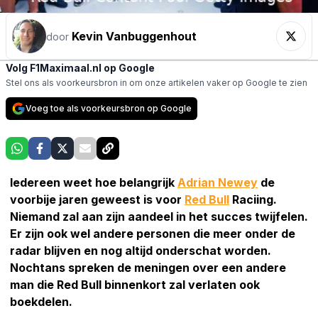
Kevin Vanbuggenhout
door
Volg F1Maximaal.nl op Google
Stel ons als voorkeursbron in om onze artikelen vaker op Google te zien
Voeg toe als voorkeursbron op Google
Iedereen weet hoe belangrijk
Adrian Newey
de
voorbije jaren geweest is voor
Red Bull
Raciing.
Niemand zal aan zijn aandeel in het succes twijfelen.
Er zijn ook wel andere personen die meer onder de
radar blijven en nog altijd onderschat worden.
Nochtans spreken de meningen over een andere
man die Red Bull binnenkort zal verlaten ook
boekdelen.