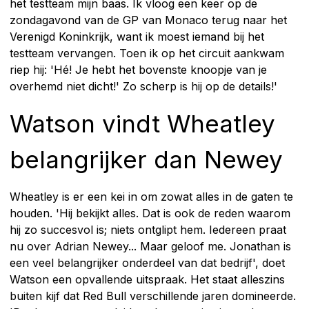
het testteam mijn baas. Ik vloog een keer op de
zondagavond van de GP van Monaco terug naar het
Verenigd Koninkrijk, want ik moest iemand bij het
testteam vervangen. Toen ik op het circuit aankwam
riep hij: 'Hé! Je hebt het bovenste knoopje van je
overhemd niet dicht!' Zo scherp is hij op de details!'
Watson vindt Wheatley
belangrijker dan Newey
Wheatley is er een kei in om zowat alles in de gaten te
houden. 'Hij bekijkt alles. Dat is ook de reden waarom
hij zo succesvol is; niets ontglipt hem. Iedereen praat
nu over Adrian Newey... Maar geloof me. Jonathan is
een veel belangrijker onderdeel van dat bedrijf', doet
Watson een opvallende uitspraak. Het staat alleszins
buiten kijf dat Red Bull verschillende jaren domineerde.