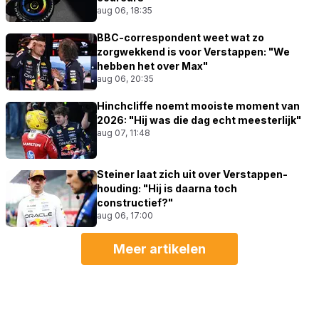
aug 06, 18:35
BBC-correspondent weet wat zo
zorgwekkend is voor Verstappen: "We
hebben het over Max"
aug 06, 20:35
Hinchcliffe noemt mooiste moment van
2026: "Hij was die dag echt meesterlijk"
aug 07, 11:48
Steiner laat zich uit over Verstappen-
houding: "Hij is daarna toch
constructief?"
aug 06, 17:00
Meer artikelen