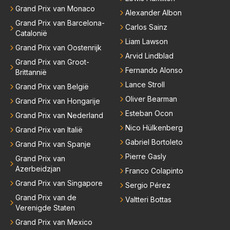
Grand Prix van Monaco
Alexander Albon
Grand Prix van Barcelona-
Carlos Sainz
Catalonië
Liam Lawson
Grand Prix van Oostenrijk
Arvid Lindblad
Grand Prix van Groot-
Fernando Alonso
Brittannië
Lance Stroll
Grand Prix van België
Oliver Bearman
Grand Prix van Hongarije
Esteban Ocon
Grand Prix van Nederland
Nico Hülkenberg
Grand Prix van Italië
Gabriel Bortoleto
Grand Prix van Spanje
Pierre Gasly
Grand Prix van
Azerbeidzjan
Franco Colapinto
Grand Prix van Singapore
Sergio Pérez
Grand Prix van de
Valtteri Bottas
Verenigde Staten
Grand Prix van Mexico