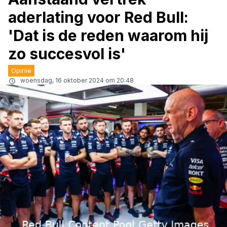
aderlating voor Red Bull:
'Dat is de reden waarom hij
zo succesvol is'
Opinie
woensdag, 16 oktober 2024 om 20:48