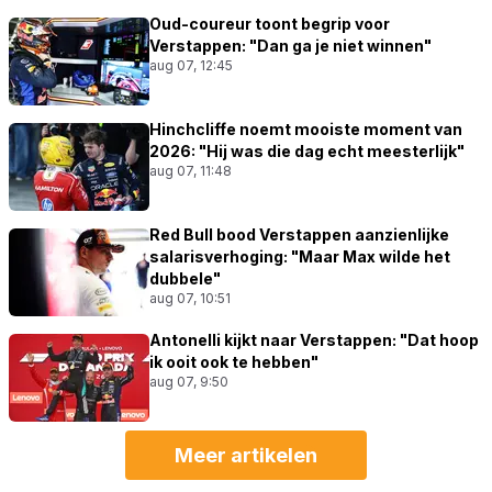
Oud-coureur toont begrip voor
Verstappen: "Dan ga je niet winnen"
aug 07, 12:45
Hinchcliffe noemt mooiste moment van
2026: "Hij was die dag echt meesterlijk"
aug 07, 11:48
Red Bull bood Verstappen aanzienlijke
salarisverhoging: "Maar Max wilde het
dubbele"
aug 07, 10:51
Antonelli kijkt naar Verstappen: "Dat hoop
ik ooit ook te hebben"
aug 07, 9:50
Meer artikelen