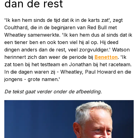
dan de rest
'Ik ken hem sinds de tijd dat ik in de karts zat', zegt
Coulthard, die in de beginjaren van Red Bull met
Wheatley samenwerkte. 'Ik ken hem dus al sinds dat ik
een tiener ben en ook toen viel hij al op. Hij deed
dingen anders dan de rest, veel zorgvuldiger.' Watson
herinnert zich dan weer de periode bij
Benetton
. 'Ik
zat toen bij het testteam en Jonathan bij het raceteam.
In die dagen waren zij - Wheatley, Paul Howard en die
jongens - grote namen.'
De tekst gaat verder onder de afbeelding.