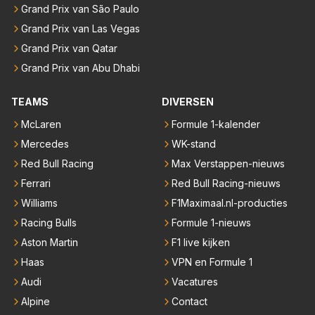
Grand Prix van São Paulo
Grand Prix van Las Vegas
Grand Prix van Qatar
Grand Prix van Abu Dhabi
TEAMS
DIVERSEN
McLaren
Formule 1-kalender
Mercedes
WK-stand
Red Bull Racing
Max Verstappen-nieuws
Ferrari
Red Bull Racing-nieuws
Williams
F1Maximaal.nl-producties
Racing Bulls
Formule 1-nieuws
Aston Martin
F1 live kijken
Haas
VPN en Formule 1
Audi
Vacatures
Alpine
Contact