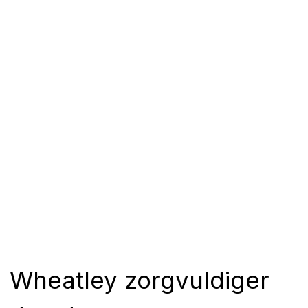
Wheatley zorgvuldiger