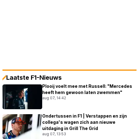
Laatste F1-Nieuws
Plooij voelt mee met Russell: "Mercedes
heeft hem gewoon laten zwemmen"
aug 07, 14:42
Ondertussen in F1 | Verstappen en zijn
collega's wagen zich aan nieuwe
uitdaging in Grill The Grid
aug 07, 13:53