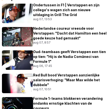
Ondertussen in F1 | Verstappen en zijn
collega's wagen zich aan nieuwe
uitdaging in Grill The Grid
aug 07, 13:53
Nederlandse coureur vreesde voor
Verstappen: "Dacht dat Hamilton een heel
goede keuze had gemaakt"
aug 07, 8:57
Oud-teambaas geeft Verstappen een tien
op tien: "Hij is de Nadia Comăneci van
Formule 1"
aug 06, 17:45
Red Bull bood Verstappen aanzienlijke
salarisverhoging: "Maar Max wilde het
dubbele"
aug 07, 10:51
Formule 1-teams blokkeren verandering
ondanks ernstige klachten van de
coureurs